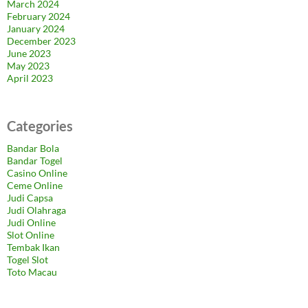
March 2024
February 2024
January 2024
December 2023
June 2023
May 2023
April 2023
Categories
Bandar Bola
Bandar Togel
Casino Online
Ceme Online
Judi Capsa
Judi Olahraga
Judi Online
Slot Online
Tembak Ikan
Togel Slot
Toto Macau