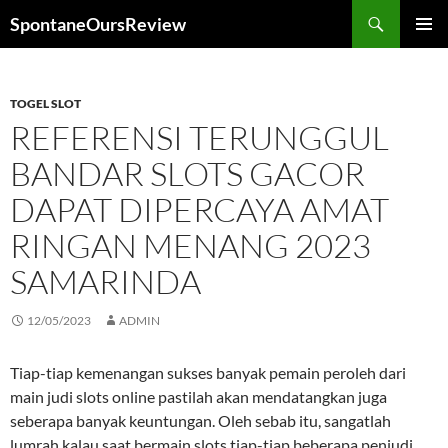
Search
SpontaneOursReview
SKIP
PRIMAR
TO
MENU
CONTENT
TOGEL SLOT
REFERENSI TERUNGGUL
BANDAR SLOTS GACOR
DAPAT DIPERCAYA AMAT
RINGAN MENANG 2023
SAMARINDA
12/05/2023
ADMIN
Tiap-tiap kemenangan sukses banyak pemain peroleh dari
main judi slots online pastilah akan mendatangkan juga
seberapa banyak keuntungan. Oleh sebab itu, sangatlah
lumrah kalau saat bermain slots tiap-tiap beberapa penjudi