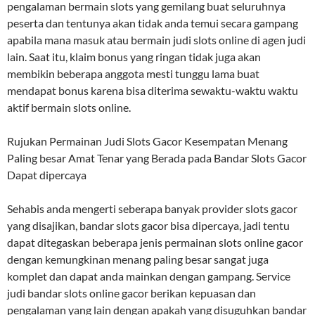
pengalaman bermain slots yang gemilang buat seluruhnya
peserta dan tentunya akan tidak anda temui secara gampang
apabila mana masuk atau bermain judi slots online di agen judi
lain. Saat itu, klaim bonus yang ringan tidak juga akan
membikin beberapa anggota mesti tunggu lama buat
mendapat bonus karena bisa diterima sewaktu-waktu waktu
aktif bermain slots online.
Rujukan Permainan Judi Slots Gacor Kesempatan Menang
Paling besar Amat Tenar yang Berada pada Bandar Slots Gacor
Dapat dipercaya
Sehabis anda mengerti seberapa banyak provider slots gacor
yang disajikan, bandar slots gacor bisa dipercaya, jadi tentu
dapat ditegaskan beberapa jenis permainan slots online gacor
dengan kemungkinan menang paling besar sangat juga
komplet dan dapat anda mainkan dengan gampang. Service
judi bandar slots online gacor berikan kepuasan dan
pengalaman yang lain dengan apakah yang disuguhkan bandar