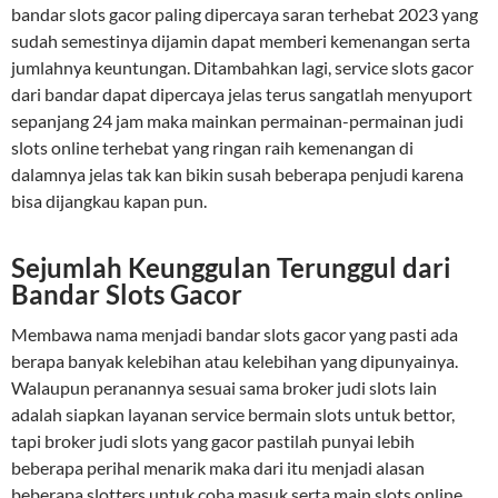
bandar slots gacor paling dipercaya saran terhebat 2023 yang
sudah semestinya dijamin dapat memberi kemenangan serta
jumlahnya keuntungan. Ditambahkan lagi, service slots gacor
dari bandar dapat dipercaya jelas terus sangatlah menyuport
sepanjang 24 jam maka mainkan permainan-permainan judi
slots online terhebat yang ringan raih kemenangan di
dalamnya jelas tak kan bikin susah beberapa penjudi karena
bisa dijangkau kapan pun.
Sejumlah Keunggulan Terunggul dari
Bandar Slots Gacor
Membawa nama menjadi bandar slots gacor yang pasti ada
berapa banyak kelebihan atau kelebihan yang dipunyainya.
Walaupun peranannya sesuai sama broker judi slots lain
adalah siapkan layanan service bermain slots untuk bettor,
tapi broker judi slots yang gacor pastilah punyai lebih
beberapa perihal menarik maka dari itu menjadi alasan
beberapa slotters untuk coba masuk serta main slots online