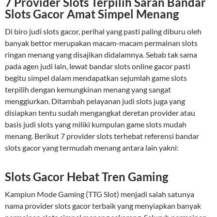
7 Provider Slots Terpilih Saran Bandar
Slots Gacor Amat Simpel Menang
Di biro judi slots gacor, perihal yang pasti paling diburu oleh
banyak bettor merupakan macam-macam permainan slots
ringan menang yang disajikan didalamnya. Sebab tak sama
pada agen judi lain, lewat bandar slots online gacor pasti
begitu simpel dalam mendapatkan sejumlah game slots
terpilih dengan kemungkinan menang yang sangat
menggiurkan. Ditambah pelayanan judi slots juga yang
disiapkan tentu sudah mengangkat deretan provider atau
basis judi slots yang miliki kumpulan game slots mudah
menang. Berikut 7 provider slots terhebat referensi bandar
slots gacor yang termudah menang antara lain yakni:
Slots Gacor Hebat Tren Gaming
Kampiun Mode Gaming (TTG Slot) menjadi salah satunya
nama provider slots gacor terbaik yang menyiapkan banyak