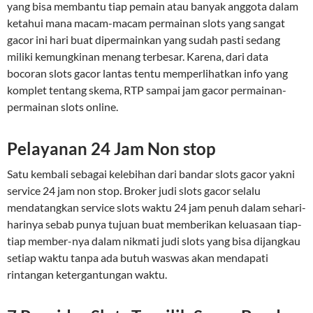
yang bisa membantu tiap pemain atau banyak anggota dalam
ketahui mana macam-macam permainan slots yang sangat
gacor ini hari buat dipermainkan yang sudah pasti sedang
miliki kemungkinan menang terbesar. Karena, dari data
bocoran slots gacor lantas tentu memperlihatkan info yang
komplet tentang skema, RTP sampai jam gacor permainan-
permainan slots online.
Pelayanan 24 Jam Non stop
Satu kembali sebagai kelebihan dari bandar slots gacor yakni
service 24 jam non stop. Broker judi slots gacor selalu
mendatangkan service slots waktu 24 jam penuh dalam sehari-
harinya sebab punya tujuan buat memberikan keluasaan tiap-
tiap member-nya dalam nikmati judi slots yang bisa dijangkau
setiap waktu tanpa ada butuh waswas akan mendapati
rintangan ketergantungan waktu.