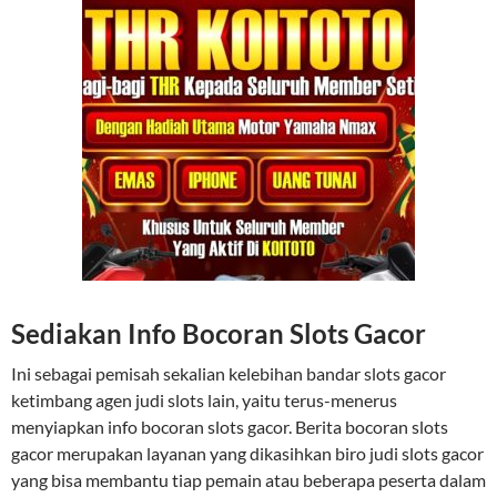
Sediakan Info Bocoran Slots Gacor
Ini sebagai pemisah sekalian kelebihan bandar slots gacor
ketimbang agen judi slots lain, yaitu terus-menerus
menyiapkan info bocoran slots gacor. Berita bocoran slots
gacor merupakan layanan yang dikasihkan biro judi slots gacor
yang bisa membantu tiap pemain atau beberapa peserta dalam