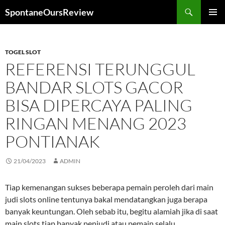
Search
SpontaneOursReview
SKIP
PRIMAR
TO
MENU
CONTENT
TOGEL SLOT
REFERENSI TERUNGGUL
BANDAR SLOTS GACOR
BISA DIPERCAYA PALING
RINGAN MENANG 2023
PONTIANAK
21/04/2023
ADMIN
Tiap kemenangan sukses beberapa pemain peroleh dari main
judi slots online tentunya bakal mendatangkan juga berapa
banyak keuntungan. Oleh sebab itu, begitu alamiah jika di saat
main slots tiap banyak penjudi atau pemain selalu