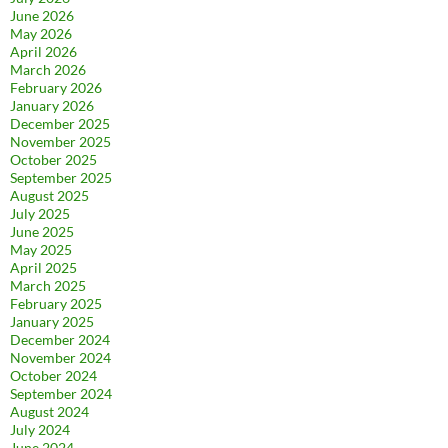
June 2026
May 2026
April 2026
March 2026
February 2026
January 2026
December 2025
November 2025
October 2025
September 2025
August 2025
July 2025
June 2025
May 2025
April 2025
March 2025
February 2025
January 2025
December 2024
November 2024
October 2024
September 2024
August 2024
July 2024
June 2024