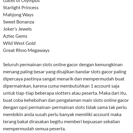
Gates of Olympus
Starlight Princess
Mahjong Ways
Sweet Bonanza
Joker’s Jewels
Aztec Gems
Wild West Gold
Great Rhno Megaways
Seluruh permainan slots online gacor dengan kemungkinan
menang paling besar yang disajikan bandar slots gacor paling
dipercaya pastinya sangat menarik dan mempermudah buat
dipermainkan, karena cuma membutuhkan 1 account saja
untuk tiap-tiap beberapa slotters atau peserta. Maka dari itu,
buat coba kehebohan dan pengalaman main slots online gacor
dengan opsi permainan-permainan slots tidak sama tak perlu
membikin anda susah perlu banyak memiliki account maka
terang bakal dirasakan begitu memberi kepuasan sekalian
mempermudah semua peserta.