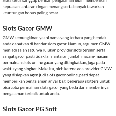
Slots terus sanggup berikan pengalaman lebih memberikan
kepuasan lantaran ringan menang serta banyak tawarkan
keuntungan bonus paling besar.
Slots Gacor GMW
GMW kemungkinan yakni nama yang terbaru yang hendak
anda dapatkan di bandar slots gacor. Namun, argumen GMW
menjadi salah satunya rujukan provider slots terpilih serta
sangat gacor pasti tidak lain lantaran jumlah macam-macam
permainan slots online gacor yang ditingkatkan, juga pada
waktu yang singkat. Maka itu, oleh karena ada provider GMW
yang disiapkan agen judi slots gacor online, pasti dapat
memberikan pengalaman anyar bagi beberapa slotters untuk
bisa coba permainan slots gacor yang beda dan memberinya
pengalaman terbaik untuk anda.
Slots Gacor PG Soft