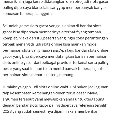
menarik lain juga kerap didatangkan oleh biro judi slots gacor
paling dipercaya biar selalu sanggup memperbanyak banyak
kepuasan beberapa anggota.
Sejumlah game slots gacor yang disiapkan di bandar slots
gacor bisa dipercaya memberinya alternatif yang tambah
komplet. Maka dari itu, peserta yang ingin coba peruntungan
terbaik menang di judi slots online bisa mainkan model
permainan slots yang mana saja. Apa lagi, bandar slots online
gacor yang bisa dipercaya mendatangkan barisan permainan
slots online gacor dari pelbagai provider terkenal serta paling
besar yang saat ini pun telah meniti banyak beberapa jenis
permainan slots menarik enteng menang.
Jumlahnya agen judi slots online waktu ini bukan jadi agunan
tiap kesempatan kemenangan diberi terus besar. Maka,
argumen tersebut yang mewajibkan anda untuk tergabung
dengan bandar slots gacor paling dipercaya referensi terpilih
2023 yang sudah semestinya dijamin akan memberikan