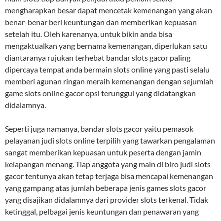
mengharapkan besar dapat mencetak kemenangan yang akan
benar-benar beri keuntungan dan memberikan kepuasan
setelah itu. Oleh karenanya, untuk bikin anda bisa
mengaktualkan yang bernama kemenangan, diperlukan satu
diantaranya rujukan terhebat bandar slots gacor paling
dipercaya tempat anda bermain slots online yang pasti selalu
memberi agunan ringan meraih kemenangan dengan sejumlah
game slots online gacor opsi terunggul yang didatangkan
didalamnya.
Seperti juga namanya, bandar slots gacor yaitu pemasok
pelayanan judi slots online terpilih yang tawarkan pengalaman
sangat memberikan kepuasan untuk peserta dengan jamin
kelapangan menang. Tiap anggota yang main di biro judi slots
gacor tentunya akan tetap terjaga bisa mencapai kemenangan
yang gampang atas jumlah beberapa jenis games slots gacor
yang disajikan didalamnya dari provider slots terkenal. Tidak
ketinggal, pelbagai jenis keuntungan dan penawaran yang