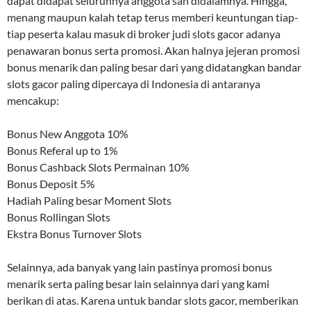
dapat didapat seluruhnya anggota sah didalamnya. Hingga,
menang maupun kalah tetap terus memberi keuntungan tiap-
tiap peserta kalau masuk di broker judi slots gacor adanya
penawaran bonus serta promosi. Akan halnya jejeran promosi
bonus menarik dan paling besar dari yang didatangkan bandar
slots gacor paling dipercaya di Indonesia di antaranya
mencakup:
Bonus New Anggota 10%
Bonus Referal up to 1%
Bonus Cashback Slots Permainan 10%
Bonus Deposit 5%
Hadiah Paling besar Moment Slots
Bonus Rollingan Slots
Ekstra Bonus Turnover Slots
Selainnya, ada banyak yang lain pastinya promosi bonus
menarik serta paling besar lain selainnya dari yang kami
berikan di atas. Karena untuk bandar slots gacor, memberikan