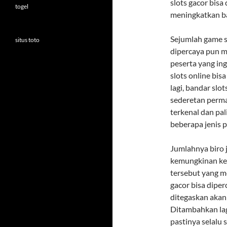
slots gacor bis
togel
meningkatkan b
Sejumlah game sl
situs toto
dipercaya pun m
peserta yang in
slots online bis
lagi, bandar slo
sederetan perma
terkenal dan pal
beberapa jenis 
Jumlahnya biro j
kemungkinan ke
tersebut yang m
gacor bisa diper
ditegaskan aka
Ditambahkan lagi
pastinya selalu