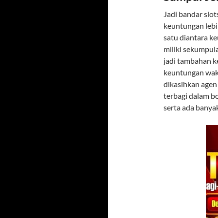
Jadi bandar slot
keuntungan lebi
satu diantara ke
miliki sekumpul
jadi tambahan k
keuntungan wakt
dikasihkan agen 
terbagi dalam bo
serta ada banyak