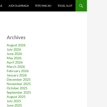
SA
JUDI OLAHRAGA
TOTO MACAU
TOGEL SLOT
Archives
August 2026
July 2026
June 2026
May 2026
April 2026
March 2026
February 2026
January 2026
December 2025
November 2025
October 2025
September 2025
August 2025
July 2025
June 2025