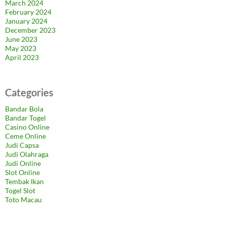
March 2024
February 2024
January 2024
December 2023
June 2023
May 2023
April 2023
Categories
Bandar Bola
Bandar Togel
Casino Online
Ceme Online
Judi Capsa
Judi Olahraga
Judi Online
Slot Online
Tembak Ikan
Togel Slot
Toto Macau