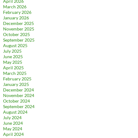
April 2026
March 2026
February 2026
January 2026
December 2025
November 2025
October 2025
September 2025
August 2025
July 2025
June 2025
May 2025
April 2025
March 2025
February 2025
January 2025
December 2024
November 2024
October 2024
September 2024
August 2024
July 2024
June 2024
May 2024
April 2024