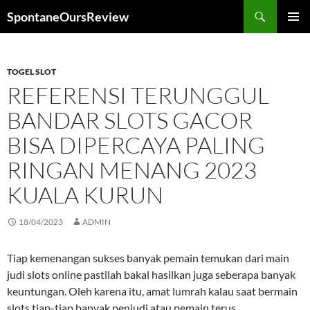
Search
SpontaneOursReview
SKIP
PRIMAR
TO
MENU
CONTENT
TOGEL SLOT
REFERENSI TERUNGGUL
BANDAR SLOTS GACOR
BISA DIPERCAYA PALING
RINGAN MENANG 2023
KUALA KURUN
18/04/2023
ADMIN
Tiap kemenangan sukses banyak pemain temukan dari main
judi slots online pastilah bakal hasilkan juga seberapa banyak
keuntungan. Oleh karena itu, amat lumrah kalau saat bermain
slots tiap-tiap banyak penjudi atau pemain terus