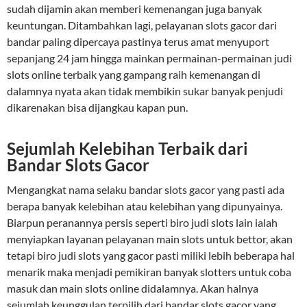
sudah dijamin akan memberi kemenangan juga banyak
keuntungan. Ditambahkan lagi, pelayanan slots gacor dari
bandar paling dipercaya pastinya terus amat menyuport
sepanjang 24 jam hingga mainkan permainan-permainan judi
slots online terbaik yang gampang raih kemenangan di
dalamnya nyata akan tidak membikin sukar banyak penjudi
dikarenakan bisa dijangkau kapan pun.
Sejumlah Kelebihan Terbaik dari
Bandar Slots Gacor
Mengangkat nama selaku bandar slots gacor yang pasti ada
berapa banyak kelebihan atau kelebihan yang dipunyainya.
Biarpun peranannya persis seperti biro judi slots lain ialah
menyiapkan layanan pelayanan main slots untuk bettor, akan
tetapi biro judi slots yang gacor pasti miliki lebih beberapa hal
menarik maka menjadi pemikiran banyak slotters untuk coba
masuk dan main slots online didalamnya. Akan halnya
sejumlah keunggulan terpilih dari bandar slots gacor yang