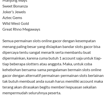
Mahjong Ways
Sweet Bonanza
Joker’s Jewels
Aztec Gems
Wild West Gold
Great Rhno Megaways
Semua permainan slots online gacor dengan kesempatan
menang paling besar yang disiapkan bandar slots gacor bisa
dipercaya tentu sangat menarik serta membantu buat
dipermainkan, karena cuma butuh 1 account saja untuk tiap-
tiap beberapa slotters atau anggota. Maka, untuk coba
kehebohan bersama-sama pengalaman bermain slots online
gacor dengan alternatif permainan-permainan slots berlainan
tak butuh membuat anda susah harus memiliki account maka
terang akan dirasakan begitu memberi kepuasan sekalian
mempermudah seluruhnya peserta.