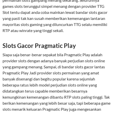
permainan slots gampang menang sekarang. Seluruhnya
games slots terunggul simpel menang dengan provider TTG
Slot tentu dapat anda coba mainkan lewat bandar slots gacor
yang pasti tak kan susah memberikan kemenangan lantaran
mayoritas slots gaming yang diluncurkan TTG selalu memiliki
RTP atau winrate yang tinggi sekali.
Slots Gacor Pragmatic Play
Siapa saja benar-benar sepakat bila Pragmatic Play adalah
provider slots dengan adanya banyak perjudian slots online
yang gampang menang. Sampai, di bandar slots gacor lantas
Pragmatic Play Jadi provider slots permainan yang amat
banyak disenangi dan begitu popular karena sejumlah
beberapa ratus lebih model perjudian slots online yang
didatangkan terus capable memberikan besarnya
kemungkinan kemenangan dibantu RTP slots paling tinggi. Tak
berikan kemenangan yang lebih besar saja, tapi beberapa game
slots menarik keluaran Pragmatic Play juga mengesankan