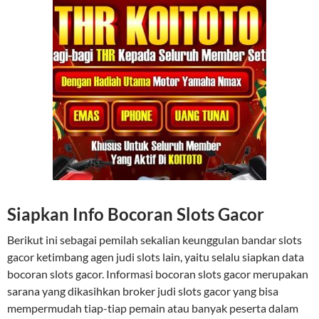
Siapkan Info Bocoran Slots Gacor
Berikut ini sebagai pemilah sekalian keunggulan bandar slots
gacor ketimbang agen judi slots lain, yaitu selalu siapkan data
bocoran slots gacor. Informasi bocoran slots gacor merupakan
sarana yang dikasihkan broker judi slots gacor yang bisa
mempermudah tiap-tiap pemain atau banyak peserta dalam