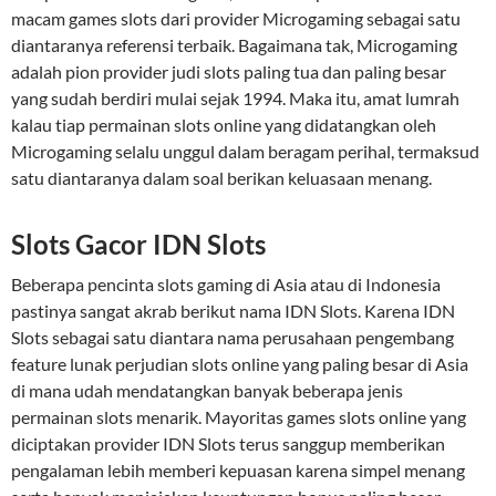
macam games slots dari provider Microgaming sebagai satu
diantaranya referensi terbaik. Bagaimana tak, Microgaming
adalah pion provider judi slots paling tua dan paling besar
yang sudah berdiri mulai sejak 1994. Maka itu, amat lumrah
kalau tiap permainan slots online yang didatangkan oleh
Microgaming selalu unggul dalam beragam perihal, termaksud
satu diantaranya dalam soal berikan keluasaan menang.
Slots Gacor IDN Slots
Beberapa pencinta slots gaming di Asia atau di Indonesia
pastinya sangat akrab berikut nama IDN Slots. Karena IDN
Slots sebagai satu diantara nama perusahaan pengembang
feature lunak perjudian slots online yang paling besar di Asia
di mana udah mendatangkan banyak beberapa jenis
permainan slots menarik. Mayoritas games slots online yang
diciptakan provider IDN Slots terus sanggup memberikan
pengalaman lebih memberi kepuasan karena simpel menang