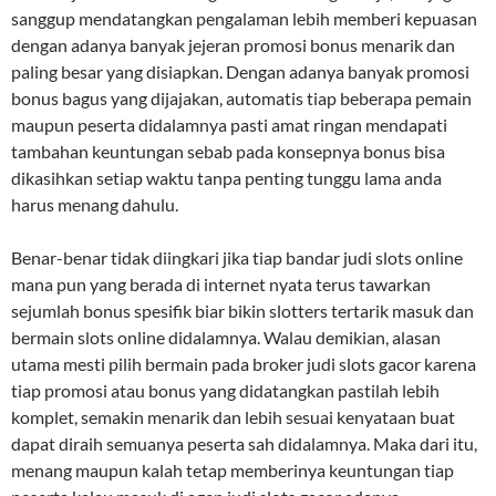
sanggup mendatangkan pengalaman lebih memberi kepuasan
dengan adanya banyak jejeran promosi bonus menarik dan
paling besar yang disiapkan. Dengan adanya banyak promosi
bonus bagus yang dijajakan, automatis tiap beberapa pemain
maupun peserta didalamnya pasti amat ringan mendapati
tambahan keuntungan sebab pada konsepnya bonus bisa
dikasihkan setiap waktu tanpa penting tunggu lama anda
harus menang dahulu.
Benar-benar tidak diingkari jika tiap bandar judi slots online
mana pun yang berada di internet nyata terus tawarkan
sejumlah bonus spesifik biar bikin slotters tertarik masuk dan
bermain slots online didalamnya. Walau demikian, alasan
utama mesti pilih bermain pada broker judi slots gacor karena
tiap promosi atau bonus yang didatangkan pastilah lebih
komplet, semakin menarik dan lebih sesuai kenyataan buat
dapat diraih semuanya peserta sah didalamnya. Maka dari itu,
menang maupun kalah tetap memberinya keuntungan tiap