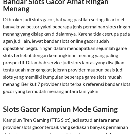
Bandar Slots Gacor Amat Ringan
Menang
Di broker judi slots gacor, hal yang pastilah sering dicari oleh
banyaknya bettor yakni beberapa jenis permainan slots ringan
menang yang disiapkan didalamnya. Karena tidak serupa pada
agen judi lain, lewat bandar slots online gacor sudah
dipastikan begitu ringan dalam mendapatkan sejumlah game
slots terhebat dengan kemungkinan menang yang paling
prospektif. Ditambah service judi slots lantas yang disajikan
tentu udah mengangkat jejeran provider maupun basis judi
slots yang memiliki kumpulan beberapa game slots mudah
menang. Berikut 7 provider slots terbaik referensi bandar slots
gacor yang termudah menang antara lain yakni:
Slots Gacor Kampiun Mode Gaming
Kampiun Tren Gaming (TTG Slot) jadi satu diantara nama
provider slots gacor terbaik yang sediakan banyak permainan