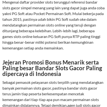
Mengenai daftar provider slots terunggul referensi bandar
slots gacor simpel menang yang lain yang dapat juga anda coba
yakni PG Soft atau Pocket Permainan Soft. Mulai bekerja pada
tahun 2015, pastinya udah bikin PG Soft sudah oke dalam
mendatangkan permainan slots online yang teruji dengan
ditunjang beberapa kelebihan. Lebih-lebih lagi, beberapa
games slots online keluaran PG Soft punya RTP paling tinggi
hingga benar-benar miliki potensi berikan kemungkinan
kemenangan setiap anda memainkan.
Jejeran Promosi Bonus Menarik serta
Paling besar Bandar Slots Gacor Paling
dipercaya di Indonesia
Sebagai pemasok pelayanan slots terpilih yang mendatangkan
banyak permainan slots gacor, pastinya bandar slots gacor
terus jamin tiap peserta berkesempatan mencetak
kemenangan dari tiap-tiap apa pun macam permainan slots
dimainkan didalamnya. Tetapi demikian,agen judi slots gacor