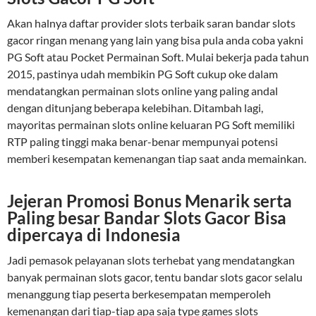
Akan halnya daftar provider slots terbaik saran bandar slots
gacor ringan menang yang lain yang bisa pula anda coba yakni
PG Soft atau Pocket Permainan Soft. Mulai bekerja pada tahun
2015, pastinya udah membikin PG Soft cukup oke dalam
mendatangkan permainan slots online yang paling andal
dengan ditunjang beberapa kelebihan. Ditambah lagi,
mayoritas permainan slots online keluaran PG Soft memiliki
RTP paling tinggi maka benar-benar mempunyai potensi
memberi kesempatan kemenangan tiap saat anda memainkan.
Jejeran Promosi Bonus Menarik serta
Paling besar Bandar Slots Gacor Bisa
dipercaya di Indonesia
Jadi pemasok pelayanan slots terhebat yang mendatangkan
banyak permainan slots gacor, tentu bandar slots gacor selalu
menanggung tiap peserta berkesempatan memperoleh
kemenangan dari tiap-tiap apa saja type games slots