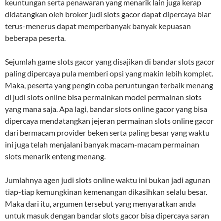
keuntungan serta penawaran yang menarik lain juga kerap
didatangkan oleh broker judi slots gacor dapat dipercaya biar
terus-menerus dapat memperbanyak banyak kepuasan
beberapa peserta.
Sejumlah game slots gacor yang disajikan di bandar slots gacor
paling dipercaya pula memberi opsi yang makin lebih komplet.
Maka, peserta yang pengin coba peruntungan terbaik menang
di judi slots online bisa permainkan model permainan slots
yang mana saja. Apa lagi, bandar slots online gacor yang bisa
dipercaya mendatangkan jejeran permainan slots online gacor
dari bermacam provider beken serta paling besar yang waktu
ini juga telah menjalani banyak macam-macam permainan
slots menarik enteng menang.
Jumlahnya agen judi slots online waktu ini bukan jadi agunan
tiap-tiap kemungkinan kemenangan dikasihkan selalu besar.
Maka dari itu, argumen tersebut yang menyaratkan anda
untuk masuk dengan bandar slots gacor bisa dipercaya saran