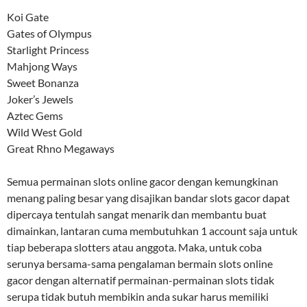
Koi Gate
Gates of Olympus
Starlight Princess
Mahjong Ways
Sweet Bonanza
Joker’s Jewels
Aztec Gems
Wild West Gold
Great Rhno Megaways
Semua permainan slots online gacor dengan kemungkinan
menang paling besar yang disajikan bandar slots gacor dapat
dipercaya tentulah sangat menarik dan membantu buat
dimainkan, lantaran cuma membutuhkan 1 account saja untuk
tiap beberapa slotters atau anggota. Maka, untuk coba
serunya bersama-sama pengalaman bermain slots online
gacor dengan alternatif permainan-permainan slots tidak
serupa tidak butuh membikin anda sukar harus memiliki