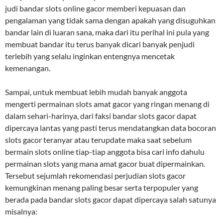
judi bandar slots online gacor memberi kepuasan dan
pengalaman yang tidak sama dengan apakah yang disuguhkan
bandar lain di luaran sana, maka dari itu perihal ini pula yang
membuat bandar itu terus banyak dicari banyak penjudi
terlebih yang selalu inginkan entengnya mencetak
kemenangan.
Sampai, untuk membuat lebih mudah banyak anggota
mengerti permainan slots amat gacor yang ringan menang di
dalam sehari-harinya, dari faksi bandar slots gacor dapat
dipercaya lantas yang pasti terus mendatangkan data bocoran
slots gacor teranyar atau terupdate maka saat sebelum
bermain slots online tiap-tiap anggota bisa cari info dahulu
permainan slots yang mana amat gacor buat dipermainkan.
Tersebut sejumlah rekomendasi perjudian slots gacor
kemungkinan menang paling besar serta terpopuler yang
berada pada bandar slots gacor dapat dipercaya salah satunya
misalnya: