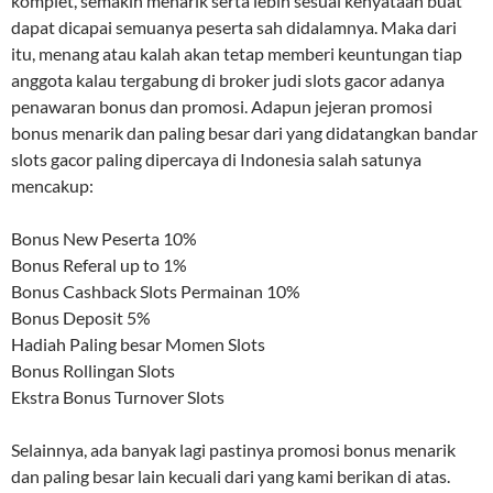
komplet, semakin menarik serta lebih sesuai kenyataan buat
dapat dicapai semuanya peserta sah didalamnya. Maka dari
itu, menang atau kalah akan tetap memberi keuntungan tiap
anggota kalau tergabung di broker judi slots gacor adanya
penawaran bonus dan promosi. Adapun jejeran promosi
bonus menarik dan paling besar dari yang didatangkan bandar
slots gacor paling dipercaya di Indonesia salah satunya
mencakup:
Bonus New Peserta 10%
Bonus Referal up to 1%
Bonus Cashback Slots Permainan 10%
Bonus Deposit 5%
Hadiah Paling besar Momen Slots
Bonus Rollingan Slots
Ekstra Bonus Turnover Slots
Selainnya, ada banyak lagi pastinya promosi bonus menarik
dan paling besar lain kecuali dari yang kami berikan di atas.