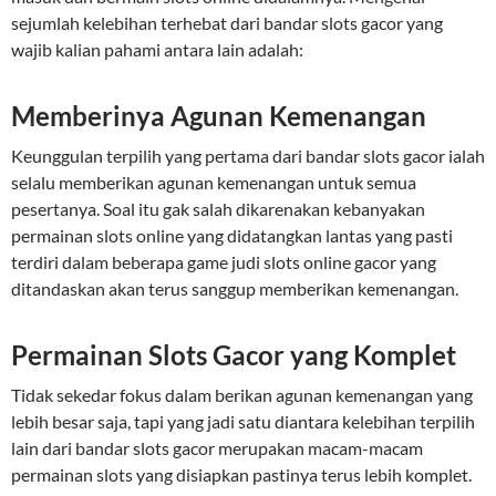
sejumlah kelebihan terhebat dari bandar slots gacor yang
wajib kalian pahami antara lain adalah:
Memberinya Agunan Kemenangan
Keunggulan terpilih yang pertama dari bandar slots gacor ialah
selalu memberikan agunan kemenangan untuk semua
pesertanya. Soal itu gak salah dikarenakan kebanyakan
permainan slots online yang didatangkan lantas yang pasti
terdiri dalam beberapa game judi slots online gacor yang
ditandaskan akan terus sanggup memberikan kemenangan.
Permainan Slots Gacor yang Komplet
Tidak sekedar fokus dalam berikan agunan kemenangan yang
lebih besar saja, tapi yang jadi satu diantara kelebihan terpilih
lain dari bandar slots gacor merupakan macam-macam
permainan slots yang disiapkan pastinya terus lebih komplet.