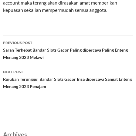
account maka terang akan dirasakan amat memberikan
kepuasan sekalian mempermudah semua anggota.
Post
PREVIOUS POST
navigation
Saran Terhebat Bandar Slots Gacor Paling dipercaya Paling Enteng
Menang 2023 Melawi
NEXT POST
Rujukan Terunggul Bandar Slots Gacor Bisa dipercaya Sangat Enteng
Menang 2023 Penajam
Archives