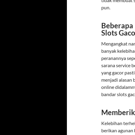
tidak membuat s
pun.
Beberapa 
Slots Gaco
Mengangkat nama
banyak kelebiha
peranannya sepe
sarana service b
yang gacor pasti
menjadi alasan 
online didalamny
bandar slots gac
Memberik
Kelebihan terheb
berikan agunan 