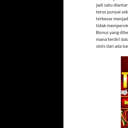
jadi satu dianta
terus punyai se
terbesar menjad
tidak memperole
Bonus yang diber
mana terdiri dal
slots dan ada ba