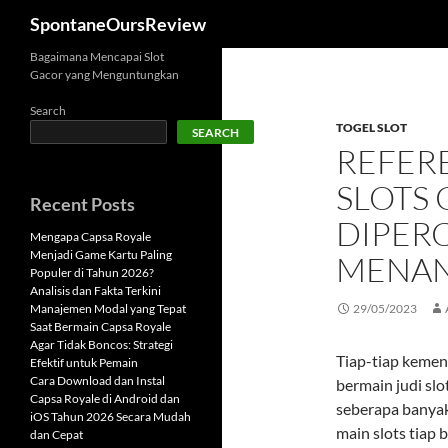
Search
SpontaneOursReview
Bagaimana Mencapai Slot
Gacor yang Menguntungkan
Search
TOGEL SLOT
SEARCH
REFERE
SLOTS
Recent Posts
DIPER
Mengapa Capsa Royale
Menjadi Game Kartu Paling
MENAN
Populer di Tahun 2026?
Analisis dan Fakta Terkini
Manajemen Modal yang Tepat
29/05/2023
Saat Bermain Capsa Royale
Agar Tidak Boncos: Strategi
Tiap-tiap keme
Efektif untuk Pemain
Cara Download dan Instal
bermain judi sl
Capsa Royale di Android dan
seberapa banyak
iOS Tahun 2026 Secara Mudah
main slots tiap
dan Cepat