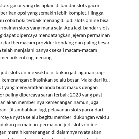
ots gacor yang disiapkan di bandar slots gacor
berikan opsi yang semakin lebih komplet. Hingga,
 coba hoki terbaik menang di judi slots online bisa
mainan slots yang mana saja. Apa lagi, bandar slots
ng dapat dipercaya mendatangkan jejeran permainan
cor dari bermacam provider kondang dan paling besar
un telah menjalani banyak sekali macam-macam
 menarik enteng menang.
udi slots online waktu ini bukan jadi agunan tiap-
 kemenangan dikasihkan selalu besar. Maka dari itu,
ut yang menyaratkan anda buat masuk dengan
or paling dipercaya saran terbaik 2023 yang pasti
kan akan memberinya kemenangan namun juga
an. Ditambahkan lagi, pelayanan slots gacor dari
ercaya nyata selalu begitu memberi dukungan waktu
ainkan permainan-permainan judi slots online
ingan meraih kemenangan di dalamnya nyata akan