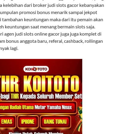
ra kelebihan dari broker judi slots gacor kebanyakan
kumpulan promosi bonus menarik sampai jekpot
i tambahan keuntungan maka dari itu pemain akan
h keuntungan saat menang bermain slots saja.
i agen judi slots online gacor juga juga komplet di
am bonus anggota baru, referal, cashback, rollingan
nyak lagi.