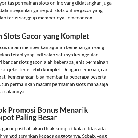
yoritas permainan slots online yang didatangkan juga
 dalam sejumlah game judi slots online gacor yang
alan terus sanggup memberinya kemenangan.
 Slots Gacor yang Komplet
focus dalam memberikan agunan kemenangan yang
, akan tetapi yang jadi salah satunya keunggulan
ri bandar slots gacor ialah beberapa jenis permainan
pkan jelas terus lebih komplet. Dengan demikian, cari
ti kemenangan bisa membantu beberapa peserta
utuh permainkan macam permainan slots mana saja
a dalamnya.
k Promosi Bonus Menarik
kpot Paling Besar
s gacor pastilah akan tidak komplet kalau tidak ada
h yang diserahkan kepada anggotanya. Sebab, yang