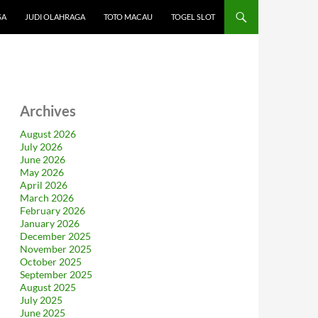
SA
JUDI OLAHRAGA
TOTO MACAU
TOGEL SLOT
Archives
August 2026
July 2026
June 2026
May 2026
April 2026
March 2026
February 2026
January 2026
December 2025
November 2025
October 2025
September 2025
August 2025
July 2025
June 2025