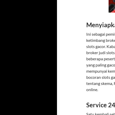
Menyiapka
Ini sebagai pemi
ketimbang broker
slots gacor. Kab
broker judi slot
beberapa peser
yang paling gaco
mempunyai kemun
bocoran slots g
tentang skema, 
online.
Service 2
Satu kembali seb