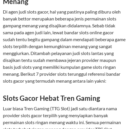
Menang
Di agen judi slots gacor, hal yang pastinya paling diburu oleh
banyak bettor merupakan beberapa jenis permainan slots
gampang menang yang disajikan didalamnya. Sebab tidak
sama pada agen judi lain, lewat bandar slots online gacor
sudah tentu begitu gampang dalam mendapati beberapa game
slots terpilih dengan kemungkinan menang yang sangat
menggiurkan. Ditambah pelayanan judi slots lantas yang
disajikan tentu sudah membawa jejeran provider maupun
basis judi slots yang memiliki kumpulan game slots ringan
menang. Berikut 7 provider slots terunggul referensi bandar
slots gacor yang termudah menang antara lain yakni:
Slots Gacor Hebat Tren Gaming
Luar biasa Tren Gaming (TTG Slot) jadi satu diantara nama
provider slots gacor terpilih yang menyiapkan banyak
permainan slots ringan menang waktu ini. Semua permainan