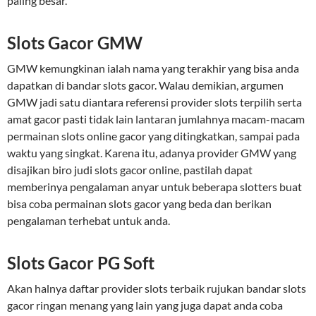
paling besar.
Slots Gacor GMW
GMW kemungkinan ialah nama yang terakhir yang bisa anda
dapatkan di bandar slots gacor. Walau demikian, argumen
GMW jadi satu diantara referensi provider slots terpilih serta
amat gacor pasti tidak lain lantaran jumlahnya macam-macam
permainan slots online gacor yang ditingkatkan, sampai pada
waktu yang singkat. Karena itu, adanya provider GMW yang
disajikan biro judi slots gacor online, pastilah dapat
memberinya pengalaman anyar untuk beberapa slotters buat
bisa coba permainan slots gacor yang beda dan berikan
pengalaman terhebat untuk anda.
Slots Gacor PG Soft
Akan halnya daftar provider slots terbaik rujukan bandar slots
gacor ringan menang yang lain yang juga dapat anda coba