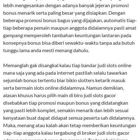
lebih mengesankan dengan adanya banyak jejeran promosi
bonus menarik serta paling besar yang disiapkan. Dengan
beberapa promosi bonus bagus yang dijajakan, automatis tiap-
tiap beberapa pemain maupun anggota didalamnya pasti amat
gampang memperoleh tambahan keuntungan lantaran pada
konsepnya bonus bisa diberi sewaktu-waktu tanpa ada butuh
tunggu lama anda mesti menang dahulu.
Memanglah gak disangkal kalau tiap bandar judi slots online
mana saja yang ada pada internet pastilah selalu tawarkan
sejumlah bonus tertentu biar bikin slotters ketarik masuk
serta bermain slots online didalamnya. Namun demikian,
alasan khusus harus pilih main di biro judi slots gacor
disebabkan tiap promosi maupun bonus yang didatangkan
yang pasti lebih komplet, semakin menarik dan lebih sesuai
kenyataan buat dapat didapat semua peserta sah didalamnya.
Maka, menang atau kalah akan tetap memberikan keuntungan
tiap-tiap anggota kalau tergabung di broker judi slots gacor