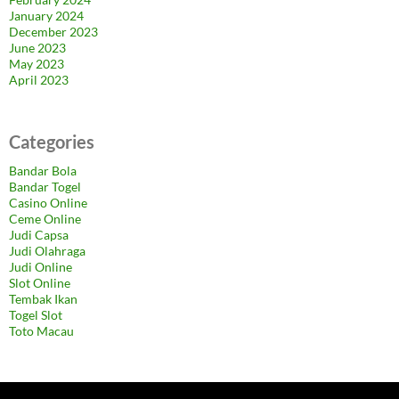
January 2024
December 2023
June 2023
May 2023
April 2023
Categories
Bandar Bola
Bandar Togel
Casino Online
Ceme Online
Judi Capsa
Judi Olahraga
Judi Online
Slot Online
Tembak Ikan
Togel Slot
Toto Macau