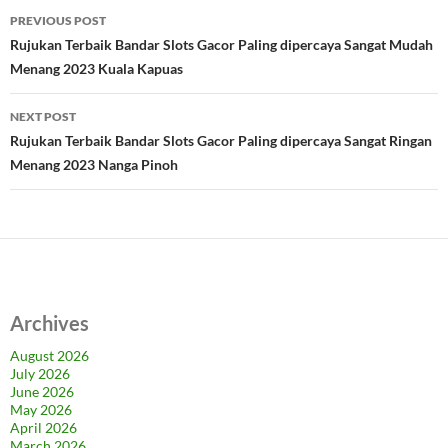
Post
PREVIOUS POST
navigation
Rujukan Terbaik Bandar Slots Gacor Paling dipercaya Sangat Mudah
Menang 2023 Kuala Kapuas
NEXT POST
Rujukan Terbaik Bandar Slots Gacor Paling dipercaya Sangat Ringan
Menang 2023 Nanga Pinoh
Archives
August 2026
July 2026
June 2026
May 2026
April 2026
March 2026