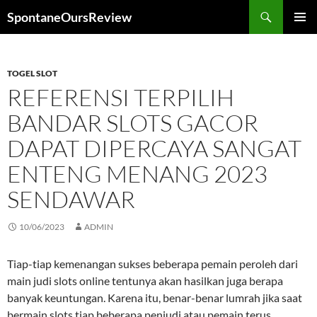
Search
SpontaneOursReview
SKIP
PRIMAR
TO
MENU
CONTENT
TOGEL SLOT
REFERENSI TERPILIH
BANDAR SLOTS GACOR
DAPAT DIPERCAYA SANGAT
ENTENG MENANG 2023
SENDAWAR
10/06/2023
ADMIN
Tiap-tiap kemenangan sukses beberapa pemain peroleh dari
main judi slots online tentunya akan hasilkan juga berapa
banyak keuntungan. Karena itu, benar-benar lumrah jika saat
bermain slots tiap beberapa penjudi atau pemain terus