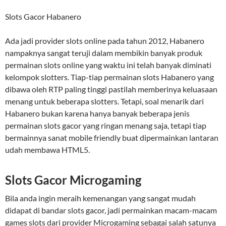
Slots Gacor Habanero
Ada jadi provider slots online pada tahun 2012, Habanero
nampaknya sangat teruji dalam membikin banyak produk
permainan slots online yang waktu ini telah banyak diminati
kelompok slotters. Tiap-tiap permainan slots Habanero yang
dibawa oleh RTP paling tinggi pastilah memberinya keluasaan
menang untuk beberapa slotters. Tetapi, soal menarik dari
Habanero bukan karena hanya banyak beberapa jenis
permainan slots gacor yang ringan menang saja, tetapi tiap
bermainnya sanat mobile friendly buat dipermainkan lantaran
udah membawa HTML5.
Slots Gacor Microgaming
Bila anda ingin meraih kemenangan yang sangat mudah
didapat di bandar slots gacor, jadi permainkan macam-macam
games slots dari provider Microgaming sebagai salah satunya