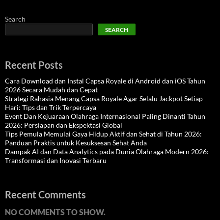
Search
SEARCH
Recent Posts
Cara Download dan Instal Capsa Royale di Android dan iOS Tahun
2026 Secara Mudah dan Cepat
Strategi Rahasia Menang Capsa Royale Agar Selalu Jackpot Setiap
Hari: Tips dan Trik Terpercaya
Event Dan Kejuaraan Olahraga Internasional Paling Dinanti Tahun
2026: Persiapan dan Ekspektasi Global
Tips Pemula Memulai Gaya Hidup Aktif dan Sehat di Tahun 2026:
Panduan Praktis untuk Kesuksesan Sehat Anda
Dampak AI dan Data Analytics pada Dunia Olahraga Modern 2026:
Transformasi dan Inovasi Terbaru
Recent Comments
NO COMMENTS TO SHOW.