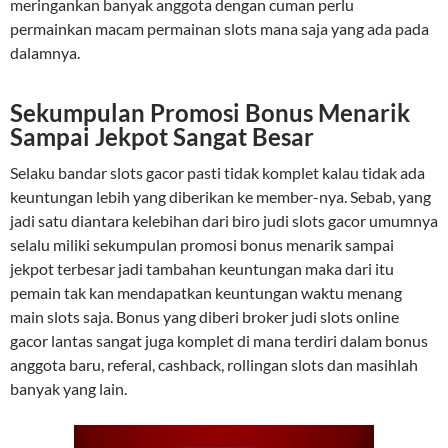
meringankan banyak anggota dengan cuman perlu
permainkan macam permainan slots mana saja yang ada pada
dalamnya.
Sekumpulan Promosi Bonus Menarik
Sampai Jekpot Sangat Besar
Selaku bandar slots gacor pasti tidak komplet kalau tidak ada
keuntungan lebih yang diberikan ke member-nya. Sebab, yang
jadi satu diantara kelebihan dari biro judi slots gacor umumnya
selalu miliki sekumpulan promosi bonus menarik sampai
jekpot terbesar jadi tambahan keuntungan maka dari itu
pemain tak kan mendapatkan keuntungan waktu menang
main slots saja. Bonus yang diberi broker judi slots online
gacor lantas sangat juga komplet di mana terdiri dalam bonus
anggota baru, referal, cashback, rollingan slots dan masihlah
banyak yang lain.