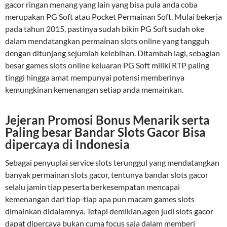
gacor ringan menang yang lain yang bisa pula anda coba
merupakan PG Soft atau Pocket Permainan Soft. Mulai bekerja
pada tahun 2015, pastinya sudah bikin PG Soft sudah oke
dalam mendatangkan permainan slots online yang tangguh
dengan ditunjang sejumlah kelebihan. Ditambah lagi, sebagian
besar games slots online keluaran PG Soft miliki RTP paling
tinggi hingga amat mempunyai potensi memberinya
kemungkinan kemenangan setiap anda memainkan.
Jejeran Promosi Bonus Menarik serta
Paling besar Bandar Slots Gacor Bisa
dipercaya di Indonesia
Sebagai penyuplai service slots terunggul yang mendatangkan
banyak permainan slots gacor, tentunya bandar slots gacor
selalu jamin tiap peserta berkesempatan mencapai
kemenangan dari tiap-tiap apa pun macam games slots
dimainkan didalamnya. Tetapi demikian,agen judi slots gacor
dapat dipercaya bukan cuma focus saja dalam memberi