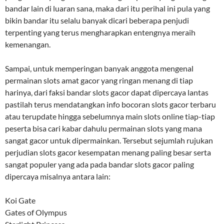
bandar lain di luaran sana, maka dari itu perihal ini pula yang
bikin bandar itu selalu banyak dicari beberapa penjudi
terpenting yang terus mengharapkan entengnya meraih
kemenangan.
Sampai, untuk memperingan banyak anggota mengenal
permainan slots amat gacor yang ringan menang di tiap
harinya, dari faksi bandar slots gacor dapat dipercaya lantas
pastilah terus mendatangkan info bocoran slots gacor terbaru
atau terupdate hingga sebelumnya main slots online tiap-tiap
peserta bisa cari kabar dahulu permainan slots yang mana
sangat gacor untuk dipermainkan. Tersebut sejumlah rujukan
perjudian slots gacor kesempatan menang paling besar serta
sangat populer yang ada pada bandar slots gacor paling
dipercaya misalnya antara lain:
Koi Gate
Gates of Olympus