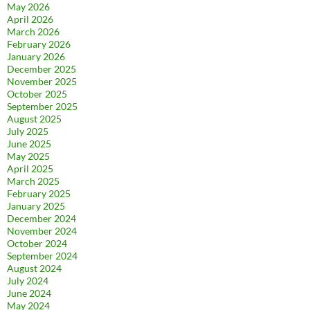
May 2026
April 2026
March 2026
February 2026
January 2026
December 2025
November 2025
October 2025
September 2025
August 2025
July 2025
June 2025
May 2025
April 2025
March 2025
February 2025
January 2025
December 2024
November 2024
October 2024
September 2024
August 2024
July 2024
June 2024
May 2024