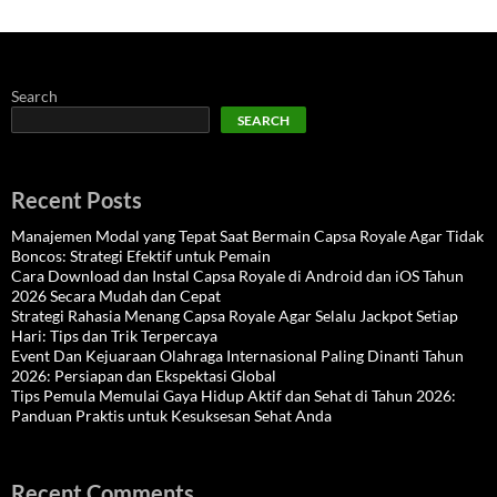
Search
SEARCH
Recent Posts
Manajemen Modal yang Tepat Saat Bermain Capsa Royale Agar Tidak
Boncos: Strategi Efektif untuk Pemain
Cara Download dan Instal Capsa Royale di Android dan iOS Tahun
2026 Secara Mudah dan Cepat
Strategi Rahasia Menang Capsa Royale Agar Selalu Jackpot Setiap
Hari: Tips dan Trik Terpercaya
Event Dan Kejuaraan Olahraga Internasional Paling Dinanti Tahun
2026: Persiapan dan Ekspektasi Global
Tips Pemula Memulai Gaya Hidup Aktif dan Sehat di Tahun 2026:
Panduan Praktis untuk Kesuksesan Sehat Anda
Recent Comments