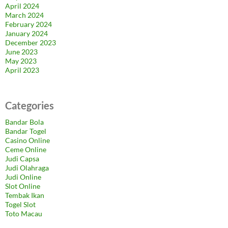
April 2024
March 2024
February 2024
January 2024
December 2023
June 2023
May 2023
April 2023
Categories
Bandar Bola
Bandar Togel
Casino Online
Ceme Online
Judi Capsa
Judi Olahraga
Judi Online
Slot Online
Tembak Ikan
Togel Slot
Toto Macau