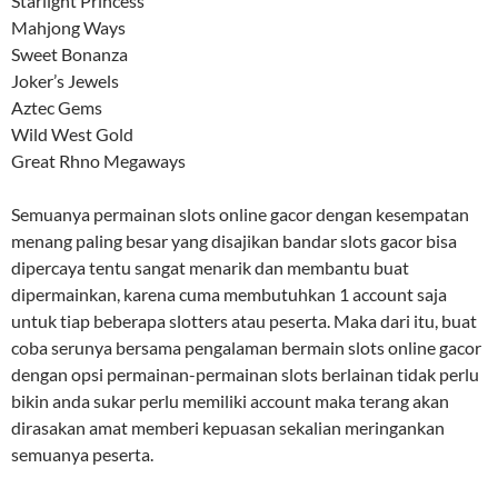
Starlight Princess
Mahjong Ways
Sweet Bonanza
Joker’s Jewels
Aztec Gems
Wild West Gold
Great Rhno Megaways
Semuanya permainan slots online gacor dengan kesempatan
menang paling besar yang disajikan bandar slots gacor bisa
dipercaya tentu sangat menarik dan membantu buat
dipermainkan, karena cuma membutuhkan 1 account saja
untuk tiap beberapa slotters atau peserta. Maka dari itu, buat
coba serunya bersama pengalaman bermain slots online gacor
dengan opsi permainan-permainan slots berlainan tidak perlu
bikin anda sukar perlu memiliki account maka terang akan
dirasakan amat memberi kepuasan sekalian meringankan
semuanya peserta.