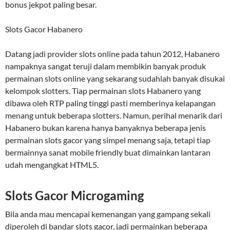
bonus jekpot paling besar.
Slots Gacor Habanero
Datang jadi provider slots online pada tahun 2012, Habanero
nampaknya sangat teruji dalam membikin banyak produk
permainan slots online yang sekarang sudahlah banyak disukai
kelompok slotters. Tiap permainan slots Habanero yang
dibawa oleh RTP paling tinggi pasti memberinya kelapangan
menang untuk beberapa slotters. Namun, perihal menarik dari
Habanero bukan karena hanya banyaknya beberapa jenis
permainan slots gacor yang simpel menang saja, tetapi tiap
bermainnya sanat mobile friendly buat dimainkan lantaran
udah mengangkat HTML5.
Slots Gacor Microgaming
Bila anda mau mencapai kemenangan yang gampang sekali
diperoleh di bandar slots gacor, jadi permainkan beberapa