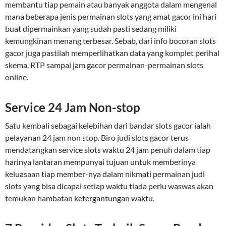
membantu tiap pemain atau banyak anggota dalam mengenal
mana beberapa jenis permainan slots yang amat gacor ini hari
buat dipermainkan yang sudah pasti sedang miliki
kemungkinan menang terbesar. Sebab, dari info bocoran slots
gacor juga pastilah memperlihatkan data yang komplet perihal
skema, RTP sampai jam gacor permainan-permainan slots
online.
Service 24 Jam Non-stop
Satu kembali sebagai kelebihan dari bandar slots gacor ialah
pelayanan 24 jam non stop. Biro judi slots gacor terus
mendatangkan service slots waktu 24 jam penuh dalam tiap
harinya lantaran mempunyai tujuan untuk memberinya
keluasaan tiap member-nya dalam nikmati permainan judi
slots yang bisa dicapai setiap waktu tiada perlu waswas akan
temukan hambatan ketergantungan waktu.