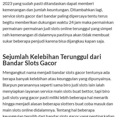
2023 yang sudah pasti ditandaskan dapat memberi
kemenangan dan jumlah keuntungan. Ditambahkan lagi,
service slots gacor dari bandar paling dipercaya tentu terus
begitu memberikan dukungan waktu 24 jam maka permainkan
permainan-permainan judi slots online terunggul yang simpel
raih kemenangan di dalamnya pastinya akan tidak membuat
sukar beberapa penjudi karena bisa dijangkau kapan saja.
Sejumlah Kelebihan Terunggul dari
Bandar Slots Gacor
Mengangkut nama menjadi bandar slots gacor tentunya ada
berapa banyak kelebihan atau keunggulan yang dipunyainya.
Biarpun peranannya seperti sama biro judi slots lain ialah
menyiapkan layanan service main slots buat bettor, tapi biro
judi slots yang gacor pasti miliki lebih beberapa hal menarik
hingga menjadi alasan beberapa slotters buat coba masuk dan
main slots online didalamnya. Tentang hal beberapa
keunggulan terpilih dari bandar slots gacor yang penting kalian