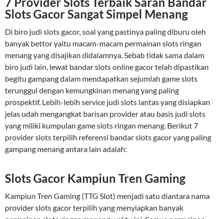
7 Provider Slots Terbaik Saran Bandar
Slots Gacor Sangat Simpel Menang
Di biro judi slots gacor, soal yang pastinya paling diburu oleh
banyak bettor yaitu macam-macam permainan slots ringan
menang yang disajikan didalamnya. Sebab tidak sama dalam
biro judi lain, lewat bandar slots online gacor telah dipastikan
begitu gampang dalam mendapatkan sejumlah game slots
terunggul dengan kemungkinan menang yang paling
prospektif. Lebih-lebih service judi slots lantas yang disiapkan
jelas udah mengangkat barisan provider atau basis judi slots
yang miliki kumpulan game slots ringan menang. Berikut 7
provider slots terpilih referensi bandar slots gacor yang paling
gampang menang antara lain adalah:
Slots Gacor Kampiun Tren Gaming
Kampiun Tren Gaming (TTG Slot) menjadi satu diantara nama
provider slots gacor terpilih yang menyiapkan banyak