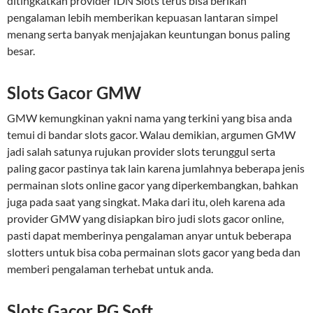
ditingkatkan provider IDN Slots terus bisa berikan
pengalaman lebih memberikan kepuasan lantaran simpel
menang serta banyak menjajakan keuntungan bonus paling
besar.
Slots Gacor GMW
GMW kemungkinan yakni nama yang terkini yang bisa anda
temui di bandar slots gacor. Walau demikian, argumen GMW
jadi salah satunya rujukan provider slots terunggul serta
paling gacor pastinya tak lain karena jumlahnya beberapa jenis
permainan slots online gacor yang diperkembangkan, bahkan
juga pada saat yang singkat. Maka dari itu, oleh karena ada
provider GMW yang disiapkan biro judi slots gacor online,
pasti dapat memberinya pengalaman anyar untuk beberapa
slotters untuk bisa coba permainan slots gacor yang beda dan
memberi pengalaman terhebat untuk anda.
Slots Gacor PG Soft