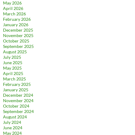
May 2026
April 2026
March 2026
February 2026
January 2026
December 2025
November 2025
October 2025
September 2025
August 2025
July 2025
June 2025
May 2025
April 2025
March 2025
February 2025
January 2025
December 2024
November 2024
October 2024
September 2024
August 2024
July 2024
June 2024
May 2024