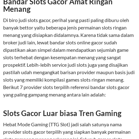
Bandar Slots Gacor Amat Ringan
Menang
Di biro judi slots gacor, perihal yang pasti paling diburu oleh
banyak bettor yaitu beberapa jenis permainan slots ringan
menang yang disiapkan didalamnya. Karena tidak sama dalam
broker judi lain, lewat bandar slots online gacor sudah
dipastikan akan simpel dalam mendapatkan sejumlah game
slots terhebat dengan kesempatan menang yang sangat
prospektif. Lebih-lebih service judi slots juga yang disajikan
pastilah udah mengangkat barisan provider maupun basis judi
slots yang memiliki kompilasi games slots ringan menang.
Berikut 7 provider slots terpilih referensi bandar slots gacor
yang paling gampang menang antara lain adalah:
Slots Gacor Luar biasa Tren Gaming
Hebat Mode Gaming (TTG Slot) jadi salah satunya nama
provider slots gacor terpilih yang siapkan banyak permainan