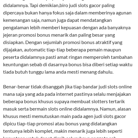
didalamnya. Tapi demikian,biro judi slots gacor paling
dipercaya bukan hanya fokus saja dalam memberinya agunan
kemenangan saja, namun juga dapat mendatangkan
pengalaman lebih memberi kepuasan dengan ada banyaknya
jejeran promosi bonus menarik dan paling besar yang
disiapkan. Dengan sejumlah promosi bonus atraktif yang
dijajakan, automatic tiap-tiap beberapa pemain maupun
peserta didalamnya pasti amat ringan memperoleh tambahan
keuntungan sebab di dasarnya bonus bisa diberi setiap waktu
tiada butuh tunggu lama anda mesti menang dahulu.
Benar-benar tidak disanggah jika tiap bandar judi slots online
mana saja yang ada pada internet pastinya selalu menjajakan
beberapa bonus khusus supaya membuat slotters tertarik
masuk serta bermain slots online didalamnya. Namun, alasan
khusus mesti memutuskan main pada agen judi slots gacor
dipicu tiap-tiap promosi atau bonus yang didatangkan
tentunya lebih komplet, makin menarik juga lebih seperti