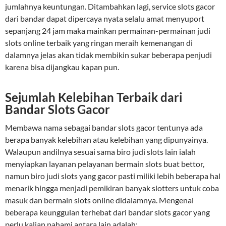
jumlahnya keuntungan. Ditambahkan lagi, service slots gacor
dari bandar dapat dipercaya nyata selalu amat menyuport
sepanjang 24 jam maka mainkan permainan-permainan judi
slots online terbaik yang ringan meraih kemenangan di
dalamnya jelas akan tidak membikin sukar beberapa penjudi
karena bisa dijangkau kapan pun.
Sejumlah Kelebihan Terbaik dari
Bandar Slots Gacor
Membawa nama sebagai bandar slots gacor tentunya ada
berapa banyak kelebihan atau kelebihan yang dipunyainya.
Walaupun andilnya sesuai sama biro judi slots lain ialah
menyiapkan layanan pelayanan bermain slots buat bettor,
namun biro judi slots yang gacor pasti miliki lebih beberapa hal
menarik hingga menjadi pemikiran banyak slotters untuk coba
masuk dan bermain slots online didalamnya. Mengenai
beberapa keunggulan terhebat dari bandar slots gacor yang
perlu kalian pahami antara lain adalah: