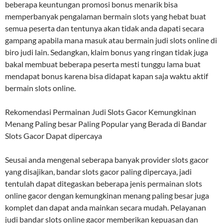
beberapa keuntungan promosi bonus menarik bisa
memperbanyak pengalaman bermain slots yang hebat buat
semua peserta dan tentunya akan tidak anda dapati secara
gampang apabila mana masuk atau bermain judi slots online di
biro judi lain. Sedangkan, klaim bonus yang ringan tidak juga
bakal membuat beberapa peserta mesti tunggu lama buat
mendapat bonus karena bisa didapat kapan saja waktu aktif
bermain slots online.
Rekomendasi Permainan Judi Slots Gacor Kemungkinan
Menang Paling besar Paling Popular yang Berada di Bandar
Slots Gacor Dapat dipercaya
Seusai anda mengenal seberapa banyak provider slots gacor
yang disajikan, bandar slots gacor paling dipercaya, jadi
tentulah dapat ditegaskan beberapa jenis permainan slots
online gacor dengan kemungkinan menang paling besar juga
komplet dan dapat anda mainkan secara mudah. Pelayanan
judi bandar slots online gacor memberikan kepuasan dan