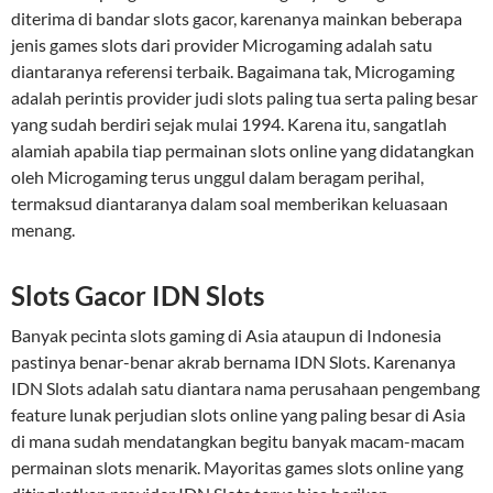
diterima di bandar slots gacor, karenanya mainkan beberapa
jenis games slots dari provider Microgaming adalah satu
diantaranya referensi terbaik. Bagaimana tak, Microgaming
adalah perintis provider judi slots paling tua serta paling besar
yang sudah berdiri sejak mulai 1994. Karena itu, sangatlah
alamiah apabila tiap permainan slots online yang didatangkan
oleh Microgaming terus unggul dalam beragam perihal,
termaksud diantaranya dalam soal memberikan keluasaan
menang.
Slots Gacor IDN Slots
Banyak pecinta slots gaming di Asia ataupun di Indonesia
pastinya benar-benar akrab bernama IDN Slots. Karenanya
IDN Slots adalah satu diantara nama perusahaan pengembang
feature lunak perjudian slots online yang paling besar di Asia
di mana sudah mendatangkan begitu banyak macam-macam
permainan slots menarik. Mayoritas games slots online yang