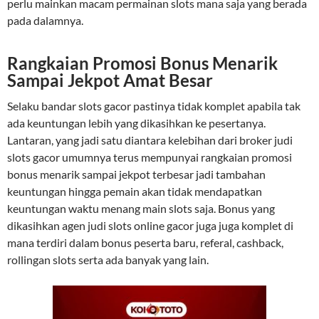
perlu mainkan macam permainan slots mana saja yang berada
pada dalamnya.
Rangkaian Promosi Bonus Menarik
Sampai Jekpot Amat Besar
Selaku bandar slots gacor pastinya tidak komplet apabila tak
ada keuntungan lebih yang dikasihkan ke pesertanya.
Lantaran, yang jadi satu diantara kelebihan dari broker judi
slots gacor umumnya terus mempunyai rangkaian promosi
bonus menarik sampai jekpot terbesar jadi tambahan
keuntungan hingga pemain akan tidak mendapatkan
keuntungan waktu menang main slots saja. Bonus yang
dikasihkan agen judi slots online gacor juga juga komplet di
mana terdiri dalam bonus peserta baru, referal, cashback,
rollingan slots serta ada banyak yang lain.