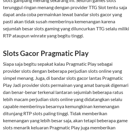
slots gampang menang sekarang ini. Seluruh games slots
terunggul ringan menang dengan provider TTG Slot tentu saja
dapat anda coba permainkan lewat bandar slots gacor yang
pasti akan tidak susah memberinya kemenangan karena
sejumlah besar slots gaming yang diluncurkan TTG selalu miliki
RTP ataupun winrate yang begitu tinggi.
Slots Gacor Pragmatic Play
Siapa saja begitu sepakat kalau Pragmatic Play sebagai
provider slots dengan beberapa perjudian slots online yang
simpel menang. Juga, di bandar slots gacor lantas Pragmatic
Play Jadi provider slots permainan yang amat banyak digemari
dan benar-benar terkenal lantaran sejumlah beberapa ratus
lebih macam perjudian slots online yang didatangkan selalu
capable memberinya besarnya kemungkinan kemenangan
ditunjang RTP slots paling tinggi. Tidak memberikan
kemenangan yang lebih besar saja, akan tetapi beberapa game
slots menarik keluaran Pragmatic Play juga memberikan