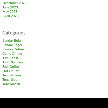
December 2023
June 2023
May 2023
April 2023
Categories
Bandar Bola
Bandar Togel
Casino Online
Ceme Online
Judi Capsa
Judi Olahraga
Judi Online
Slot Online
Tembak Ikan
Togel Slot
Toto Macau