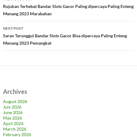
navigation
Rujukan Terhebat Bandar Slots Gacor Paling dipercaya Paling Enteng
Menang 2023 Marabahan
NEXT POST
Saran Terunggul Bandar Slots Gacor Bisa dipercaya Paling Enteng
Menang 2023 Pemangkat
Archives
August 2026
July 2026
June 2026
May 2026
April 2026
March 2026
February 2026