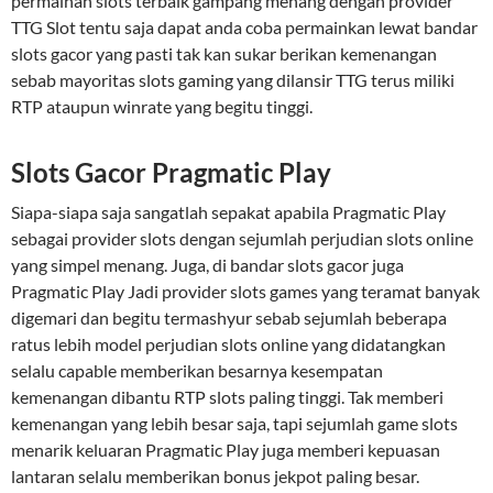
permainan slots terbaik gampang menang dengan provider
TTG Slot tentu saja dapat anda coba permainkan lewat bandar
slots gacor yang pasti tak kan sukar berikan kemenangan
sebab mayoritas slots gaming yang dilansir TTG terus miliki
RTP ataupun winrate yang begitu tinggi.
Slots Gacor Pragmatic Play
Siapa-siapa saja sangatlah sepakat apabila Pragmatic Play
sebagai provider slots dengan sejumlah perjudian slots online
yang simpel menang. Juga, di bandar slots gacor juga
Pragmatic Play Jadi provider slots games yang teramat banyak
digemari dan begitu termashyur sebab sejumlah beberapa
ratus lebih model perjudian slots online yang didatangkan
selalu capable memberikan besarnya kesempatan
kemenangan dibantu RTP slots paling tinggi. Tak memberi
kemenangan yang lebih besar saja, tapi sejumlah game slots
menarik keluaran Pragmatic Play juga memberi kepuasan
lantaran selalu memberikan bonus jekpot paling besar.