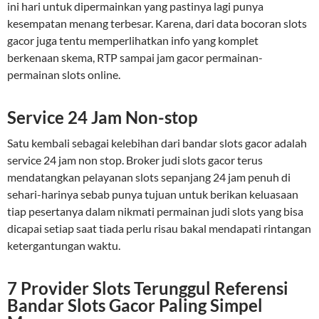
ini hari untuk dipermainkan yang pastinya lagi punya
kesempatan menang terbesar. Karena, dari data bocoran slots
gacor juga tentu memperlihatkan info yang komplet
berkenaan skema, RTP sampai jam gacor permainan-
permainan slots online.
Service 24 Jam Non-stop
Satu kembali sebagai kelebihan dari bandar slots gacor adalah
service 24 jam non stop. Broker judi slots gacor terus
mendatangkan pelayanan slots sepanjang 24 jam penuh di
sehari-harinya sebab punya tujuan untuk berikan keluasaan
tiap pesertanya dalam nikmati permainan judi slots yang bisa
dicapai setiap saat tiada perlu risau bakal mendapati rintangan
ketergantungan waktu.
7 Provider Slots Terunggul Referensi
Bandar Slots Gacor Paling Simpel