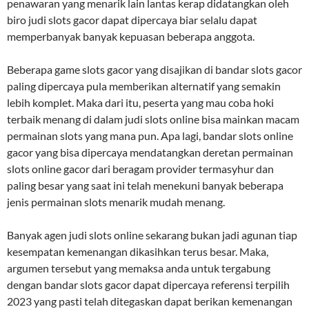
penawaran yang menarik lain lantas kerap didatangkan oleh
biro judi slots gacor dapat dipercaya biar selalu dapat
memperbanyak banyak kepuasan beberapa anggota.
Beberapa game slots gacor yang disajikan di bandar slots gacor
paling dipercaya pula memberikan alternatif yang semakin
lebih komplet. Maka dari itu, peserta yang mau coba hoki
terbaik menang di dalam judi slots online bisa mainkan macam
permainan slots yang mana pun. Apa lagi, bandar slots online
gacor yang bisa dipercaya mendatangkan deretan permainan
slots online gacor dari beragam provider termasyhur dan
paling besar yang saat ini telah menekuni banyak beberapa
jenis permainan slots menarik mudah menang.
Banyak agen judi slots online sekarang bukan jadi agunan tiap
kesempatan kemenangan dikasihkan terus besar. Maka,
argumen tersebut yang memaksa anda untuk tergabung
dengan bandar slots gacor dapat dipercaya referensi terpilih
2023 yang pasti telah ditegaskan dapat berikan kemenangan