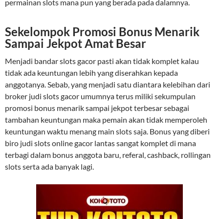
permainan slots mana pun yang berada pada dalamnya.
Sekelompok Promosi Bonus Menarik
Sampai Jekpot Amat Besar
Menjadi bandar slots gacor pasti akan tidak komplet kalau
tidak ada keuntungan lebih yang diserahkan kepada
anggotanya. Sebab, yang menjadi satu diantara kelebihan dari
broker judi slots gacor umumnya terus miliki sekumpulan
promosi bonus menarik sampai jekpot terbesar sebagai
tambahan keuntungan maka pemain akan tidak memperoleh
keuntungan waktu menang main slots saja. Bonus yang diberi
biro judi slots online gacor lantas sangat komplet di mana
terbagi dalam bonus anggota baru, referal, cashback, rollingan
slots serta ada banyak lagi.