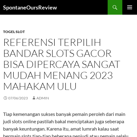
Search
SpontaneOursReview
SKIP
PRIMAR
TO
MENU
CONTENT
TOGEL SLOT
REFERENSI TERPILIH
BANDAR SLOTS GACOR
BISA DIPERCAYA SANGAT
MUDAH MENANG 2023
MAHAKAM ULU
07/06/2023
ADMIN
Tiap kemenangan sukses banyak pemain peroleh dari main
judi slots online pastilah bakal menciptakan juga seberapa
banyak keuntungan. Karena itu, amat lumrah kalau saat
bermain slots tiap-tiap beberapa penjudi atau pemain selalu