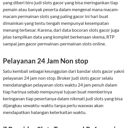
yang diberi biro judi slots gacor yang bisa meringankan tiap
pemain atau banyak peserta dalam mengenal mana macam-
macam permainan slots yang paling gacor ini hari buat
dimainkan yang tentu tengah mempunyai kesempatan
menang terbesar. Karena, dari data bocoran slots gacor juga
jelas tampilkan data yang komplet berkenaan skema, RTP
sampai jam gacor permainan-permainan slots online.
Pelayanan 24 Jam Non stop
Satu kembali sebagai keunggulan dari bandar slots gacor yakni
pelayanan 24 jam non stop. Broker judi slots gacor selalu
mendatangkan pelayanan slots waktu 24 jam penuh dalam
tiap harinya sebab mempunyai tujuan buat memberinya
keringanan tiap pesertanya dalam nikmati judi slots yang bisa
dijangkau sewaktu-waktu tanpa perlu waswas akan
mendapatkan halangan keterkaitan waktu.