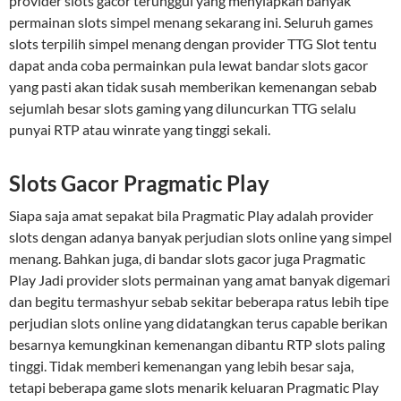
provider slots gacor terunggul yang menyiapkan banyak
permainan slots simpel menang sekarang ini. Seluruh games
slots terpilih simpel menang dengan provider TTG Slot tentu
dapat anda coba permainkan pula lewat bandar slots gacor
yang pasti akan tidak susah memberikan kemenangan sebab
sejumlah besar slots gaming yang diluncurkan TTG selalu
punyai RTP atau winrate yang tinggi sekali.
Slots Gacor Pragmatic Play
Siapa saja amat sepakat bila Pragmatic Play adalah provider
slots dengan adanya banyak perjudian slots online yang simpel
menang. Bahkan juga, di bandar slots gacor juga Pragmatic
Play Jadi provider slots permainan yang amat banyak digemari
dan begitu termashyur sebab sekitar beberapa ratus lebih tipe
perjudian slots online yang didatangkan terus capable berikan
besarnya kemungkinan kemenangan dibantu RTP slots paling
tinggi. Tidak memberi kemenangan yang lebih besar saja,
tetapi beberapa game slots menarik keluaran Pragmatic Play