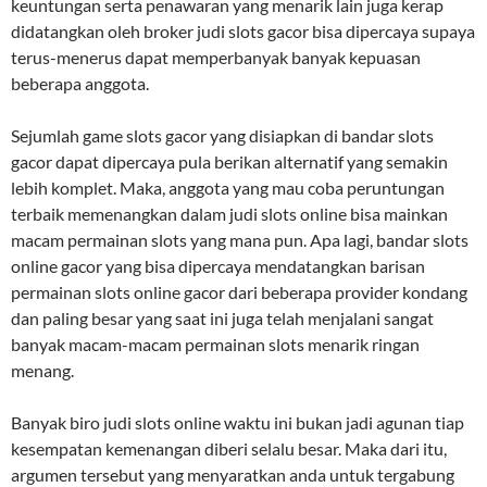
keuntungan serta penawaran yang menarik lain juga kerap
didatangkan oleh broker judi slots gacor bisa dipercaya supaya
terus-menerus dapat memperbanyak banyak kepuasan
beberapa anggota.
Sejumlah game slots gacor yang disiapkan di bandar slots
gacor dapat dipercaya pula berikan alternatif yang semakin
lebih komplet. Maka, anggota yang mau coba peruntungan
terbaik memenangkan dalam judi slots online bisa mainkan
macam permainan slots yang mana pun. Apa lagi, bandar slots
online gacor yang bisa dipercaya mendatangkan barisan
permainan slots online gacor dari beberapa provider kondang
dan paling besar yang saat ini juga telah menjalani sangat
banyak macam-macam permainan slots menarik ringan
menang.
Banyak biro judi slots online waktu ini bukan jadi agunan tiap
kesempatan kemenangan diberi selalu besar. Maka dari itu,
argumen tersebut yang menyaratkan anda untuk tergabung