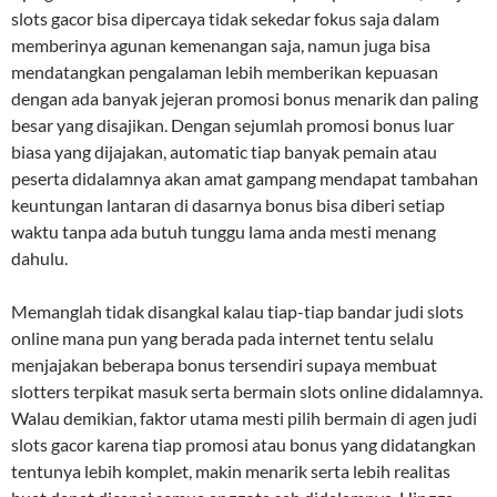
slots gacor bisa dipercaya tidak sekedar fokus saja dalam
memberinya agunan kemenangan saja, namun juga bisa
mendatangkan pengalaman lebih memberikan kepuasan
dengan ada banyak jejeran promosi bonus menarik dan paling
besar yang disajikan. Dengan sejumlah promosi bonus luar
biasa yang dijajakan, automatic tiap banyak pemain atau
peserta didalamnya akan amat gampang mendapat tambahan
keuntungan lantaran di dasarnya bonus bisa diberi setiap
waktu tanpa ada butuh tunggu lama anda mesti menang
dahulu.
Memanglah tidak disangkal kalau tiap-tiap bandar judi slots
online mana pun yang berada pada internet tentu selalu
menjajakan beberapa bonus tersendiri supaya membuat
slotters terpikat masuk serta bermain slots online didalamnya.
Walau demikian, faktor utama mesti pilih bermain di agen judi
slots gacor karena tiap promosi atau bonus yang didatangkan
tentunya lebih komplet, makin menarik serta lebih realitas