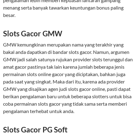
pengalaman lebih memberi kepuasan lantaran gampang
menang serta banyak tawarkan keuntungan bonus paling
besar.
Slots Gacor GMW
GMW kemungkinan merupakan nama yang terakhir yang
bakal anda dapatkan di bandar slots gacor. Namun, argumen
GMW jadi salah satunya rujukan provider slots terunggul dan
amat gacor pastinya tak lain karena jumlah beberapa jenis
permainan slots online gacor yang diciptakan, bahkan juga
pada saat yang singkat. Maka dari itu, karena ada provider
GMW yang disajikan agen judi slots gacor online, pasti dapat
berikan pengalaman baru untuk beberapa slotters untuk bisa
coba permainan slots gacor yang tidak sama serta memberi
pengalaman terhebat untuk anda.
Slots Gacor PG Soft