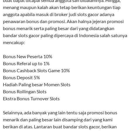
buat dapat dicapai semua anggota sah didalamnya. Hingga,
menang maupun kalah akan tetap berikan keuntungan tiap
anggota apabila masuk di broker judi slots gacor adanya
penawaran bonus dan promosi. Akan halnya jejeran promosi
bonus menarik serta paling besar dari yang didatangkan
bandar slots gacor paling dipercaya di Indonesia salah satunya
mencakup:
Bonus New Peserta 10%
Bonus Referal up to 1%
Bonus Cashback Slots Game 10%
Bonus Deposit 5%
Hadiah Paling besar Momen Slots
Bonus Rollingan Slots
Ekstra Bonus Turnover Slots
Selainnya, ada banyak yang lain tentu saja promosi bonus
menarik dan paling besar lain disamping dari yang kami
berikan di atas. Lantaran buat bandar slots gacor, berikan