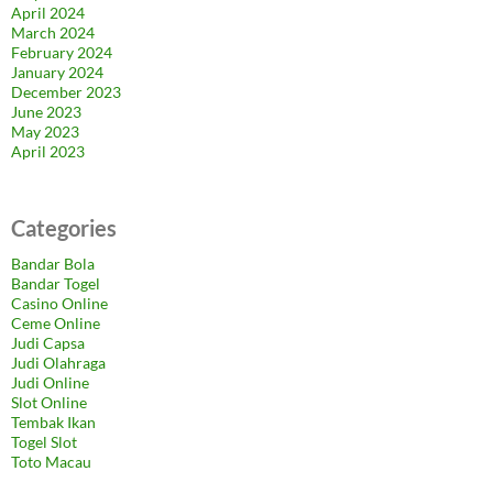
April 2024
March 2024
February 2024
January 2024
December 2023
June 2023
May 2023
April 2023
Categories
Bandar Bola
Bandar Togel
Casino Online
Ceme Online
Judi Capsa
Judi Olahraga
Judi Online
Slot Online
Tembak Ikan
Togel Slot
Toto Macau