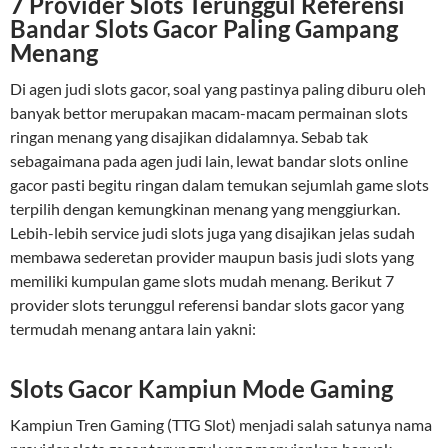
7 Provider Slots Terunggul Referensi
Bandar Slots Gacor Paling Gampang
Menang
Di agen judi slots gacor, soal yang pastinya paling diburu oleh
banyak bettor merupakan macam-macam permainan slots
ringan menang yang disajikan didalamnya. Sebab tak
sebagaimana pada agen judi lain, lewat bandar slots online
gacor pasti begitu ringan dalam temukan sejumlah game slots
terpilih dengan kemungkinan menang yang menggiurkan.
Lebih-lebih service judi slots juga yang disajikan jelas sudah
membawa sederetan provider maupun basis judi slots yang
memiliki kumpulan game slots mudah menang. Berikut 7
provider slots terunggul referensi bandar slots gacor yang
termudah menang antara lain yakni:
Slots Gacor Kampiun Mode Gaming
Kampiun Tren Gaming (TTG Slot) menjadi salah satunya nama