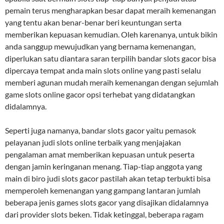
pemain terus mengharapkan besar dapat meraih kemenangan
yang tentu akan benar-benar beri keuntungan serta
memberikan kepuasan kemudian. Oleh karenanya, untuk bikin
anda sanggup mewujudkan yang bernama kemenangan,
diperlukan satu diantara saran terpilih bandar slots gacor bisa
dipercaya tempat anda main slots online yang pasti selalu
memberi agunan mudah meraih kemenangan dengan sejumlah
game slots online gacor opsi terhebat yang didatangkan
didalamnya.
Seperti juga namanya, bandar slots gacor yaitu pemasok
pelayanan judi slots online terbaik yang menjajakan
pengalaman amat memberikan kepuasan untuk peserta
dengan jamin keringanan menang. Tiap-tiap anggota yang
main di biro judi slots gacor pastilah akan tetap terbukti bisa
memperoleh kemenangan yang gampang lantaran jumlah
beberapa jenis games slots gacor yang disajikan didalamnya
dari provider slots beken. Tidak ketinggal, beberapa ragam