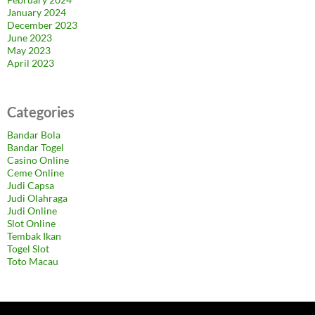
January 2024
December 2023
June 2023
May 2023
April 2023
Categories
Bandar Bola
Bandar Togel
Casino Online
Ceme Online
Judi Capsa
Judi Olahraga
Judi Online
Slot Online
Tembak Ikan
Togel Slot
Toto Macau