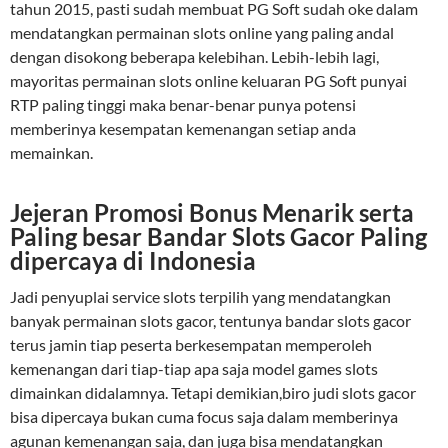
tahun 2015, pasti sudah membuat PG Soft sudah oke dalam
mendatangkan permainan slots online yang paling andal
dengan disokong beberapa kelebihan. Lebih-lebih lagi,
mayoritas permainan slots online keluaran PG Soft punyai
RTP paling tinggi maka benar-benar punya potensi
memberinya kesempatan kemenangan setiap anda
memainkan.
Jejeran Promosi Bonus Menarik serta
Paling besar Bandar Slots Gacor Paling
dipercaya di Indonesia
Jadi penyuplai service slots terpilih yang mendatangkan
banyak permainan slots gacor, tentunya bandar slots gacor
terus jamin tiap peserta berkesempatan memperoleh
kemenangan dari tiap-tiap apa saja model games slots
dimainkan didalamnya. Tetapi demikian,biro judi slots gacor
bisa dipercaya bukan cuma focus saja dalam memberinya
agunan kemenangan saja, dan juga bisa mendatangkan