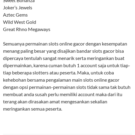
Sweet Bonanza
Joker’s Jewels
Aztec Gems
Wild West Gold
Great Rhno Megaways
Semuanya permainan slots online gacor dengan kesempatan
menang paling besar yang disajikan bandar slots gacor bisa
dipercaya tentulah sangat menarik serta meringankan buat
dipermainkan, karena cuman butuh 1 account saja untuk tiap-
tiap beberapa slotters atau peserta. Maka, untuk coba
kehebohan bersama pengalaman main slots online gacor
dengan opsi permainan-permainan slots tidak sama tak butuh
membuat anda susah perlu memiliki account maka dari itu
terang akan dirasakan amat mengesankan sekalian
meringankan semua peserta.