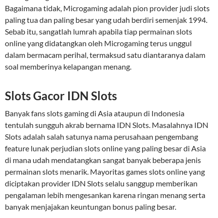
Bagaimana tidak, Microgaming adalah pion provider judi slots
paling tua dan paling besar yang udah berdiri semenjak 1994.
Sebab itu, sangatlah lumrah apabila tiap permainan slots
online yang didatangkan oleh Microgaming terus unggul
dalam bermacam perihal, termaksud satu diantaranya dalam
soal memberinya kelapangan menang.
Slots Gacor IDN Slots
Banyak fans slots gaming di Asia ataupun di Indonesia
tentulah sungguh akrab bernama IDN Slots. Masalahnya IDN
Slots adalah salah satunya nama perusahaan pengembang
feature lunak perjudian slots online yang paling besar di Asia
di mana udah mendatangkan sangat banyak beberapa jenis
permainan slots menarik. Mayoritas games slots online yang
diciptakan provider IDN Slots selalu sanggup memberikan
pengalaman lebih mengesankan karena ringan menang serta
banyak menjajakan keuntungan bonus paling besar.