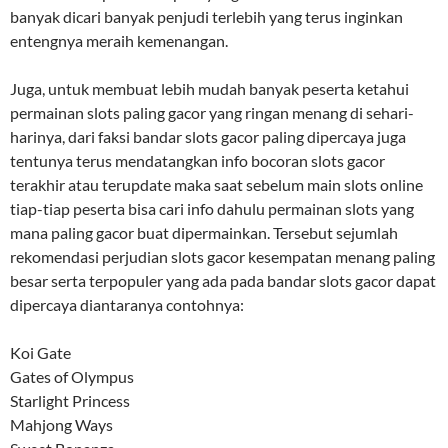
banyak dicari banyak penjudi terlebih yang terus inginkan
entengnya meraih kemenangan.
Juga, untuk membuat lebih mudah banyak peserta ketahui
permainan slots paling gacor yang ringan menang di sehari-
harinya, dari faksi bandar slots gacor paling dipercaya juga
tentunya terus mendatangkan info bocoran slots gacor
terakhir atau terupdate maka saat sebelum main slots online
tiap-tiap peserta bisa cari info dahulu permainan slots yang
mana paling gacor buat dipermainkan. Tersebut sejumlah
rekomendasi perjudian slots gacor kesempatan menang paling
besar serta terpopuler yang ada pada bandar slots gacor dapat
dipercaya diantaranya contohnya:
Koi Gate
Gates of Olympus
Starlight Princess
Mahjong Ways