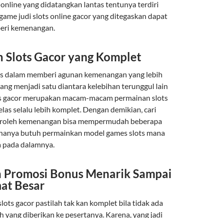
online yang didatangkan lantas tentunya terdiri
game judi slots online gacor yang ditegaskan dapat
beri kemenangan.
 Slots Gacor yang Komplet
us dalam memberi agunan kemenangan yang lebih
 yang menjadi satu diantara kelebihan terunggul lain
ots gacor merupakan macam-macam permainan slots
elas selalu lebih komplet. Dengan demikian, cari
oleh kemenangan bisa mempermudah beberapa
 hanya butuh permainkan model games slots mana
 pada dalamnya.
 Promosi Bonus Menarik Sampai
at Besar
lots gacor pastilah tak kan komplet bila tidak ada
 yang diberikan ke pesertanya. Karena, yang jadi