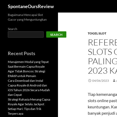
Search
SpontaneOursReview
Bagaimana Mencapai Slot
Gacor yang Menguntungkan
Search
TOGEL SLOT
SEARCH
REFERE
SLOTS 
Recent Posts
PALIN
Manajemen Modal yang Tepat
Saat Bermain Capsa Royale
2023 
Agar Tidak Boncos: Strategi
Efektif untuk Pemain
Cara Download dan Instal
04/06/2023
Capsa Royale di Android dan
iOS Tahun 2026 Secara Mudah
Tiap kemenangan
dan Cepat
Strategi Rahasia Menang Capsa
slots online pa
Royale Agar Selalu Jackpot
keuntungan. Kare
Setiap Hari: Tips dan Trik
banyak penjudi 
Terpercaya