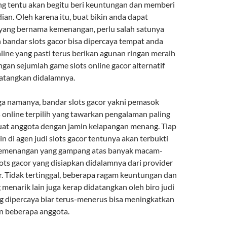
g tentu akan begitu beri keuntungan dan memberi
an. Oleh karena itu, buat bikin anda dapat
yang bernama kemenangan, perlu salah satunya
ih bandar slots gacor bisa dipercaya tempat anda
line yang pasti terus berikan agunan ringan meraih
an sejumlah game slots online gacor alternatif
datangkan didalamnya.
a namanya, bandar slots gacor yakni pemasok
ts online terpilih yang tawarkan pengalaman paling
at anggota dengan jamin kelapangan menang. Tiap
n di agen judi slots gacor tentunya akan terbukti
kemenangan yang gampang atas banyak macam-
ts gacor yang disiapkan didalamnya dari provider
r. Tidak tertinggal, beberapa ragam keuntungan dan
menarik lain juga kerap didatangkan oleh biro judi
ing dipercaya biar terus-menerus bisa meningkatkan
n beberapa anggota.