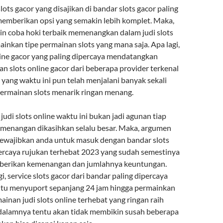
ots gacor yang disajikan di bandar slots gacor paling
memberikan opsi yang semakin lebih komplet. Maka,
gin coba hoki terbaik memenangkan dalam judi slots
ainkan tipe permainan slots yang mana saja. Apa lagi,
line gacor yang paling dipercaya mendatangkan
n slots online gacor dari beberapa provider terkenal
 yang waktu ini pun telah menjalani banyak sekali
permainan slots menarik ringan menang.
udi slots online waktu ini bukan jadi agunan tiap
menangan dikasihkan selalu besar. Maka, argumen
ewajibkan anda untuk masuk dengan bandar slots
percaya rujukan terhebat 2023 yang sudah semestinya
 berikan kemenangan dan jumlahnya keuntungan.
, service slots gacor dari bandar paling dipercaya
gitu menyuport sepanjang 24 jam hingga permainkan
nan judi slots online terhebat yang ringan raih
dalamnya tentu akan tidak membikin susah beberapa