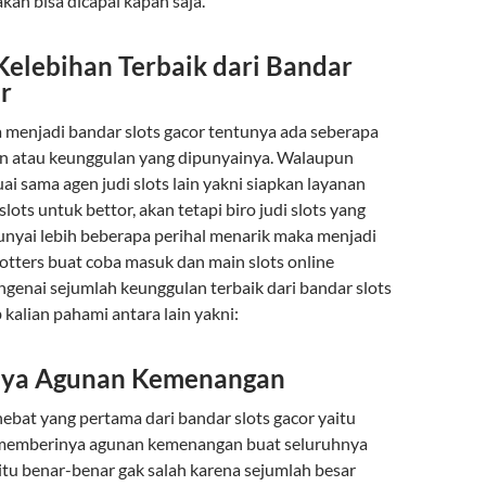
kan bisa dicapai kapan saja.
Kelebihan Terbaik dari Bandar
r
enjadi bandar slots gacor tentunya ada seberapa
n atau keunggulan yang dipunyainya. Walaupun
i sama agen judi slots lain yakni siapkan layanan
slots untuk bettor, akan tetapi biro judi slots yang
punyai lebih beberapa perihal menarik maka menjadi
otters buat coba masuk dan main slots online
genai sejumlah keunggulan terbaik dari bandar slots
 kalian pahami antara lain yakni:
ya Agunan Kemenangan
ebat yang pertama dari bandar slots gacor yaitu
memberinya agunan kemenangan buat seluruhnya
itu benar-benar gak salah karena sejumlah besar