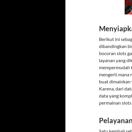
Menyiapka
Berikut ini seba
dibandingkan bir
bocoran slots g
layanan yang dik
mempermudah ti
mengerti mana m
buat dimainkan 
Karena, dari dat
data yang kompl
permainan slots 
Pelayanan
Satu kembali seb