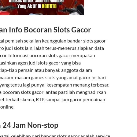
n Info Bocoran Slots Gacor
gai pemisah sekalian keunggulan bandar slots gacor
o judi slots lain, ialah terus-menerus siapkan data
acor. Informasi bocoran slots gacor merupakan
asihkan agen judi slots gacor yang bisa
ap-tiap pemain atau banyak anggota dalam
acam-macam games slots yang amat gacor ini hari
yang tentu lagi punyai kesempatan menang terbesar.
a bocoran slots gacor lantas pastilah menghadirkan
et terkait skema, RTP sampai jam gacor permainan-
online.
 24 Jam Non-stop
agai kelebihan dari bandar slots gacor adalah service