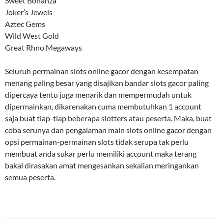
Sweet Bonanza
Joker’s Jewels
Aztec Gems
Wild West Gold
Great Rhno Megaways
Seluruh permainan slots online gacor dengan kesempatan
menang paling besar yang disajikan bandar slots gacor paling
dipercaya tentu juga menarik dan mempermudah untuk
dipermainkan, dikarenakan cuma membutuhkan 1 account
saja buat tiap-tiap beberapa slotters atau peserta. Maka, buat
coba serunya dan pengalaman main slots online gacor dengan
opsi permainan-permainan slots tidak serupa tak perlu
membuat anda sukar perlu memiliki account maka terang
bakal dirasakan amat mengesankan sekalian meringankan
semua peserta.