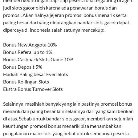
memberi keuntungan tiap-tiap peserta bila tergabung di agen
judi slots gacor oleh karena ada penawaran bonus dan
promosi. Akan halnya jejeran promosi bonus menarik serta
paling besar dari yang didatangkan bandar slots gacor dapat
dipercaya di Indonesia salah satunya mencakup:
Bonus New Anggota 10%
Bonus Referal up to 1%
Bonus Cashback Slots Game 10%
Bonus Deposit 5%
Hadiah Paling besar Even Slots
Bonus Rollingan Slots
Ekstra Bonus Turnover Slots
Selainnya, masihlah banyak yang lain pastinya promosi bonus
menarik dan paling besar lain selainnya dari yang kami berikan
di atas. Sebab untuk bandar slots gacor, memberikan sejumlah
keuntungan promosi bonus menarik bisa menambahkan
pengalaman main slots yang hebat untuk semuanya peserta