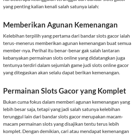
yang penting kalian kenali salah satunya ialah:
Memberikan Agunan Kemenangan
Kelebihan terpilih yang pertama dari bandar slots gacor ialah
terus-menerus memberikan agunan kemenangan buat semua
member-nya. Perihal itu benar-benar gak salah lantaran
kebanyakan permainan slots online yang didatangkan juga
tentunya terdiri dalam sejumlah game judi slots online gacor
yang ditegaskan akan selalu dapat berikan kemenangan.
Permainan Slots Gacor yang Komplet
Bukan cuma fokus dalam memberi agunan kemenangan yang
lebih besar saja, tetapi yang jadi salah satunya kelebihan
terunggul lain dari bandar slots gacor merupakan macam-
macam permainan slots yang disajikan tentu terus lebih
komplet. Dengan demikian, cari atau mendapat kemenangan