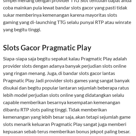
simpel menang dengan provider TTG Slot tentulah dapat anda
coba mainkan pula lewat bandar slots gacor yang pasti tidak
sukar memberinya kemenangan karena mayoritas slots
gaming yang di-launching TTG selalu punyai RTP atau winrate
yang begitu tinggi.
Slots Gacor Pragmatic Play
Siapa-siapa saja begitu sepakat kalau Pragmatic Play adalah
provider slots dengan adanya banyak perjudian slots online
yang ringan menang. Juga, di bandar slots gacor lantas
Pragmatic Play Jadi provider slots games yang sangat banyak
disukai dan begitu popular lantaran sejumlah beberapa ratus
lebih model perjudian slots online yang didatangkan selalu
capable memberikan besarnya kesempatan kemenangan
dibantu RTP slots paling tinggi. Tidak memberikan
kemenangan yang lebih besar saja, akan tetapi sejumlah game
slots menarik keluaran Pragmatic Play sangat juga memberi
kepuasan sebab terus memberikan bonus jekpot paling besar.