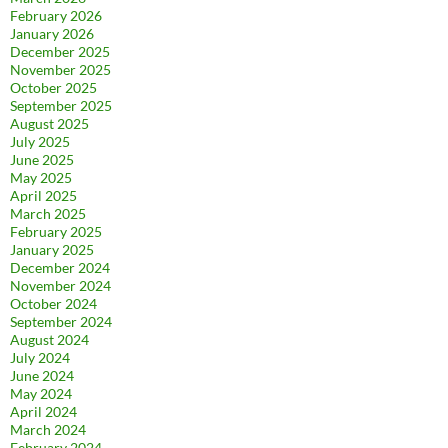
February 2026
January 2026
December 2025
November 2025
October 2025
September 2025
August 2025
July 2025
June 2025
May 2025
April 2025
March 2025
February 2025
January 2025
December 2024
November 2024
October 2024
September 2024
August 2024
July 2024
June 2024
May 2024
April 2024
March 2024
February 2024