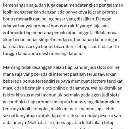
kemenangan saja, dan juga dapat mendatangkan pengalaman
lebih mengesankan dengan ada banyaknya jejeran promosi
bonus menarik dan paling besar yang disajikan. Dengan
adanya banyak promosi bonus atraktif yang dijajakan,
automatic tiap beberapa pemain atau anggota didalamnya
akan benar-benar simpel mendapat tambahan keuntungan
karena di dasarnya bonus bisa diberi setiap saat tiada perlu
tunggu lama anda mesti menang dahulu.
Memang tidak disanggah kalau tiap bandar judi slots online
mana saja yang berada di internet pastilah terus tawarkan
beberapa bonus tersendiri supaya membuat slotters terpikat
masuk dan bermain slots online didalamnya. Walau demikian,
faktor khusus mesti menunjuk bermain pada agen judi slots
gacor dipicu tiap promosi maupun bonus yang didatangkan
tentunya lebih komplet, makin menarik namun juga lebih
sesuai kenyataan untuk dapat diraih seluruhnya peserta sah
didalamnya. Maka dari itu, menang atau kalah akan tetap