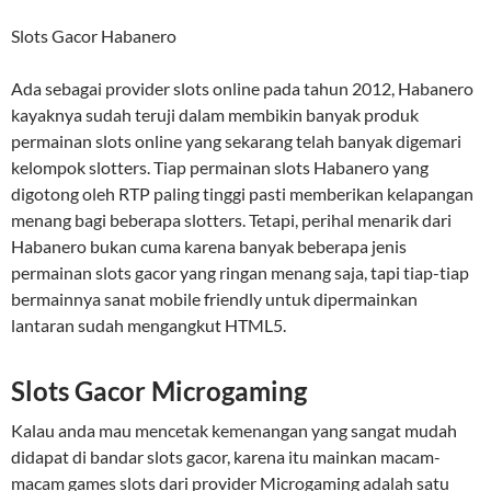
Slots Gacor Habanero
Ada sebagai provider slots online pada tahun 2012, Habanero
kayaknya sudah teruji dalam membikin banyak produk
permainan slots online yang sekarang telah banyak digemari
kelompok slotters. Tiap permainan slots Habanero yang
digotong oleh RTP paling tinggi pasti memberikan kelapangan
menang bagi beberapa slotters. Tetapi, perihal menarik dari
Habanero bukan cuma karena banyak beberapa jenis
permainan slots gacor yang ringan menang saja, tapi tiap-tiap
bermainnya sanat mobile friendly untuk dipermainkan
lantaran sudah mengangkut HTML5.
Slots Gacor Microgaming
Kalau anda mau mencetak kemenangan yang sangat mudah
didapat di bandar slots gacor, karena itu mainkan macam-
macam games slots dari provider Microgaming adalah satu