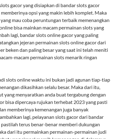
ots gacor yang disiapkan di bandar slots gacor
a memberinya opsi yang makin lebih komplet. Maka
ta yang mau coba peruntungan terbaik memenangkan
s online bisa mainkan macam permainan slots yang
bah lagi, bandar slots online gacor yang paling
tangkan jejeran permainan slots online gacor dari
r beken dan paling besar yang saat ini telah meniti
macam-macam permainan slots menarik ringan
di slots online waktu ini bukan jadi agunan tiap-tiap
nangan dikasihkan selalu besar. Maka dari itu,
ut yang menyaratkan anda buat tergabung dengan
or bisa dipercaya rujukan terhebat 2023 yang pasti
alan memberinya kemenangan juga banyak
ambahkan lagi, pelayanan slots gacor dari bandar
a pastilah terus benar-benar memberi dukungan
ka dari itu permainkan permainan-permainan judi