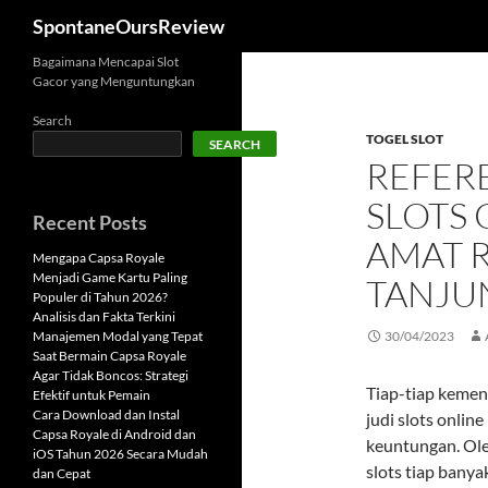
Search
SpontaneOursReview
Bagaimana Mencapai Slot
Gacor yang Menguntungkan
Search
TOGEL SLOT
SEARCH
REFERE
SLOTS 
Recent Posts
AMAT 
Mengapa Capsa Royale
Menjadi Game Kartu Paling
TANJU
Populer di Tahun 2026?
Analisis dan Fakta Terkini
Manajemen Modal yang Tepat
30/04/2023
Saat Bermain Capsa Royale
Agar Tidak Boncos: Strategi
Tiap-tiap keme
Efektif untuk Pemain
Cara Download dan Instal
judi slots onlin
Capsa Royale di Android dan
keuntungan. Oleh
iOS Tahun 2026 Secara Mudah
slots tiap bany
dan Cepat