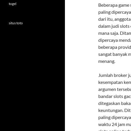
togel
Beberapa game sl
paling dipercay
dari itu, anggo
situs toto
dalam judi slot
mana saja. Ditam
dipercaya menda
beberapa provide
sangat banyak 
menang.
Jumlah broker ju
kesempatan keme
argumen terseb
bandar slots gac
ditegaskan bak
keuntungan. Dit
paling dipercay
waktu 24 jam ma