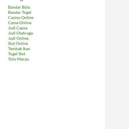
Bandar Bola
Bandar Togel
Casino Online
Ceme Online
Judi Capsa
Judi Olahraga
Judi Online
Slot Online
Tembak Ikan
Togel Slot
Toto Macau