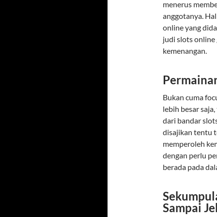
menerus member
anggotanya. Hal
online yang did
judi slots onlin
kemenangan.
Permainan
Bukan cuma foc
lebih besar saja,
dari bandar slo
disajikan tentu 
memperoleh ke
dengan perlu pe
berada pada da
Sekumpul
Sampai Je