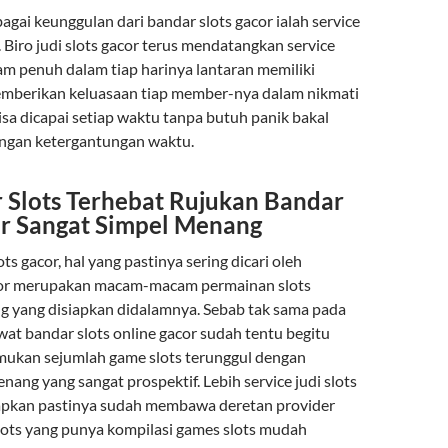
agai keunggulan dari bandar slots gacor ialah service
 Biro judi slots gacor terus mendatangkan service
am penuh dalam tiap harinya lantaran memiliki
emberikan keluasaan tiap member-nya dalam nikmati
bisa dicapai setiap waktu tanpa butuh panik bakal
ngan ketergantungan waktu.
r Slots Terhebat Rujukan Bandar
or Sangat Simpel Menang
ots gacor, hal yang pastinya sering dicari oleh
or merupakan macam-macam permainan slots
 yang disiapkan didalamnya. Sebab tak sama pada
lewat bandar slots online gacor sudah tentu begitu
mukan sejumlah game slots terunggul dengan
ng yang sangat prospektif. Lebih service judi slots
iapkan pastinya sudah membawa deretan provider
slots yang punya kompilasi games slots mudah