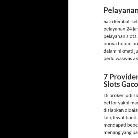
Pelayanan
Satu kembali seb
pelayanan 24 jam
pelayanan slots
punya tujuan un
dalam nikmati j
perlu waswas ak
7 Provide
Slots Gac
Di broker judi sl
bettor yakni m
disiapkan didal
lain, lewat band
mendapati bebe
menang yang pali