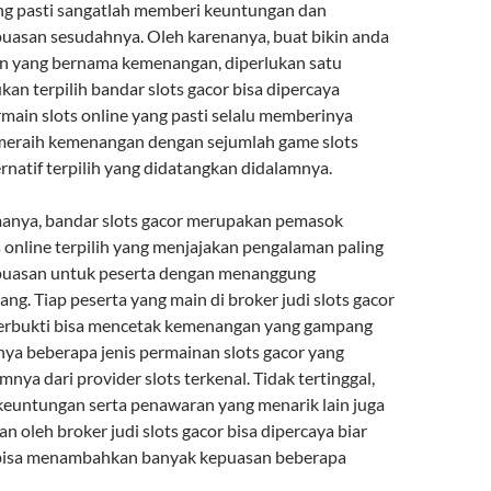
g pasti sangatlah memberi keuntungan dan
asan sesudahnya. Oleh karenanya, buat bikin anda
n yang bernama kemenangan, diperlukan satu
kan terpilih bandar slots gacor bisa dipercaya
main slots online yang pasti selalu memberinya
meraih kemenangan dengan sejumlah game slots
ernatif terpilih yang didatangkan didalamnya.
manya, bandar slots gacor merupakan pemasok
ts online terpilih yang menjajakan pengalaman paling
uasan untuk peserta dengan menanggung
g. Tiap peserta yang main di broker judi slots gacor
terbukti bisa mencetak kemenangan yang gampang
nya beberapa jenis permainan slots gacor yang
mnya dari provider slots terkenal. Tidak tertinggal,
keuntungan serta penawaran yang menarik lain juga
n oleh broker judi slots gacor bisa dipercaya biar
bisa menambahkan banyak kepuasan beberapa