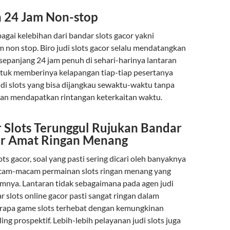
 24 Jam Non-stop
agai kelebihan dari bandar slots gacor yakni
 non stop. Biro judi slots gacor selalu mendatangkan
 sepanjang 24 jam penuh di sehari-harinya lantaran
tuk memberinya kelapangan tiap-tiap pesertanya
udi slots yang bisa dijangkau sewaktu-waktu tanpa
an mendapatkan rintangan keterkaitan waktu.
r Slots Terunggul Rujukan Bandar
or Amat Ringan Menang
ots gacor, soal yang pasti sering dicari oleh banyaknya
acam-macam permainan slots ringan menang yang
amnya. Lantaran tidak sebagaimana pada agen judi
ar slots online gacor pasti sangat ringan dalam
rapa game slots terhebat dengan kemungkinan
ng prospektif. Lebih-lebih pelayanan judi slots juga