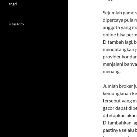
togel
Sejumlah game sl
dipercaya pula 
situs toto
anggota yang ma
online bisa per
Ditambah lagi, b
mendatangkan je
provider kondang
menjalani bany
menang.
Jumlah broker ju
kemungkinan kem
tersebut yang m
gacor dapat dip
ditetapkan aka
Ditambahkan lagi
pastinya selalu