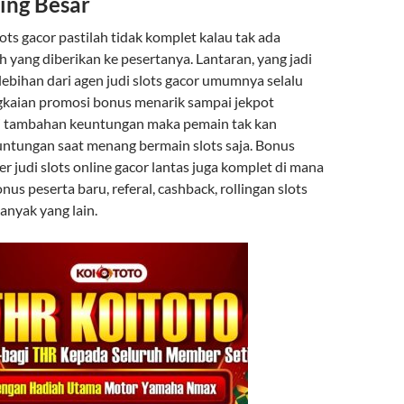
ing Besar
ots gacor pastilah tidak komplet kalau tak ada
 yang diberikan ke pesertanya. Lantaran, yang jadi
lebihan dari agen judi slots gacor umumnya selalu
kaian promosi bonus menarik sampai jekpot
ai tambahan keuntungan maka pemain tak kan
tungan saat menang bermain slots saja. Bonus
er judi slots online gacor lantas juga komplet di mana
nus peserta baru, referal, cashback, rollingan slots
anyak yang lain.