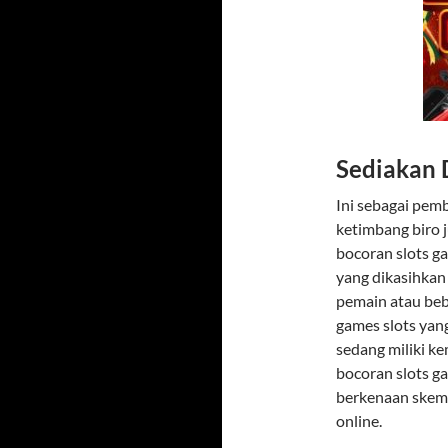
Sediakan 
Ini sebagai pemb
ketimbang biro j
bocoran slots ga
yang dikasihkan 
pemain atau be
games slots yang
sedang miliki k
bocoran slots g
berkenaan skema
online.