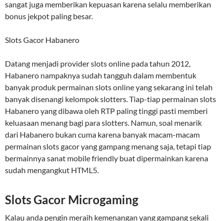
sangat juga memberikan kepuasan karena selalu memberikan
bonus jekpot paling besar.
Slots Gacor Habanero
Datang menjadi provider slots online pada tahun 2012,
Habanero nampaknya sudah tangguh dalam membentuk
banyak produk permainan slots online yang sekarang ini telah
banyak disenangi kelompok slotters. Tiap-tiap permainan slots
Habanero yang dibawa oleh RTP paling tinggi pasti memberi
keluasaan menang bagi para slotters. Namun, soal menarik
dari Habanero bukan cuma karena banyak macam-macam
permainan slots gacor yang gampang menang saja, tetapi tiap
bermainnya sanat mobile friendly buat dipermainkan karena
sudah mengangkut HTML5.
Slots Gacor Microgaming
Kalau anda pengin meraih kemenangan yang gampang sekali