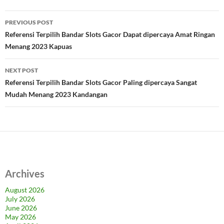
Post
PREVIOUS POST
navigation
Referensi Terpilih Bandar Slots Gacor Dapat dipercaya Amat Ringan
Menang 2023 Kapuas
NEXT POST
Referensi Terpilih Bandar Slots Gacor Paling dipercaya Sangat
Mudah Menang 2023 Kandangan
Archives
August 2026
July 2026
June 2026
May 2026