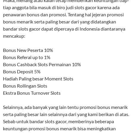
Maka, menang atau kalah tetap memberikan keuntungan tiap-
tiap anggota bila masuk di biro judi slots gacor karena ada
penawaran bonus dan promosi. Tentang hal jejeran promosi
bonus menarik serta paling besar dari yang didatangkan
bandar slots gacor dapat dipercaya di Indonesia diantaranya
mencakup:
Bonus New Peserta 10%
Bonus Referal up to 1%
Bonus Cashback Slots Permainan 10%
Bonus Deposit 5%
Hadiah Paling besar Moment Slots
Bonus Rollingan Slots
Ekstra Bonus Turnover Slots
Selainnya, ada banyak yang lain tentu promosi bonus menarik
serta paling besar lain selainnya dari yang kami berikan di atas.
Sebab untuk bandar slots gacor, memberinya beberapa
keuntungan promosi bonus menarik bisa meningkatkan