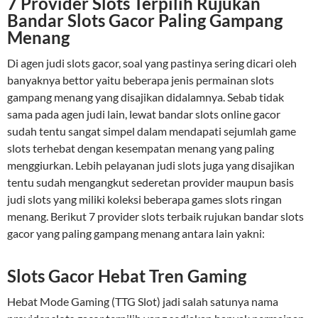
7 Provider Slots Terpilih Rujukan
Bandar Slots Gacor Paling Gampang
Menang
Di agen judi slots gacor, soal yang pastinya sering dicari oleh
banyaknya bettor yaitu beberapa jenis permainan slots
gampang menang yang disajikan didalamnya. Sebab tidak
sama pada agen judi lain, lewat bandar slots online gacor
sudah tentu sangat simpel dalam mendapati sejumlah game
slots terhebat dengan kesempatan menang yang paling
menggiurkan. Lebih pelayanan judi slots juga yang disajikan
tentu sudah mengangkut sederetan provider maupun basis
judi slots yang miliki koleksi beberapa games slots ringan
menang. Berikut 7 provider slots terbaik rujukan bandar slots
gacor yang paling gampang menang antara lain yakni:
Slots Gacor Hebat Tren Gaming
Hebat Mode Gaming (TTG Slot) jadi salah satunya nama