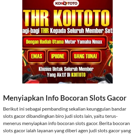
Menyiapkan Info Bocoran Slots Gacor
Berikut ini sebagai pembanding sekalian keunggulan bandar
slots gacor dibandingkan biro judi slots lain, yaitu terus-
menerus menyiapkan info bocoran slots gacor. Berita bocoran
slots gacor ialah layanan yang diberi agen judi slots gacor yang