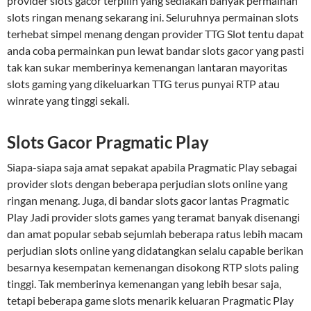
provider slots gacor terpilih yang sediakan banyak permainan
slots ringan menang sekarang ini. Seluruhnya permainan slots
terhebat simpel menang dengan provider TTG Slot tentu dapat
anda coba permainkan pun lewat bandar slots gacor yang pasti
tak kan sukar memberinya kemenangan lantaran mayoritas
slots gaming yang dikeluarkan TTG terus punyai RTP atau
winrate yang tinggi sekali.
Slots Gacor Pragmatic Play
Siapa-siapa saja amat sepakat apabila Pragmatic Play sebagai
provider slots dengan beberapa perjudian slots online yang
ringan menang. Juga, di bandar slots gacor lantas Pragmatic
Play Jadi provider slots games yang teramat banyak disenangi
dan amat popular sebab sejumlah beberapa ratus lebih macam
perjudian slots online yang didatangkan selalu capable berikan
besarnya kesempatan kemenangan disokong RTP slots paling
tinggi. Tak memberinya kemenangan yang lebih besar saja,
tetapi beberapa game slots menarik keluaran Pragmatic Play