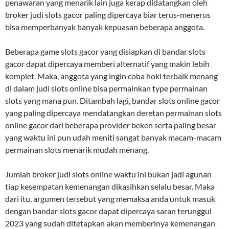
penawaran yang menarik lain juga kerap didatangkan oleh
broker judi slots gacor paling dipercaya biar terus-menerus
bisa memperbanyak banyak kepuasan beberapa anggota.
Beberapa game slots gacor yang disiapkan di bandar slots
gacor dapat dipercaya memberi alternatif yang makin lebih
komplet. Maka, anggota yang ingin coba hoki terbaik menang
di dalam judi slots online bisa permainkan type permainan
slots yang mana pun. Ditambah lagi, bandar slots online gacor
yang paling dipercaya mendatangkan deretan permainan slots
online gacor dari beberapa provider beken serta paling besar
yang waktu ini pun udah meniti sangat banyak macam-macam
permainan slots menarik mudah menang.
Jumlah broker judi slots online waktu ini bukan jadi agunan
tiap kesempatan kemenangan dikasihkan selalu besar. Maka
dari itu, argumen tersebut yang memaksa anda untuk masuk
dengan bandar slots gacor dapat dipercaya saran terunggul
2023 yang sudah ditetapkan akan memberinya kemenangan