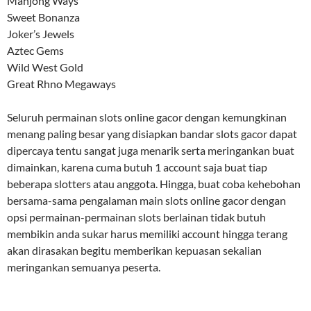
Mahjong Ways
Sweet Bonanza
Joker’s Jewels
Aztec Gems
Wild West Gold
Great Rhno Megaways
Seluruh permainan slots online gacor dengan kemungkinan
menang paling besar yang disiapkan bandar slots gacor dapat
dipercaya tentu sangat juga menarik serta meringankan buat
dimainkan, karena cuma butuh 1 account saja buat tiap
beberapa slotters atau anggota. Hingga, buat coba kehebohan
bersama-sama pengalaman main slots online gacor dengan
opsi permainan-permainan slots berlainan tidak butuh
membikin anda sukar harus memiliki account hingga terang
akan dirasakan begitu memberikan kepuasan sekalian
meringankan semuanya peserta.