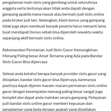
pengalaman main slots yang gemilang untuk seluruhnya
anggota serta tentunya akan tidak anda dapati dengan
gampang apabila mana masuk atau bermain judi slots online
pada broker judi lain. Sedangkan, klaim bonus yang gampang
tidak juga akan membuat banyak peserta harus menanti lama
buat mendapati bonus sebab bisa diperoleh sewaktu waktu
sepanjang aktif bermain slots online.
Rekomendasi Permainan Judi Slots Gacor Kemungkinan
Menang Paling besar Amat Ternama yang Ada pada Bandar
Slots Gacor Bisa dipercaya
Selesai anda ketahui berapa banyak provider slots gacor yang
disiapkan, bandar slots gacor bisa dipercaya, karenanya
pastinya dapat dijamin macam-macam permainan slots online
gacor dengan kesempatan menang paling besar sangat juga
komplet dan dapat anda mainkan secara gampang. Pelayanan
judi bandar slots online gacor memberi kepuasan dan
pengalaman yang beda dengan apakah yang disediakan