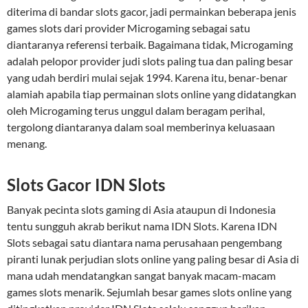
diterima di bandar slots gacor, jadi permainkan beberapa jenis
games slots dari provider Microgaming sebagai satu
diantaranya referensi terbaik. Bagaimana tidak, Microgaming
adalah pelopor provider judi slots paling tua dan paling besar
yang udah berdiri mulai sejak 1994. Karena itu, benar-benar
alamiah apabila tiap permainan slots online yang didatangkan
oleh Microgaming terus unggul dalam beragam perihal,
tergolong diantaranya dalam soal memberinya keluasaan
menang.
Slots Gacor IDN Slots
Banyak pecinta slots gaming di Asia ataupun di Indonesia
tentu sungguh akrab berikut nama IDN Slots. Karena IDN
Slots sebagai satu diantara nama perusahaan pengembang
piranti lunak perjudian slots online yang paling besar di Asia di
mana udah mendatangkan sangat banyak macam-macam
games slots menarik. Sejumlah besar games slots online yang