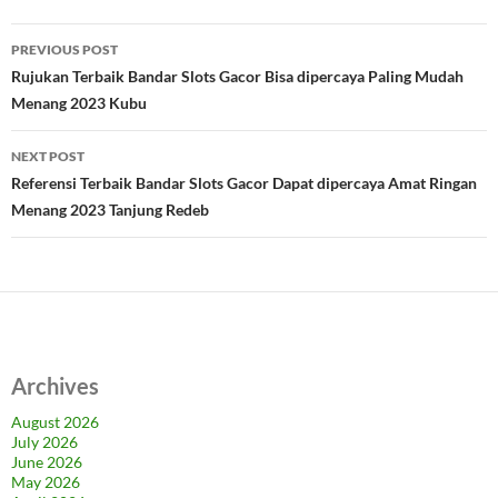
Post
PREVIOUS POST
navigation
Rujukan Terbaik Bandar Slots Gacor Bisa dipercaya Paling Mudah
Menang 2023 Kubu
NEXT POST
Referensi Terbaik Bandar Slots Gacor Dapat dipercaya Amat Ringan
Menang 2023 Tanjung Redeb
Archives
August 2026
July 2026
June 2026
May 2026