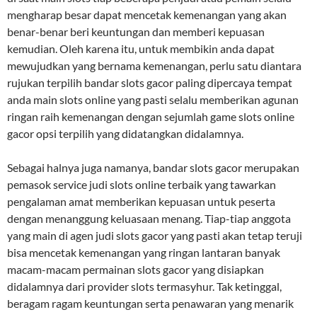
mengharap besar dapat mencetak kemenangan yang akan
benar-benar beri keuntungan dan memberi kepuasan
kemudian. Oleh karena itu, untuk membikin anda dapat
mewujudkan yang bernama kemenangan, perlu satu diantara
rujukan terpilih bandar slots gacor paling dipercaya tempat
anda main slots online yang pasti selalu memberikan agunan
ringan raih kemenangan dengan sejumlah game slots online
gacor opsi terpilih yang didatangkan didalamnya.
Sebagai halnya juga namanya, bandar slots gacor merupakan
pemasok service judi slots online terbaik yang tawarkan
pengalaman amat memberikan kepuasan untuk peserta
dengan menanggung keluasaan menang. Tiap-tiap anggota
yang main di agen judi slots gacor yang pasti akan tetap teruji
bisa mencetak kemenangan yang ringan lantaran banyak
macam-macam permainan slots gacor yang disiapkan
didalamnya dari provider slots termasyhur. Tak ketinggal,
beragam ragam keuntungan serta penawaran yang menarik