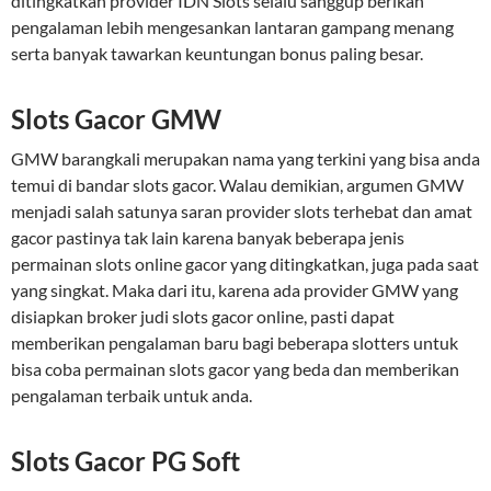
ditingkatkan provider IDN Slots selalu sanggup berikan
pengalaman lebih mengesankan lantaran gampang menang
serta banyak tawarkan keuntungan bonus paling besar.
Slots Gacor GMW
GMW barangkali merupakan nama yang terkini yang bisa anda
temui di bandar slots gacor. Walau demikian, argumen GMW
menjadi salah satunya saran provider slots terhebat dan amat
gacor pastinya tak lain karena banyak beberapa jenis
permainan slots online gacor yang ditingkatkan, juga pada saat
yang singkat. Maka dari itu, karena ada provider GMW yang
disiapkan broker judi slots gacor online, pasti dapat
memberikan pengalaman baru bagi beberapa slotters untuk
bisa coba permainan slots gacor yang beda dan memberikan
pengalaman terbaik untuk anda.
Slots Gacor PG Soft