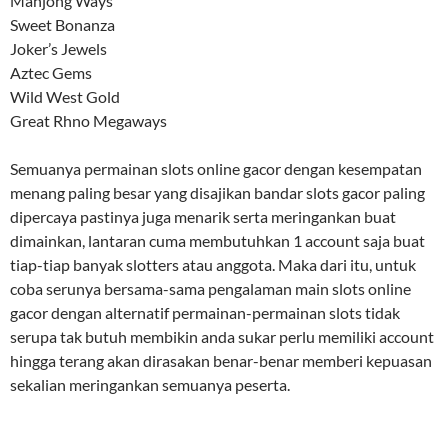
Mahjong Ways
Sweet Bonanza
Joker’s Jewels
Aztec Gems
Wild West Gold
Great Rhno Megaways
Semuanya permainan slots online gacor dengan kesempatan
menang paling besar yang disajikan bandar slots gacor paling
dipercaya pastinya juga menarik serta meringankan buat
dimainkan, lantaran cuma membutuhkan 1 account saja buat
tiap-tiap banyak slotters atau anggota. Maka dari itu, untuk
coba serunya bersama-sama pengalaman main slots online
gacor dengan alternatif permainan-permainan slots tidak
serupa tak butuh membikin anda sukar perlu memiliki account
hingga terang akan dirasakan benar-benar memberi kepuasan
sekalian meringankan semuanya peserta.