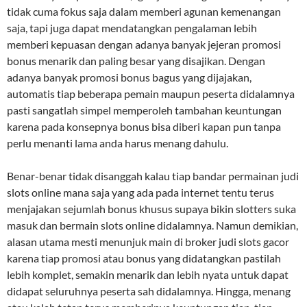
tidak cuma fokus saja dalam memberi agunan kemenangan
saja, tapi juga dapat mendatangkan pengalaman lebih
memberi kepuasan dengan adanya banyak jejeran promosi
bonus menarik dan paling besar yang disajikan. Dengan
adanya banyak promosi bonus bagus yang dijajakan,
automatis tiap beberapa pemain maupun peserta didalamnya
pasti sangatlah simpel memperoleh tambahan keuntungan
karena pada konsepnya bonus bisa diberi kapan pun tanpa
perlu menanti lama anda harus menang dahulu.
Benar-benar tidak disanggah kalau tiap bandar permainan judi
slots online mana saja yang ada pada internet tentu terus
menjajakan sejumlah bonus khusus supaya bikin slotters suka
masuk dan bermain slots online didalamnya. Namun demikian,
alasan utama mesti menunjuk main di broker judi slots gacor
karena tiap promosi atau bonus yang didatangkan pastilah
lebih komplet, semakin menarik dan lebih nyata untuk dapat
didapat seluruhnya peserta sah didalamnya. Hingga, menang