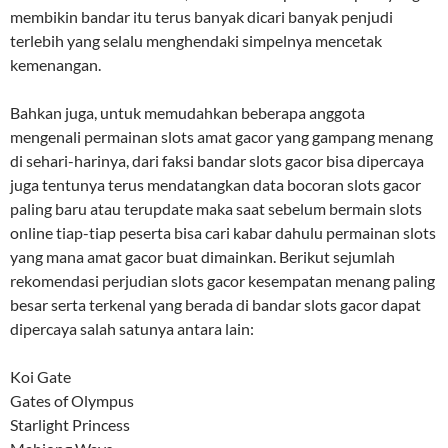
membikin bandar itu terus banyak dicari banyak penjudi
terlebih yang selalu menghendaki simpelnya mencetak
kemenangan.
Bahkan juga, untuk memudahkan beberapa anggota
mengenali permainan slots amat gacor yang gampang menang
di sehari-harinya, dari faksi bandar slots gacor bisa dipercaya
juga tentunya terus mendatangkan data bocoran slots gacor
paling baru atau terupdate maka saat sebelum bermain slots
online tiap-tiap peserta bisa cari kabar dahulu permainan slots
yang mana amat gacor buat dimainkan. Berikut sejumlah
rekomendasi perjudian slots gacor kesempatan menang paling
besar serta terkenal yang berada di bandar slots gacor dapat
dipercaya salah satunya antara lain:
Koi Gate
Gates of Olympus
Starlight Princess