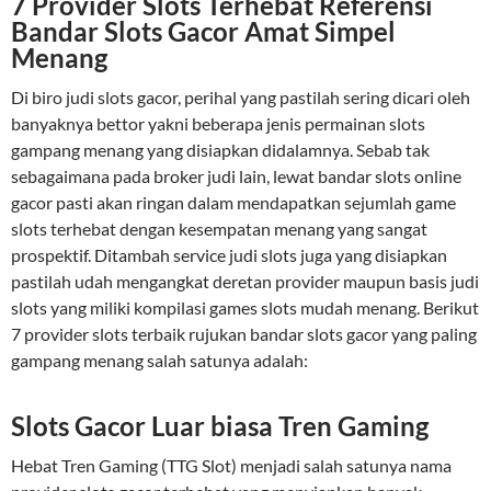
7 Provider Slots Terhebat Referensi
Bandar Slots Gacor Amat Simpel
Menang
Di biro judi slots gacor, perihal yang pastilah sering dicari oleh
banyaknya bettor yakni beberapa jenis permainan slots
gampang menang yang disiapkan didalamnya. Sebab tak
sebagaimana pada broker judi lain, lewat bandar slots online
gacor pasti akan ringan dalam mendapatkan sejumlah game
slots terhebat dengan kesempatan menang yang sangat
prospektif. Ditambah service judi slots juga yang disiapkan
pastilah udah mengangkat deretan provider maupun basis judi
slots yang miliki kompilasi games slots mudah menang. Berikut
7 provider slots terbaik rujukan bandar slots gacor yang paling
gampang menang salah satunya adalah:
Slots Gacor Luar biasa Tren Gaming
Hebat Tren Gaming (TTG Slot) menjadi salah satunya nama