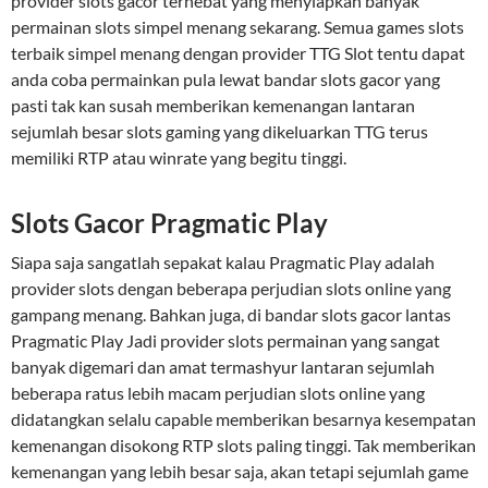
provider slots gacor terhebat yang menyiapkan banyak
permainan slots simpel menang sekarang. Semua games slots
terbaik simpel menang dengan provider TTG Slot tentu dapat
anda coba permainkan pula lewat bandar slots gacor yang
pasti tak kan susah memberikan kemenangan lantaran
sejumlah besar slots gaming yang dikeluarkan TTG terus
memiliki RTP atau winrate yang begitu tinggi.
Slots Gacor Pragmatic Play
Siapa saja sangatlah sepakat kalau Pragmatic Play adalah
provider slots dengan beberapa perjudian slots online yang
gampang menang. Bahkan juga, di bandar slots gacor lantas
Pragmatic Play Jadi provider slots permainan yang sangat
banyak digemari dan amat termashyur lantaran sejumlah
beberapa ratus lebih macam perjudian slots online yang
didatangkan selalu capable memberikan besarnya kesempatan
kemenangan disokong RTP slots paling tinggi. Tak memberikan
kemenangan yang lebih besar saja, akan tetapi sejumlah game