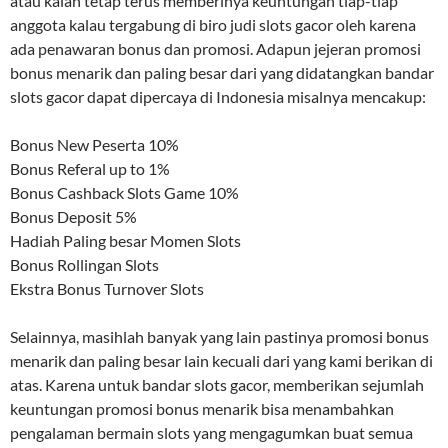
atau kalah tetap terus memberinya keuntungan tiap-tiap
anggota kalau tergabung di biro judi slots gacor oleh karena
ada penawaran bonus dan promosi. Adapun jejeran promosi
bonus menarik dan paling besar dari yang didatangkan bandar
slots gacor dapat dipercaya di Indonesia misalnya mencakup:
Bonus New Peserta 10%
Bonus Referal up to 1%
Bonus Cashback Slots Game 10%
Bonus Deposit 5%
Hadiah Paling besar Momen Slots
Bonus Rollingan Slots
Ekstra Bonus Turnover Slots
Selainnya, masihlah banyak yang lain pastinya promosi bonus
menarik dan paling besar lain kecuali dari yang kami berikan di
atas. Karena untuk bandar slots gacor, memberikan sejumlah
keuntungan promosi bonus menarik bisa menambahkan
pengalaman bermain slots yang mengagumkan buat semua