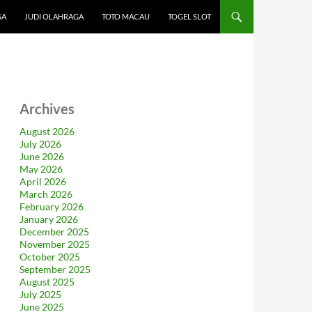
SA
JUDI OLAHRAGA
TOTO MACAU
TOGEL SLOT
Archives
August 2026
July 2026
June 2026
May 2026
April 2026
March 2026
February 2026
January 2026
December 2025
November 2025
October 2025
September 2025
August 2025
July 2025
June 2025