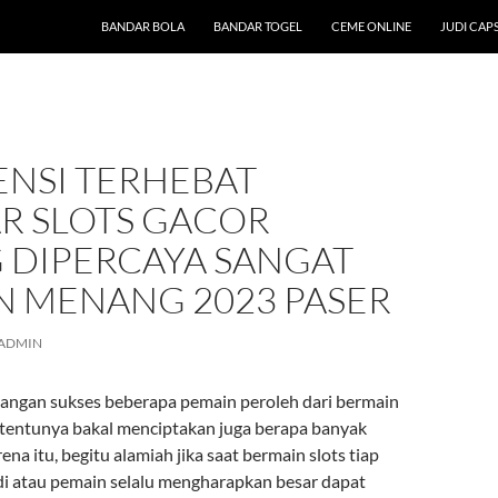
SKIP TO CONTENT
BANDAR BOLA
BANDAR TOGEL
CEME ONLINE
JUDI CAP
ENSI TERHEBAT
R SLOTS GACOR
G DIPERCAYA SANGAT
N MENANG 2023 PASER
ADMIN
angan sukses beberapa pemain peroleh dari bermain
ne tentunya bakal menciptakan juga berapa banyak
na itu, begitu alamiah jika saat bermain slots tiap
i atau pemain selalu mengharapkan besar dapat