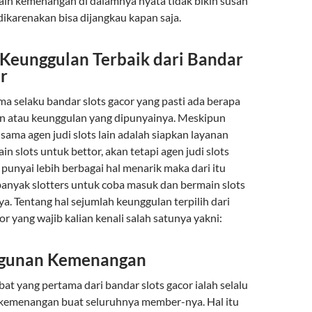
aih kemenangan di dalamnya nyata tidak bikin susah
dikarenakan bisa dijangkau kapan saja.
Keunggulan Terbaik dari Bandar
r
 selaku bandar slots gacor yang pasti ada berapa
n atau keunggulan yang dipunyainya. Meskipun
 sama agen judi slots lain adalah siapkan layanan
n slots untuk bettor, akan tetapi agen judi slots
 punyai lebih berbagai hal menarik maka dari itu
banyak slotters untuk coba masuk dan bermain slots
a. Tentang hal sejumlah keunggulan terpilih dari
or yang wajib kalian kenali salah satunya yakni:
Agunan Kemenangan
at yang pertama dari bandar slots gacor ialah selalu
kemenangan buat seluruhnya member-nya. Hal itu