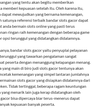
angan yang tentu akan begitu memberikan
a memberi kepuasan setelah itu. Oleh karena itu,
da dapat mewujudkan yang bernama kemenangan,
 satunya referensi terbaik bandar slots gacor dapat
 anda bermain slots online yang pasti terus
nan ringan raih kemenangan dengan beberapa game
or opsi terunggul yang didatangkan didalamnya.
anya, bandar slots gacor yaitu penyuplai pelayanan
ne terunggul yang tawarkan pengalaman sangat
at peserta dengan menanggung kelapangan menang.
a yang main di biro judi slots gacor tentunya akan
encetak kemenangan yang simpel lantaran jumlahnya
permainan slots gacor yang disiapkan didalamnya dari
beken. Tidak tertinggal, beberapa ragam keuntungan
 yang menarik lain juga kerap didatangkan oleh
s gacor bisa dipercaya biar terus-menerus dapat
anyak kepuasan banyak peserta.