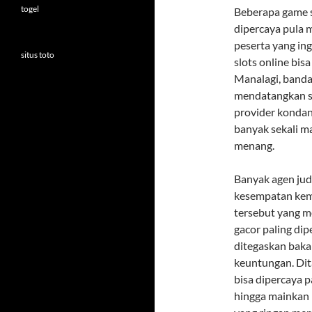
togel
Beberapa game sl
dipercaya pula 
peserta yang in
situs toto
slots online bis
Manalagi, bandar
mendatangkan se
provider kondang
banyak sekali 
menang.
Banyak agen judi
kesempatan keme
tersebut yang 
gacor paling dip
ditegaskan bak
keuntungan. Dit
bisa dipercaya 
hingga mainkan 