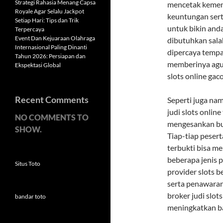
Strategi Rahasia Menang Capsa
mencetak kemen
Royale Agar Selalu Jackpot
keuntungan sert
Setiap Hari: Tips dan Trik
untuk bikin an
Terpercaya
Event Dan Kejuaraan Olahraga
dibutuhkan salah
Internasional Paling Dinanti
dipercaya tempat
Tahun 2026: Persiapan dan
memberinya agu
Ekspektasi Global
slots online gac
Recent Comments
Seperti juga nam
judi slots onli
NO COMMENTS TO
mengesankan bu
SHOW.
Tiap-tiap pesert
terbukti bisa m
beberapa jenis 
Situs Toto
provider slots 
serta penawaran
broker judi slot
bandar toto
meningkatkan b