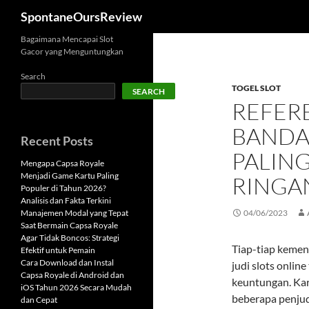
Search
SpontaneOursReview
Bagaimana Mencapai Slot
Gacor yang Menguntungkan
Search
TOGEL SLOT
SEARCH
REFER
BANDA
Recent Posts
PALIN
Mengapa Capsa Royale
Menjadi Game Kartu Paling
RINGA
Populer di Tahun 2026?
Analisis dan Fakta Terkini
Manajemen Modal yang Tepat
04/06/2023
Saat Bermain Capsa Royale
Agar Tidak Boncos: Strategi
Tiap-tiap kemen
Efektif untuk Pemain
Cara Download dan Instal
judi slots onli
Capsa Royale di Android dan
keuntungan. Kare
iOS Tahun 2026 Secara Mudah
beberapa penjud
dan Cepat