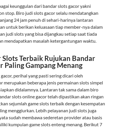
agai keunggulan dari bandar slots gacor yakni
on stop. Biro judi slots gacor selalu mendatangkan
panjang 24 jam penuh di sehari-harinya lantaran
an untuk berikan keluasaan tiap member-nya dalam
n judi slots yang bisa dijangkau setiap saat tiada
an mendapatkan masalah ketergantungan waktu.
r Slots Terbaik Rujukan Bandar
or Paling Gampang Menang
s gacor, perihal yang pasti sering dicari oleh
r merupakan beberapa jenis permainan slots simpel
iapkan didalamnya. Lantaran tak sama dalam biro
 bandar slots online gacor telah dipastikan akan ringan
kan sejumlah game slots terbaik dengan kesempatan
ing menggiurkan. Lebih pelayanan judi slots juga
nyata sudah membawa sederetan provider atau basis
miliki kumpulan game slots enteng menang. Berikut 7