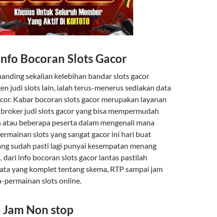
Info Bocoran Slots Gacor
anding sekalian kelebihan bandar slots gacor
n judi slots lain, ialah terus-menerus sediakan data
acor. Kabar bocoran slots gacor merupakan layanan
 broker judi slots gacor yang bisa mempermudah
n atau beberapa peserta dalam mengenali mana
ermainan slots yang sangat gacor ini hari buat
ng sudah pasti lagi punyai kesempatan menang
, dari info bocoran slots gacor lantas pastilah
ta yang komplet tentang skema, RTP sampai jam
-permainan slots online.
4 Jam Non stop