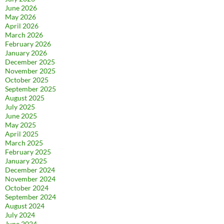
June 2026
May 2026
April 2026
March 2026
February 2026
January 2026
December 2025
November 2025
October 2025
September 2025
August 2025
July 2025
June 2025
May 2025
April 2025
March 2025
February 2025
January 2025
December 2024
November 2024
October 2024
September 2024
August 2024
July 2024
June 2024