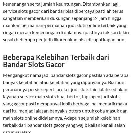
kemenangan serta jumlah keuntungan. Ditambahkan lagi,
service slots gacor dari bandar bisa dipercaya pastilah terus
sangatlah memberikan dukungan sepanjang 24 jam hingga
mainkan permainan-permainan judi slots online terbaik yang
ringan meraih kemenangan di dalamnya pastinya tak kan bikin
susah beberapa penjudi dikarenakan bisa dicapai kapan pun.
Beberapa Kelebihan Terbaik dari
Bandar Slots Gacor
Mengangkut nama jadi bandar slots gacor pastilah ada berapa
banyak kelebihan atau kelebihan yang dipunyainya. Biarpun
peranannya persis seperti broker judi slots lain ialah sediakan
layanan service main slots buat bettor, tapi agen judi slots
yang gacor pasti mempunyai lebih berbagai hal menarik maka
dari itu menjadi alasan banyak slotters untuk coba masuk dan
main slots online didalamnya. Adapun sejumlah kelebihan
terbaik dari bandar slots gacor yang wajib kalian kenali salah
satunya ialah: