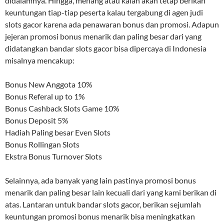
didalamnya. Hingga, menang atau kalah akan tetap berikan
keuntungan tiap-tiap peserta kalau tergabung di agen judi
slots gacor karena ada penawaran bonus dan promosi. Adapun
jejeran promosi bonus menarik dan paling besar dari yang
didatangkan bandar slots gacor bisa dipercaya di Indonesia
misalnya mencakup:
Bonus New Anggota 10%
Bonus Referal up to 1%
Bonus Cashback Slots Game 10%
Bonus Deposit 5%
Hadiah Paling besar Even Slots
Bonus Rollingan Slots
Ekstra Bonus Turnover Slots
Selainnya, ada banyak yang lain pastinya promosi bonus
menarik dan paling besar lain kecuali dari yang kami berikan di
atas. Lantaran untuk bandar slots gacor, berikan sejumlah
keuntungan promosi bonus menarik bisa meningkatkan