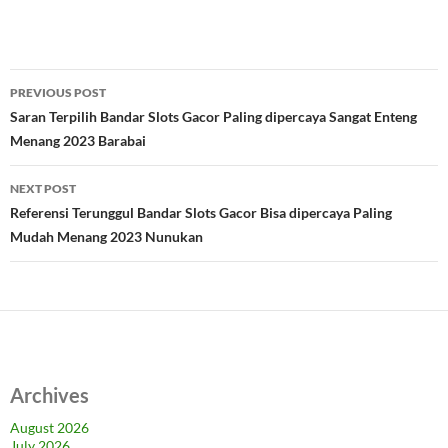
Post
PREVIOUS POST
navigation
Saran Terpilih Bandar Slots Gacor Paling dipercaya Sangat Enteng
Menang 2023 Barabai
NEXT POST
Referensi Terunggul Bandar Slots Gacor Bisa dipercaya Paling
Mudah Menang 2023 Nunukan
Archives
August 2026
July 2026