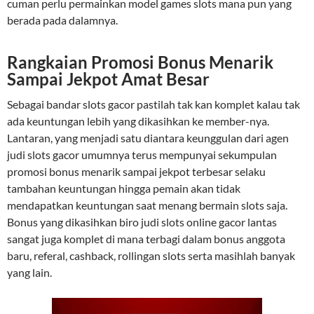
cuman perlu permainkan model games slots mana pun yang
berada pada dalamnya.
Rangkaian Promosi Bonus Menarik
Sampai Jekpot Amat Besar
Sebagai bandar slots gacor pastilah tak kan komplet kalau tak
ada keuntungan lebih yang dikasihkan ke member-nya.
Lantaran, yang menjadi satu diantara keunggulan dari agen
judi slots gacor umumnya terus mempunyai sekumpulan
promosi bonus menarik sampai jekpot terbesar selaku
tambahan keuntungan hingga pemain akan tidak
mendapatkan keuntungan saat menang bermain slots saja.
Bonus yang dikasihkan biro judi slots online gacor lantas
sangat juga komplet di mana terbagi dalam bonus anggota
baru, referal, cashback, rollingan slots serta masihlah banyak
yang lain.