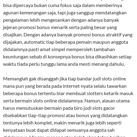
bisa dipercaya bukan cuma fokus saja dalam memberinya
agunan kemenangan saja, tapi juga sanggup mendatangkan
pengalaman lebih mengesankan dengan adanya banyak
jejeran promosi bonus menarik serta paling besar yang
disajikan. Dengan adanya banyak promosi bonus atraktif yang
dijajakan, automatic tiap beberapa pemain maupun anggota
didalamnya pasti amat simpel memperoleh tambahan
keuntungan sebab di konsepnya bonus bisa dikasihkan setiap
waktu tiada perlu tunggu lama anda mesti menang dahulu.
Memanglah gak disanggah jika tiap bandar judi slots online
mana pun yang berada pada internet nyata selalu tawarkan
beberapa bonus tertentu biar membuat slotters ketarik masuk
serta bermain slots online didalamnya. Namun, alasan utama
harus memutuskan bermain pada biro judi slots gacor
disebabkan tiap-tiap promosi atau bonus yang didatangkan
tentunya lebih komplet, makin menarik juga lebih seperti
kenyataan buat dapat didapat semuanya anggota sah