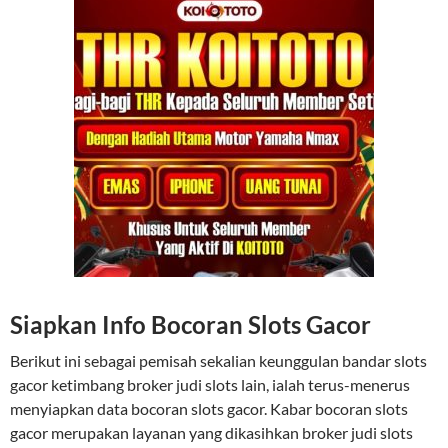
Siapkan Info Bocoran Slots Gacor
Berikut ini sebagai pemisah sekalian keunggulan bandar slots
gacor ketimbang broker judi slots lain, ialah terus-menerus
menyiapkan data bocoran slots gacor. Kabar bocoran slots
gacor merupakan layanan yang dikasihkan broker judi slots