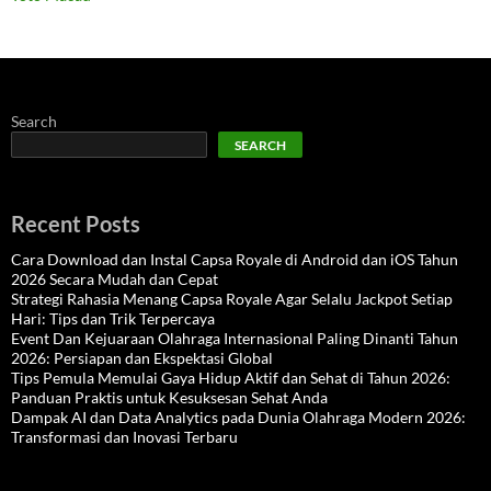
Search
SEARCH
Recent Posts
Cara Download dan Instal Capsa Royale di Android dan iOS Tahun
2026 Secara Mudah dan Cepat
Strategi Rahasia Menang Capsa Royale Agar Selalu Jackpot Setiap
Hari: Tips dan Trik Terpercaya
Event Dan Kejuaraan Olahraga Internasional Paling Dinanti Tahun
2026: Persiapan dan Ekspektasi Global
Tips Pemula Memulai Gaya Hidup Aktif dan Sehat di Tahun 2026:
Panduan Praktis untuk Kesuksesan Sehat Anda
Dampak AI dan Data Analytics pada Dunia Olahraga Modern 2026:
Transformasi dan Inovasi Terbaru