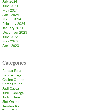
July 2024
June 2024
May 2024
April 2024
March 2024
February 2024
January 2024
December 2023
June 2023
May 2023
April 2023
Categories
Bandar Bola
Bandar Togel
Casino Online
Ceme Online
Judi Capsa
Judi Olahraga
Judi Online
Slot Online
Tembak Ikan