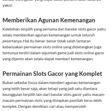
yakni:
Memberikan Agunan Kemenangan
Kelebihan terpilih yang pertama dari bandar slots gacor yaitu
selalu memberikan agunan kemenangan untuk seluruh
pesertanya. Hal itu benar-benar tidak salah lantaran
kebanyakan permainan slots online yang didatangkan juga
tentunya terdiri dalam sejumlah game judi slots online gacor
yang dijamin akan selalu dapat memberi kemenangan.
Permainan Slots Gacor yang Komplet
Bukan sekedar focus dalam memberi agunan kemenangan
yang lebih besar saja, akan tetapi yang jadi satu diantara
keunggulan terpilih lain dari bandar slots gacor yaitu macam-
macam permainan slots yang disiapkan pastilah terus lebih
komplet. Dengan demikian, cari atau memperoleh