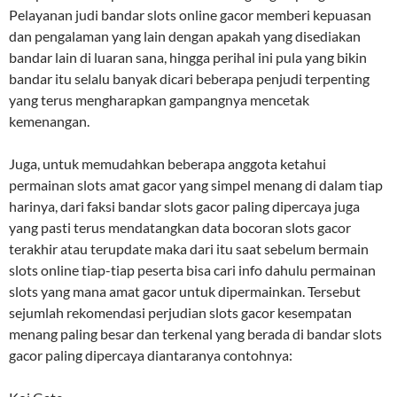
Pelayanan judi bandar slots online gacor memberi kepuasan
dan pengalaman yang lain dengan apakah yang disediakan
bandar lain di luaran sana, hingga perihal ini pula yang bikin
bandar itu selalu banyak dicari beberapa penjudi terpenting
yang terus mengharapkan gampangnya mencetak
kemenangan.
Juga, untuk memudahkan beberapa anggota ketahui
permainan slots amat gacor yang simpel menang di dalam tiap
harinya, dari faksi bandar slots gacor paling dipercaya juga
yang pasti terus mendatangkan data bocoran slots gacor
terakhir atau terupdate maka dari itu saat sebelum bermain
slots online tiap-tiap peserta bisa cari info dahulu permainan
slots yang mana amat gacor untuk dipermainkan. Tersebut
sejumlah rekomendasi perjudian slots gacor kesempatan
menang paling besar dan terkenal yang berada di bandar slots
gacor paling dipercaya diantaranya contohnya: