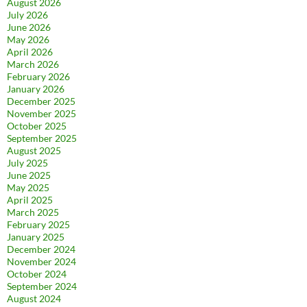
August 2026
July 2026
June 2026
May 2026
April 2026
March 2026
February 2026
January 2026
December 2025
November 2025
October 2025
September 2025
August 2025
July 2025
June 2025
May 2025
April 2025
March 2025
February 2025
January 2025
December 2024
November 2024
October 2024
September 2024
August 2024