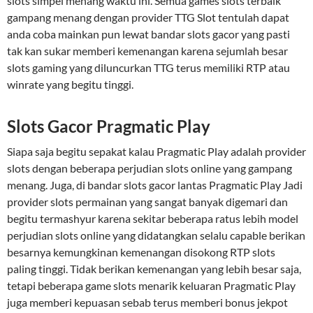
slots simpel menang waktu ini. Semua games slots terbaik
gampang menang dengan provider TTG Slot tentulah dapat
anda coba mainkan pun lewat bandar slots gacor yang pasti
tak kan sukar memberi kemenangan karena sejumlah besar
slots gaming yang diluncurkan TTG terus memiliki RTP atau
winrate yang begitu tinggi.
Slots Gacor Pragmatic Play
Siapa saja begitu sepakat kalau Pragmatic Play adalah provider
slots dengan beberapa perjudian slots online yang gampang
menang. Juga, di bandar slots gacor lantas Pragmatic Play Jadi
provider slots permainan yang sangat banyak digemari dan
begitu termashyur karena sekitar beberapa ratus lebih model
perjudian slots online yang didatangkan selalu capable berikan
besarnya kemungkinan kemenangan disokong RTP slots
paling tinggi. Tidak berikan kemenangan yang lebih besar saja,
tetapi beberapa game slots menarik keluaran Pragmatic Play
juga memberi kepuasan sebab terus memberi bonus jekpot