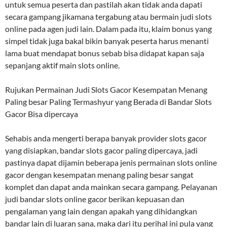
untuk semua peserta dan pastilah akan tidak anda dapati
secara gampang jikamana tergabung atau bermain judi slots
online pada agen judi lain. Dalam pada itu, klaim bonus yang
simpel tidak juga bakal bikin banyak peserta harus menanti
lama buat mendapat bonus sebab bisa didapat kapan saja
sepanjang aktif main slots online.
Rujukan Permainan Judi Slots Gacor Kesempatan Menang
Paling besar Paling Termashyur yang Berada di Bandar Slots
Gacor Bisa dipercaya
Sehabis anda mengerti berapa banyak provider slots gacor
yang disiapkan, bandar slots gacor paling dipercaya, jadi
pastinya dapat dijamin beberapa jenis permainan slots online
gacor dengan kesempatan menang paling besar sangat
komplet dan dapat anda mainkan secara gampang. Pelayanan
judi bandar slots online gacor berikan kepuasan dan
pengalaman yang lain dengan apakah yang dihidangkan
bandar lain di luaran sana, maka dari itu perihal ini pula yang