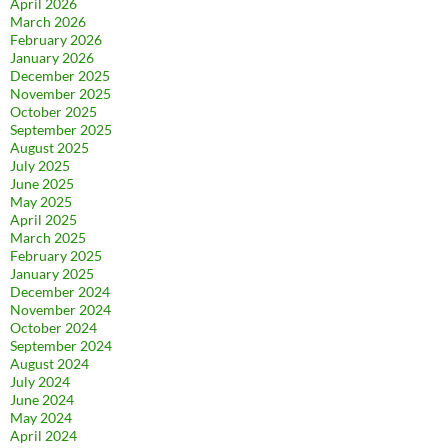
April 2026
March 2026
February 2026
January 2026
December 2025
November 2025
October 2025
September 2025
August 2025
July 2025
June 2025
May 2025
April 2025
March 2025
February 2025
January 2025
December 2024
November 2024
October 2024
September 2024
August 2024
July 2024
June 2024
May 2024
April 2024