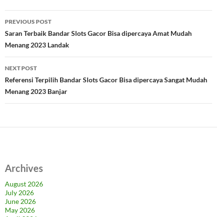
Post
PREVIOUS POST
navigation
Saran Terbaik Bandar Slots Gacor Bisa dipercaya Amat Mudah
Menang 2023 Landak
NEXT POST
Referensi Terpilih Bandar Slots Gacor Bisa dipercaya Sangat Mudah
Menang 2023 Banjar
Archives
August 2026
July 2026
June 2026
May 2026