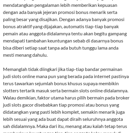
mendatangkan pengalaman lebih memberikan kepuasan
dengan ada banyak jejeran promosi bonus menarik serta
paling besar yang disajikan. Dengan adanya banyak promosi
bonus atraktif yang dijajakan, automatis tiap-tiap banyak
pemain atau anggota didalamnya tentu akan begitu gampang
mendapati tambahan keuntungan sebab di dasarnya bonus
bisa diberi setiap saat tanpa ada butuh tunggu lama anda
mesti menang dahulu.
Memanglah tidak diingkari jika tiap-tiap bandar permainan
judi slots online mana pun yang berada pada internet pastinya
terus tawarkan sejumlah bonus khusus supaya membikin
slotters tertarik masuk serta bermain slots online didalamnya.
Walau demikian, faktor utama harus pilih bermain pada broker
judi slots gacor disebabkan tiap promosi atau bonus yang
didatangkan yang pasti lebih komplet, semakin menarik juga
lebih sesuai yang ada buat dapat diraih seluruhnya anggota
sah didalamnya. Maka dari itu, menang atau kalah tetap terus