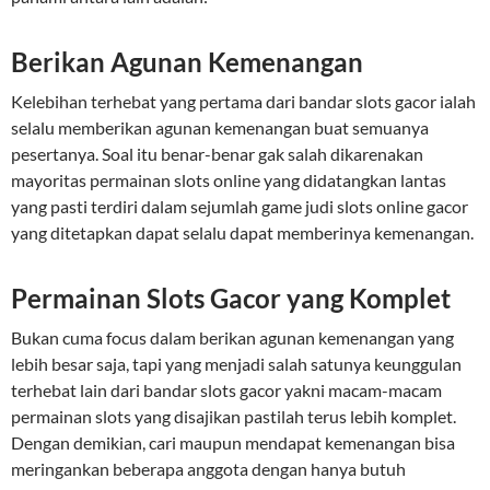
Berikan Agunan Kemenangan
Kelebihan terhebat yang pertama dari bandar slots gacor ialah
selalu memberikan agunan kemenangan buat semuanya
pesertanya. Soal itu benar-benar gak salah dikarenakan
mayoritas permainan slots online yang didatangkan lantas
yang pasti terdiri dalam sejumlah game judi slots online gacor
yang ditetapkan dapat selalu dapat memberinya kemenangan.
Permainan Slots Gacor yang Komplet
Bukan cuma focus dalam berikan agunan kemenangan yang
lebih besar saja, tapi yang menjadi salah satunya keunggulan
terhebat lain dari bandar slots gacor yakni macam-macam
permainan slots yang disajikan pastilah terus lebih komplet.
Dengan demikian, cari maupun mendapat kemenangan bisa
meringankan beberapa anggota dengan hanya butuh