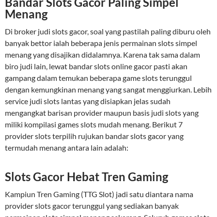
Bandar Slots Gacor Paling Simpel
Menang
Di broker judi slots gacor, soal yang pastilah paling diburu oleh
banyak bettor ialah beberapa jenis permainan slots simpel
menang yang disajikan didalamnya. Karena tak sama dalam
biro judi lain, lewat bandar slots online gacor pasti akan
gampang dalam temukan beberapa game slots terunggul
dengan kemungkinan menang yang sangat menggiurkan. Lebih
service judi slots lantas yang disiapkan jelas sudah
mengangkat barisan provider maupun basis judi slots yang
miliki kompilasi games slots mudah menang. Berikut 7
provider slots terpilih rujukan bandar slots gacor yang
termudah menang antara lain adalah:
Slots Gacor Hebat Tren Gaming
Kampiun Tren Gaming (TTG Slot) jadi satu diantara nama
provider slots gacor terunggul yang sediakan banyak