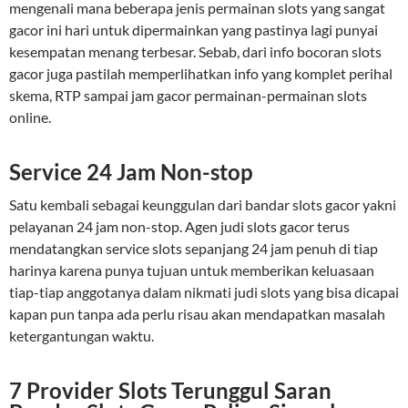
mengenali mana beberapa jenis permainan slots yang sangat
gacor ini hari untuk dipermainkan yang pastinya lagi punyai
kesempatan menang terbesar. Sebab, dari info bocoran slots
gacor juga pastilah memperlihatkan info yang komplet perihal
skema, RTP sampai jam gacor permainan-permainan slots
online.
Service 24 Jam Non-stop
Satu kembali sebagai keunggulan dari bandar slots gacor yakni
pelayanan 24 jam non-stop. Agen judi slots gacor terus
mendatangkan service slots sepanjang 24 jam penuh di tiap
harinya karena punya tujuan untuk memberikan keluasaan
tiap-tiap anggotanya dalam nikmati judi slots yang bisa dicapai
kapan pun tanpa ada perlu risau akan mendapatkan masalah
ketergantungan waktu.
7 Provider Slots Terunggul Saran