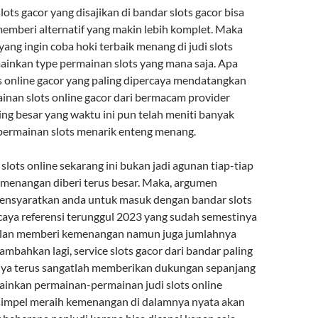
ots gacor yang disajikan di bandar slots gacor bisa
memberi alternatif yang makin lebih komplet. Maka
 yang ingin coba hoki terbaik menang di judi slots
mainkan type permainan slots yang mana saja. Apa
ts online gacor yang paling dipercaya mendatangkan
inan slots online gacor dari bermacam provider
ing besar yang waktu ini pun telah meniti banyak
rmainan slots menarik enteng menang.
 slots online sekarang ini bukan jadi agunan tiap-tiap
enangan diberi terus besar. Maka, argumen
ensyaratkan anda untuk masuk dengan bandar slots
rcaya referensi terunggul 2023 yang sudah semestinya
alan memberi kemenangan namun juga jumlahnya
mbahkan lagi, service slots gacor dari bandar paling
nya terus sangatlah memberikan dukungan sepanjang
ainkan permainan-permainan judi slots online
simpel meraih kemenangan di dalamnya nyata akan