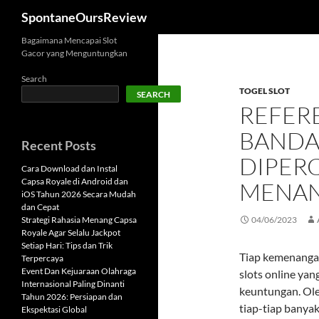
Search
SpontaneOursReview
Bagaimana Mencapai Slot
Gacor yang Menguntungkan
Search
TOGEL SLOT
SEARCH
REFER
BANDA
Recent Posts
DIPER
Cara Download dan Instal
Capsa Royale di Android dan
MENAN
iOS Tahun 2026 Secara Mudah
dan Cepat
Strategi Rahasia Menang Capsa
04/06/2023
Royale Agar Selalu Jackpot
Setiap Hari: Tips dan Trik
Tiap kemenangan
Terpercaya
Event Dan Kejuaraan Olahraga
slots online yan
Internasional Paling Dinanti
keuntungan. Oleh
Tahun 2026: Persiapan dan
tiap-tiap banya
Ekspektasi Global