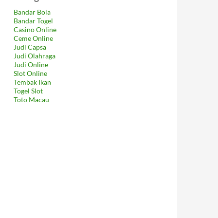
Bandar Bola
Bandar Togel
Casino Online
Ceme Online
Judi Capsa
Judi Olahraga
Judi Online
Slot Online
Tembak Ikan
Togel Slot
Toto Macau