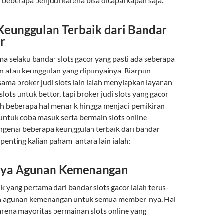
r beberapa penjudi karena bisa dicapai kapan saja.
Keunggulan Terbaik dari Bandar
r
 selaku bandar slots gacor yang pasti ada seberapa
n atau keunggulan yang dipunyainya. Biarpun
sama broker judi slots lain ialah menyiapkan layanan
slots untuk bettor, tapi broker judi slots yang gacor
bih beberapa hal menarik hingga menjadi pemikiran
 untuk coba masuk serta bermain slots online
genai beberapa keunggulan terbaik dari bandar
 penting kalian pahami antara lain ialah:
ya Agunan Kemenangan
k yang pertama dari bandar slots gacor ialah terus-
n agunan kemenangan untuk semua member-nya. Hal
karena mayoritas permainan slots online yang