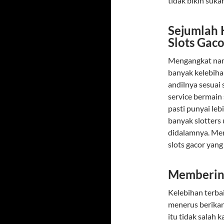
tidak bikin suka
Sejumlah 
Slots Gaco
Mengangkat nama
banyak kelebiha
andilnya sesuai 
service bermain 
pasti punyai le
banyak slotters
didalamnya. Men
slots gacor yang
Memberin
Kelebihan terbai
menerus berika
itu tidak salah 