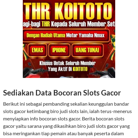
Sediakan Data Bocoran Slots Gacor
Berikut ini sebagai pembanding sekalian keunggulan bandar
slots gacor ketimbang biro judi slots lain, ialah terus-menerus
menyiapkan info bocoran slots gacor. Berita bocoran slots
gacor yaitu sarana yang dikasihkan biro judi slots gacor yang
bisa meringankan tiap pemain atau banyak peserta dalam