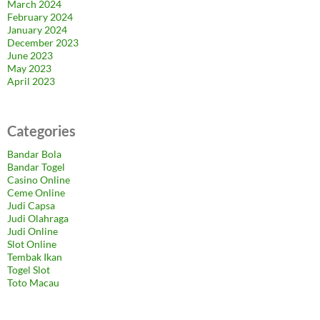
March 2024
February 2024
January 2024
December 2023
June 2023
May 2023
April 2023
Categories
Bandar Bola
Bandar Togel
Casino Online
Ceme Online
Judi Capsa
Judi Olahraga
Judi Online
Slot Online
Tembak Ikan
Togel Slot
Toto Macau