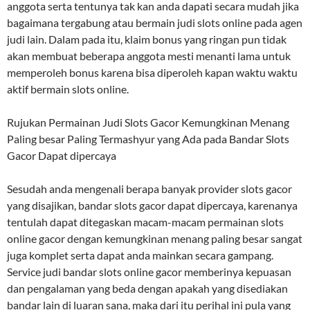
anggota serta tentunya tak kan anda dapati secara mudah jika
bagaimana tergabung atau bermain judi slots online pada agen
judi lain. Dalam pada itu, klaim bonus yang ringan pun tidak
akan membuat beberapa anggota mesti menanti lama untuk
memperoleh bonus karena bisa diperoleh kapan waktu waktu
aktif bermain slots online.
Rujukan Permainan Judi Slots Gacor Kemungkinan Menang
Paling besar Paling Termashyur yang Ada pada Bandar Slots
Gacor Dapat dipercaya
Sesudah anda mengenali berapa banyak provider slots gacor
yang disajikan, bandar slots gacor dapat dipercaya, karenanya
tentulah dapat ditegaskan macam-macam permainan slots
online gacor dengan kemungkinan menang paling besar sangat
juga komplet serta dapat anda mainkan secara gampang.
Service judi bandar slots online gacor memberinya kepuasan
dan pengalaman yang beda dengan apakah yang disediakan
bandar lain di luaran sana, maka dari itu perihal ini pula yang