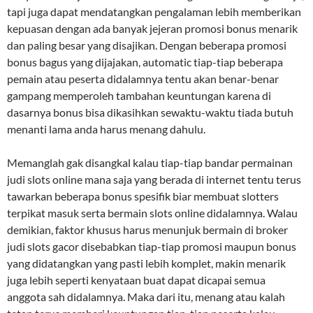
tapi juga dapat mendatangkan pengalaman lebih memberikan
kepuasan dengan ada banyak jejeran promosi bonus menarik
dan paling besar yang disajikan. Dengan beberapa promosi
bonus bagus yang dijajakan, automatic tiap-tiap beberapa
pemain atau peserta didalamnya tentu akan benar-benar
gampang memperoleh tambahan keuntungan karena di
dasarnya bonus bisa dikasihkan sewaktu-waktu tiada butuh
menanti lama anda harus menang dahulu.
Memanglah gak disangkal kalau tiap-tiap bandar permainan
judi slots online mana saja yang berada di internet tentu terus
tawarkan beberapa bonus spesifik biar membuat slotters
terpikat masuk serta bermain slots online didalamnya. Walau
demikian, faktor khusus harus menunjuk bermain di broker
judi slots gacor disebabkan tiap-tiap promosi maupun bonus
yang didatangkan yang pasti lebih komplet, makin menarik
juga lebih seperti kenyataan buat dapat dicapai semua
anggota sah didalamnya. Maka dari itu, menang atau kalah