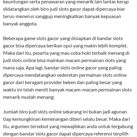
keuntungan serta penawaran yang menarik lain lantas kerap
didatangkan oleh biro judi slots gacor dapat dipercaya biar
terus-menerus sanggup meningkatkan banyak kepuasan
banyak anggota.
Beberapa game slots gacor yang disiapkan di bandar slots
gacor bisa dipercaya berikan opsi yang makin lebih komplet.
Maka dari itu, peserta yang mau coba hoki terbaik menang di
judi slots online bisa mainkan macam permainan slots yang
mana saja. Apa lagi, bandar slots online gacor yang paling
dipercaya mendatangkan sederetan permainan slots online
gacor dari beragam provider beken dan paling besar yang
waktu ini telah meniti banyak macam-macam permainan slots
menarik mudah menang.
Jumlah biro judi slots online sekarang ini bukan jadi agunan
tiap kemungkinan kemenangan diberi selalu besar. Maka dari
itu, argumen tersebut yang mewajibkan anda untuk tergabung
dengan bandar slots gacor dapat dipercaya referensi terpilih