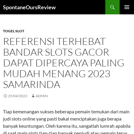
Search
SpontaneOursReview
SKIP
PRIMAR
TO
MENU
CONTENT
TOGEL SLOT
REFERENSI TERHEBAT
BANDAR SLOTS GACOR
DAPAT DIPERCAYA PALING
MUDAH MENANG 2023
SAMARINDA
25/04/2023
ADMIN
Tiap kemenangan sukses beberapa pemain temukan dari main
judi slots online yang pasti bakal menciptakan juga berapa
banyak keuntungan. Oleh karena itu, sangatlah lumrah apabila
di saat main slots tiap-tiap banyak penjudi atau pemain terus