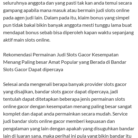
seluruhnya anggota dan yang pasti tak kan anda temui secara
gampang apabila mana masuk atau bermain judi slots online
pada agen judi lain. Dalam pada itu, klaim bonus yang simpel
pun tidak bakal bikin banyak anggota mesti tunggu lama buat
mendapat bonus sebab bisa diperoleh kapan waktu sepanjang
aktif main slots online.
Rekomendasi Permainan Judi Slots Gacor Kesempatan
Menang Paling besar Amat Popular yang Berada di Bandar
Slots Gacor Dapat dipercaya
Selesai anda mengenali berapa banyak provider slots gacor
yang disajikan, bandar slots gacor dapat dipercaya, jadi
tentulah dapat ditetapkan beberapa jenis permainan slots
online gacor dengan kesempatan menang paling besar sangat
komplet dan dapat anda permainkan secara mudah. Service
judi bandar slots online gacor memberi kepuasan dan
pengalaman yang lain dengan apakah yang disuguhkan bandar
lain di luaran sana, maka perihal ini pula yang bikin bandar itu