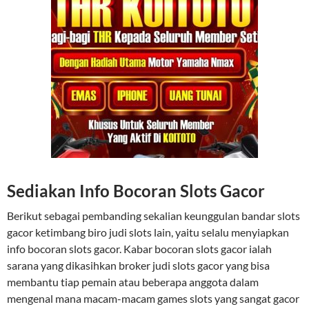
Sediakan Info Bocoran Slots Gacor
Berikut sebagai pembanding sekalian keunggulan bandar slots
gacor ketimbang biro judi slots lain, yaitu selalu menyiapkan
info bocoran slots gacor. Kabar bocoran slots gacor ialah
sarana yang dikasihkan broker judi slots gacor yang bisa
membantu tiap pemain atau beberapa anggota dalam
mengenal mana macam-macam games slots yang sangat gacor