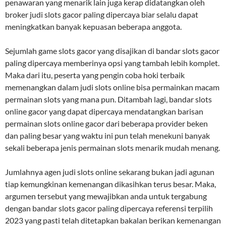
penawaran yang menarik lain juga kerap didatangkan oleh
broker judi slots gacor paling dipercaya biar selalu dapat
meningkatkan banyak kepuasan beberapa anggota.
Sejumlah game slots gacor yang disajikan di bandar slots gacor
paling dipercaya memberinya opsi yang tambah lebih komplet.
Maka dari itu, peserta yang pengin coba hoki terbaik
memenangkan dalam judi slots online bisa permainkan macam
permainan slots yang mana pun. Ditambah lagi, bandar slots
online gacor yang dapat dipercaya mendatangkan barisan
permainan slots online gacor dari beberapa provider beken
dan paling besar yang waktu ini pun telah menekuni banyak
sekali beberapa jenis permainan slots menarik mudah menang.
Jumlahnya agen judi slots online sekarang bukan jadi agunan
tiap kemungkinan kemenangan dikasihkan terus besar. Maka,
argumen tersebut yang mewajibkan anda untuk tergabung
dengan bandar slots gacor paling dipercaya referensi terpilih
2023 yang pasti telah ditetapkan bakalan berikan kemenangan