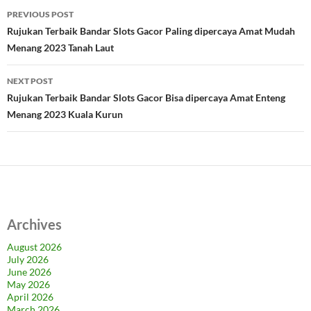
Post
PREVIOUS POST
navigation
Rujukan Terbaik Bandar Slots Gacor Paling dipercaya Amat Mudah
Menang 2023 Tanah Laut
NEXT POST
Rujukan Terbaik Bandar Slots Gacor Bisa dipercaya Amat Enteng
Menang 2023 Kuala Kurun
Archives
August 2026
July 2026
June 2026
May 2026
April 2026
March 2026