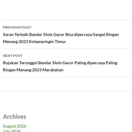
Post
PREVIOUS POST
navigation
Saran Terbaik Bandar Slots Gacor Bisa dipercaya Sangat Ringan
Menang 2023 Kotawaringin Timur
NEXT POST
Rujukan Terunggul Bandar Slots Gacor Paling dipercaya Paling
Ringan Menang 2023 Marabahan
Archives
August 2026
July 2026