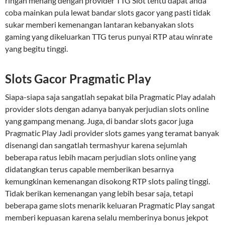
ringan menang dengan provider TTG Slot tentu dapat anda
coba mainkan pula lewat bandar slots gacor yang pasti tidak
sukar memberi kemenangan lantaran kebanyakan slots
gaming yang dikeluarkan TTG terus punyai RTP atau winrate
yang begitu tinggi.
Slots Gacor Pragmatic Play
Siapa-siapa saja sangatlah sepakat bila Pragmatic Play adalah
provider slots dengan adanya banyak perjudian slots online
yang gampang menang. Juga, di bandar slots gacor juga
Pragmatic Play Jadi provider slots games yang teramat banyak
disenangi dan sangatlah termashyur karena sejumlah
beberapa ratus lebih macam perjudian slots online yang
didatangkan terus capable memberikan besarnya
kemungkinan kemenangan disokong RTP slots paling tinggi.
Tidak berikan kemenangan yang lebih besar saja, tetapi
beberapa game slots menarik keluaran Pragmatic Play sangat
memberi kepuasan karena selalu memberinya bonus jekpot