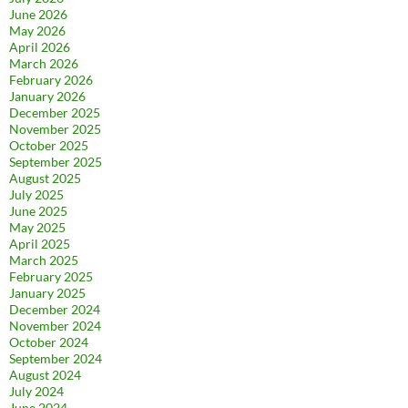
June 2026
May 2026
April 2026
March 2026
February 2026
January 2026
December 2025
November 2025
October 2025
September 2025
August 2025
July 2025
June 2025
May 2025
April 2025
March 2025
February 2025
January 2025
December 2024
November 2024
October 2024
September 2024
August 2024
July 2024
June 2024