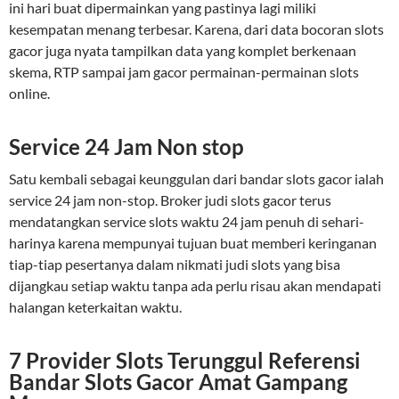
ini hari buat dipermainkan yang pastinya lagi miliki
kesempatan menang terbesar. Karena, dari data bocoran slots
gacor juga nyata tampilkan data yang komplet berkenaan
skema, RTP sampai jam gacor permainan-permainan slots
online.
Service 24 Jam Non stop
Satu kembali sebagai keunggulan dari bandar slots gacor ialah
service 24 jam non-stop. Broker judi slots gacor terus
mendatangkan service slots waktu 24 jam penuh di sehari-
harinya karena mempunyai tujuan buat memberi keringanan
tiap-tiap pesertanya dalam nikmati judi slots yang bisa
dijangkau setiap waktu tanpa ada perlu risau akan mendapati
halangan keterkaitan waktu.
7 Provider Slots Terunggul Referensi
Bandar Slots Gacor Amat Gampang