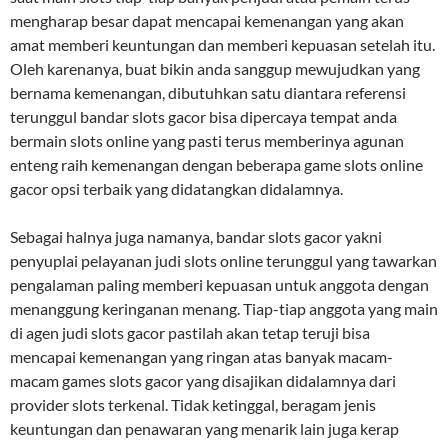
mengharap besar dapat mencapai kemenangan yang akan
amat memberi keuntungan dan memberi kepuasan setelah itu.
Oleh karenanya, buat bikin anda sanggup mewujudkan yang
bernama kemenangan, dibutuhkan satu diantara referensi
terunggul bandar slots gacor bisa dipercaya tempat anda
bermain slots online yang pasti terus memberinya agunan
enteng raih kemenangan dengan beberapa game slots online
gacor opsi terbaik yang didatangkan didalamnya.
Sebagai halnya juga namanya, bandar slots gacor yakni
penyuplai pelayanan judi slots online terunggul yang tawarkan
pengalaman paling memberi kepuasan untuk anggota dengan
menanggung keringanan menang. Tiap-tiap anggota yang main
di agen judi slots gacor pastilah akan tetap teruji bisa
mencapai kemenangan yang ringan atas banyak macam-
macam games slots gacor yang disajikan didalamnya dari
provider slots terkenal. Tidak ketinggal, beragam jenis
keuntungan dan penawaran yang menarik lain juga kerap