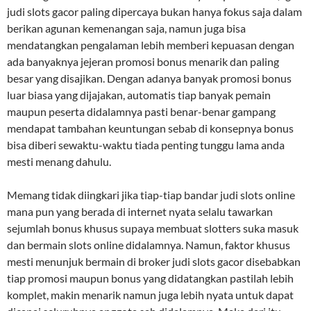
judi slots gacor paling dipercaya bukan hanya fokus saja dalam
berikan agunan kemenangan saja, namun juga bisa
mendatangkan pengalaman lebih memberi kepuasan dengan
ada banyaknya jejeran promosi bonus menarik dan paling
besar yang disajikan. Dengan adanya banyak promosi bonus
luar biasa yang dijajakan, automatis tiap banyak pemain
maupun peserta didalamnya pasti benar-benar gampang
mendapat tambahan keuntungan sebab di konsepnya bonus
bisa diberi sewaktu-waktu tiada penting tunggu lama anda
mesti menang dahulu.
Memang tidak diingkari jika tiap-tiap bandar judi slots online
mana pun yang berada di internet nyata selalu tawarkan
sejumlah bonus khusus supaya membuat slotters suka masuk
dan bermain slots online didalamnya. Namun, faktor khusus
mesti menunjuk bermain di broker judi slots gacor disebabkan
tiap promosi maupun bonus yang didatangkan pastilah lebih
komplet, makin menarik namun juga lebih nyata untuk dapat