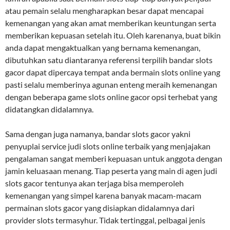
atau pemain selalu mengharapkan besar dapat mencapai
kemenangan yang akan amat memberikan keuntungan serta
memberikan kepuasan setelah itu. Oleh karenanya, buat bikin
anda dapat mengaktualkan yang bernama kemenangan,
dibutuhkan satu diantaranya referensi terpilih bandar slots
gacor dapat dipercaya tempat anda bermain slots online yang
pasti selalu memberinya agunan enteng meraih kemenangan
dengan beberapa game slots online gacor opsi terhebat yang
didatangkan didalamnya.
Sama dengan juga namanya, bandar slots gacor yakni
penyuplai service judi slots online terbaik yang menjajakan
pengalaman sangat memberi kepuasan untuk anggota dengan
jamin keluasaan menang. Tiap peserta yang main di agen judi
slots gacor tentunya akan terjaga bisa memperoleh
kemenangan yang simpel karena banyak macam-macam
permainan slots gacor yang disiapkan didalamnya dari
provider slots termasyhur. Tidak tertinggal, pelbagai jenis