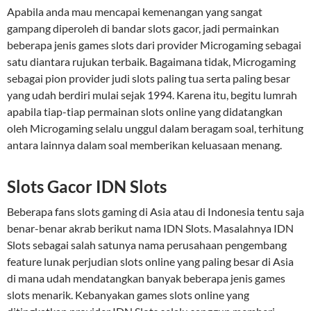
Apabila anda mau mencapai kemenangan yang sangat
gampang diperoleh di bandar slots gacor, jadi permainkan
beberapa jenis games slots dari provider Microgaming sebagai
satu diantara rujukan terbaik. Bagaimana tidak, Microgaming
sebagai pion provider judi slots paling tua serta paling besar
yang udah berdiri mulai sejak 1994. Karena itu, begitu lumrah
apabila tiap-tiap permainan slots online yang didatangkan
oleh Microgaming selalu unggul dalam beragam soal, terhitung
antara lainnya dalam soal memberikan keluasaan menang.
Slots Gacor IDN Slots
Beberapa fans slots gaming di Asia atau di Indonesia tentu saja
benar-benar akrab berikut nama IDN Slots. Masalahnya IDN
Slots sebagai salah satunya nama perusahaan pengembang
feature lunak perjudian slots online yang paling besar di Asia
di mana udah mendatangkan banyak beberapa jenis games
slots menarik. Kebanyakan games slots online yang