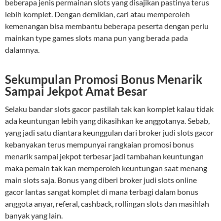
beberapa jenis permainan slots yang disajikan pastinya terus
lebih komplet. Dengan demikian, cari atau memperoleh
kemenangan bisa membantu beberapa peserta dengan perlu
mainkan type games slots mana pun yang berada pada
dalamnya.
Sekumpulan Promosi Bonus Menarik
Sampai Jekpot Amat Besar
Selaku bandar slots gacor pastilah tak kan komplet kalau tidak
ada keuntungan lebih yang dikasihkan ke anggotanya. Sebab,
yang jadi satu diantara keunggulan dari broker judi slots gacor
kebanyakan terus mempunyai rangkaian promosi bonus
menarik sampai jekpot terbesar jadi tambahan keuntungan
maka pemain tak kan memperoleh keuntungan saat menang
main slots saja. Bonus yang diberi broker judi slots online
gacor lantas sangat komplet di mana terbagi dalam bonus
anggota anyar, referal, cashback, rollingan slots dan masihlah
banyak yang lain.