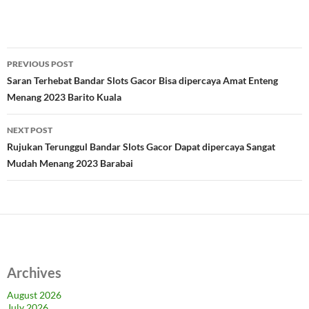
Post
PREVIOUS POST
navigation
Saran Terhebat Bandar Slots Gacor Bisa dipercaya Amat Enteng
Menang 2023 Barito Kuala
NEXT POST
Rujukan Terunggul Bandar Slots Gacor Dapat dipercaya Sangat
Mudah Menang 2023 Barabai
Archives
August 2026
July 2026