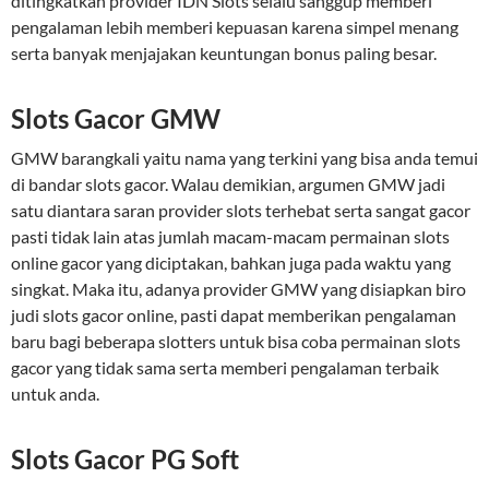
ditingkatkan provider IDN Slots selalu sanggup memberi
pengalaman lebih memberi kepuasan karena simpel menang
serta banyak menjajakan keuntungan bonus paling besar.
Slots Gacor GMW
GMW barangkali yaitu nama yang terkini yang bisa anda temui
di bandar slots gacor. Walau demikian, argumen GMW jadi
satu diantara saran provider slots terhebat serta sangat gacor
pasti tidak lain atas jumlah macam-macam permainan slots
online gacor yang diciptakan, bahkan juga pada waktu yang
singkat. Maka itu, adanya provider GMW yang disiapkan biro
judi slots gacor online, pasti dapat memberikan pengalaman
baru bagi beberapa slotters untuk bisa coba permainan slots
gacor yang tidak sama serta memberi pengalaman terbaik
untuk anda.
Slots Gacor PG Soft