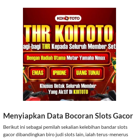
Menyiapkan Data Bocoran Slots Gacor
Berikut ini sebagai pemilah sekalian kelebihan bandar slots
gacor dibandingkan biro judi slots lain, ialah terus-menerus