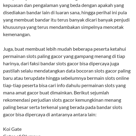
kepuasan dan pengalaman yang beda dengan apakah yang
disediakan bandar lain di luaran sana, hingga perihal ini pula
yang membuat bandar itu terus banyak dicari banyak penjudi
khususnya yang terus mendambakan simpelnya mencetak
kemenangan.
Juga, buat membuat lebih mudah beberapa peserta ketahui
permainan slots paling gacor yang gampang menang di tiap
harinya, dari faksi bandar slots gacor bisa dipercaya juga
pastilah selalu mendatangkan data bocoran slots gacor paling
baru atau terupdate hingga sebelumnya bermain slots online
tiap-tiap peserta bisa cari info dahulu permainan slots yang
mana amat gacor buat dimainkan. Berikut sejumlah
rekomendasi perjudian slots gacor kemungkinan menang
paling besar serta terkenal yang berada pada bandar slots
gacor bisa dipercaya di antaranya antara lain:
Koi Gate