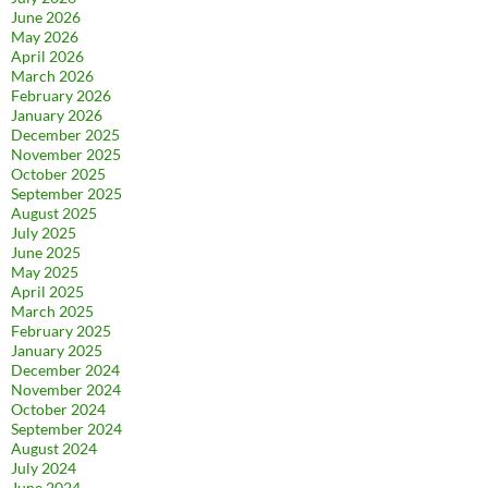
June 2026
May 2026
April 2026
March 2026
February 2026
January 2026
December 2025
November 2025
October 2025
September 2025
August 2025
July 2025
June 2025
May 2025
April 2025
March 2025
February 2025
January 2025
December 2024
November 2024
October 2024
September 2024
August 2024
July 2024
June 2024