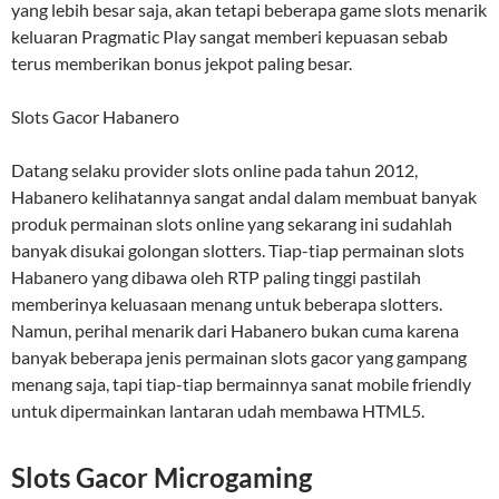
yang lebih besar saja, akan tetapi beberapa game slots menarik
keluaran Pragmatic Play sangat memberi kepuasan sebab
terus memberikan bonus jekpot paling besar.
Slots Gacor Habanero
Datang selaku provider slots online pada tahun 2012,
Habanero kelihatannya sangat andal dalam membuat banyak
produk permainan slots online yang sekarang ini sudahlah
banyak disukai golongan slotters. Tiap-tiap permainan slots
Habanero yang dibawa oleh RTP paling tinggi pastilah
memberinya keluasaan menang untuk beberapa slotters.
Namun, perihal menarik dari Habanero bukan cuma karena
banyak beberapa jenis permainan slots gacor yang gampang
menang saja, tapi tiap-tiap bermainnya sanat mobile friendly
untuk dipermainkan lantaran udah membawa HTML5.
Slots Gacor Microgaming