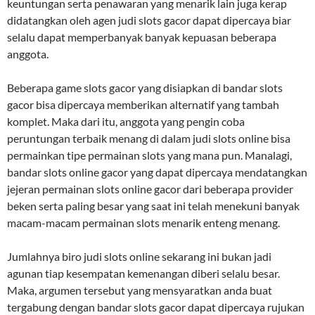
keuntungan serta penawaran yang menarik lain juga kerap
didatangkan oleh agen judi slots gacor dapat dipercaya biar
selalu dapat memperbanyak banyak kepuasan beberapa
anggota.
Beberapa game slots gacor yang disiapkan di bandar slots
gacor bisa dipercaya memberikan alternatif yang tambah
komplet. Maka dari itu, anggota yang pengin coba
peruntungan terbaik menang di dalam judi slots online bisa
permainkan tipe permainan slots yang mana pun. Manalagi,
bandar slots online gacor yang dapat dipercaya mendatangkan
jejeran permainan slots online gacor dari beberapa provider
beken serta paling besar yang saat ini telah menekuni banyak
macam-macam permainan slots menarik enteng menang.
Jumlahnya biro judi slots online sekarang ini bukan jadi
agunan tiap kesempatan kemenangan diberi selalu besar.
Maka, argumen tersebut yang mensyaratkan anda buat
tergabung dengan bandar slots gacor dapat dipercaya rujukan