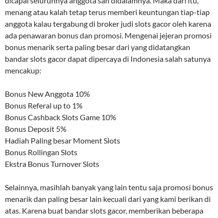
dicapai seluruhnya anggota sah didalamnya. Maka dari itu,
menang atau kalah tetap terus memberi keuntungan tiap-tiap
anggota kalau tergabung di broker judi slots gacor oleh karena
ada penawaran bonus dan promosi. Mengenai jejeran promosi
bonus menarik serta paling besar dari yang didatangkan
bandar slots gacor dapat dipercaya di Indonesia salah satunya
mencakup:
Bonus New Anggota 10%
Bonus Referal up to 1%
Bonus Cashback Slots Game 10%
Bonus Deposit 5%
Hadiah Paling besar Moment Slots
Bonus Rollingan Slots
Ekstra Bonus Turnover Slots
Selainnya, masihlah banyak yang lain tentu saja promosi bonus
menarik dan paling besar lain kecuali dari yang kami berikan di
atas. Karena buat bandar slots gacor, memberikan beberapa