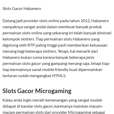
Slots Gacor Habanero
Datang jadi provider slots online pada tahun 2012, Habanero
nampaknya sangat andal dalam membuat banyak produk
permainan slots online yang sekarang ini telah banyak diminati
kelompok slotters. Tiap permainan slots Habanero yang
digotong oleh RTP paling tinggi pasti memberikan keluasaan
menang bagi beberapa slotters. Tetapi, hal menarik dari
Habanero bukan cuma karena banyak beberapa jenis
permainan slots gacor yang gampang menang saja, tetapi tiap-
tiap bermainnya sanat mobile friendly buat dipermainkan
lantaran sudah mengangkat HTML5.
Slots Gacor Microgaming
Kalau anda ingin meraih kemenangan yang sangat mudah
didapat di bandar slots gacor, karenanya mainkan macam-
macam permainan slots dari provider Microgaming sebagai