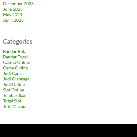
December 2023
June 2023
May 2023
April 2023
Categories
Bandar Bola
Bandar Togel
Casino Online
Ceme Online
Judi Capsa
Judi Olahraga
Judi Online
Slot Online
Tembak Ikan
Togel Slot
Toto Macau