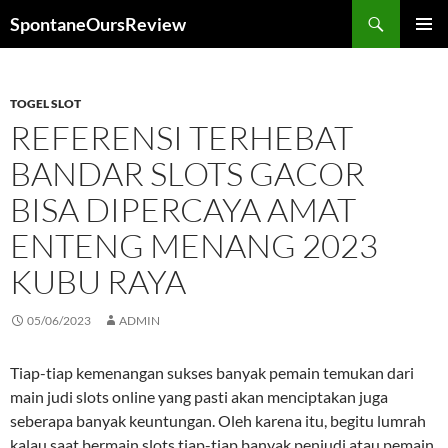
Search
SpontaneOursReview
SKIP
PRIMAR
TO
MENU
CONTENT
TOGEL SLOT
REFERENSI TERHEBAT
BANDAR SLOTS GACOR
BISA DIPERCAYA AMAT
ENTENG MENANG 2023
KUBU RAYA
05/06/2023
ADMIN
Tiap-tiap kemenangan sukses banyak pemain temukan dari
main judi slots online yang pasti akan menciptakan juga
seberapa banyak keuntungan. Oleh karena itu, begitu lumrah
kalau saat bermain slots tiap-tiap banyak penjudi atau pemain