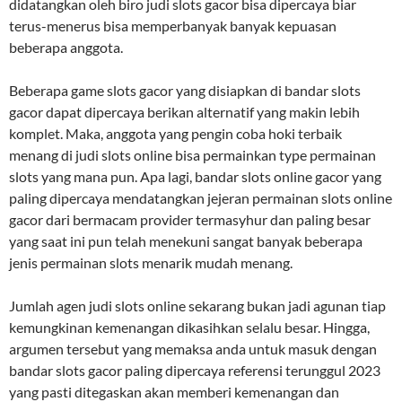
didatangkan oleh biro judi slots gacor bisa dipercaya biar
terus-menerus bisa memperbanyak banyak kepuasan
beberapa anggota.
Beberapa game slots gacor yang disiapkan di bandar slots
gacor dapat dipercaya berikan alternatif yang makin lebih
komplet. Maka, anggota yang pengin coba hoki terbaik
menang di judi slots online bisa permainkan type permainan
slots yang mana pun. Apa lagi, bandar slots online gacor yang
paling dipercaya mendatangkan jejeran permainan slots online
gacor dari bermacam provider termasyhur dan paling besar
yang saat ini pun telah menekuni sangat banyak beberapa
jenis permainan slots menarik mudah menang.
Jumlah agen judi slots online sekarang bukan jadi agunan tiap
kemungkinan kemenangan dikasihkan selalu besar. Hingga,
argumen tersebut yang memaksa anda untuk masuk dengan
bandar slots gacor paling dipercaya referensi terunggul 2023
yang pasti ditegaskan akan memberi kemenangan dan