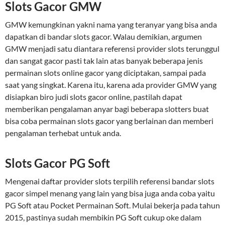
Slots Gacor GMW
GMW kemungkinan yakni nama yang teranyar yang bisa anda
dapatkan di bandar slots gacor. Walau demikian, argumen
GMW menjadi satu diantara referensi provider slots terunggul
dan sangat gacor pasti tak lain atas banyak beberapa jenis
permainan slots online gacor yang diciptakan, sampai pada
saat yang singkat. Karena itu, karena ada provider GMW yang
disiapkan biro judi slots gacor online, pastilah dapat
memberikan pengalaman anyar bagi beberapa slotters buat
bisa coba permainan slots gacor yang berlainan dan memberi
pengalaman terhebat untuk anda.
Slots Gacor PG Soft
Mengenai daftar provider slots terpilih referensi bandar slots
gacor simpel menang yang lain yang bisa juga anda coba yaitu
PG Soft atau Pocket Permainan Soft. Mulai bekerja pada tahun
2015, pastinya sudah membikin PG Soft cukup oke dalam