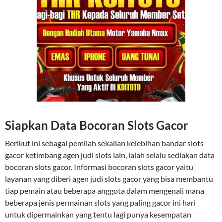
Siapkan Data Bocoran Slots Gacor
Berikut ini sebagai pemilah sekalian kelebihan bandar slots
gacor ketimbang agen judi slots lain, ialah selalu sediakan data
bocoran slots gacor. Informasi bocoran slots gacor yaitu
layanan yang diberi agen judi slots gacor yang bisa membantu
tiap pemain atau beberapa anggota dalam mengenali mana
beberapa jenis permainan slots yang paling gacor ini hari
untuk dipermainkan yang tentu lagi punya kesempatan