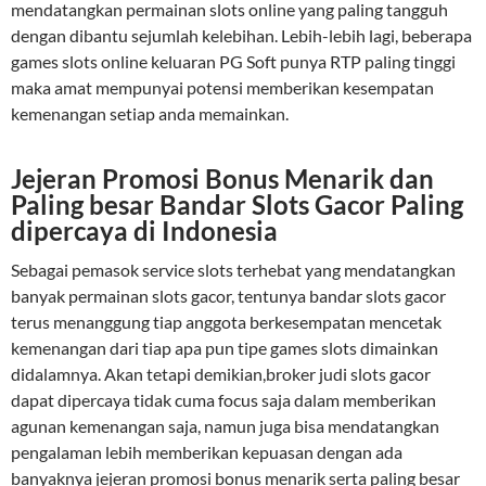
mendatangkan permainan slots online yang paling tangguh
dengan dibantu sejumlah kelebihan. Lebih-lebih lagi, beberapa
games slots online keluaran PG Soft punya RTP paling tinggi
maka amat mempunyai potensi memberikan kesempatan
kemenangan setiap anda memainkan.
Jejeran Promosi Bonus Menarik dan
Paling besar Bandar Slots Gacor Paling
dipercaya di Indonesia
Sebagai pemasok service slots terhebat yang mendatangkan
banyak permainan slots gacor, tentunya bandar slots gacor
terus menanggung tiap anggota berkesempatan mencetak
kemenangan dari tiap apa pun tipe games slots dimainkan
didalamnya. Akan tetapi demikian,broker judi slots gacor
dapat dipercaya tidak cuma focus saja dalam memberikan
agunan kemenangan saja, namun juga bisa mendatangkan
pengalaman lebih memberikan kepuasan dengan ada
banyaknya jejeran promosi bonus menarik serta paling besar