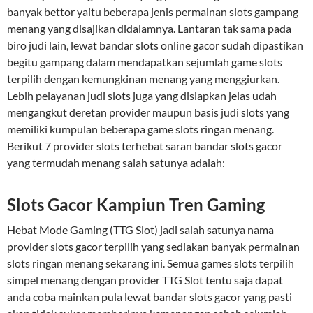
banyak bettor yaitu beberapa jenis permainan slots gampang
menang yang disajikan didalamnya. Lantaran tak sama pada
biro judi lain, lewat bandar slots online gacor sudah dipastikan
begitu gampang dalam mendapatkan sejumlah game slots
terpilih dengan kemungkinan menang yang menggiurkan.
Lebih pelayanan judi slots juga yang disiapkan jelas udah
mengangkut deretan provider maupun basis judi slots yang
memiliki kumpulan beberapa game slots ringan menang.
Berikut 7 provider slots terhebat saran bandar slots gacor
yang termudah menang salah satunya adalah:
Slots Gacor Kampiun Tren Gaming
Hebat Mode Gaming (TTG Slot) jadi salah satunya nama
provider slots gacor terpilih yang sediakan banyak permainan
slots ringan menang sekarang ini. Semua games slots terpilih
simpel menang dengan provider TTG Slot tentu saja dapat
anda coba mainkan pula lewat bandar slots gacor yang pasti