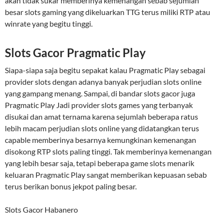
akan tidak sukar memberinya kemenangan sebab sejumlah
besar slots gaming yang dikeluarkan TTG terus miliki RTP atau
winrate yang begitu tinggi.
Slots Gacor Pragmatic Play
Siapa-siapa saja begitu sepakat kalau Pragmatic Play sebagai
provider slots dengan adanya banyak perjudian slots online
yang gampang menang. Sampai, di bandar slots gacor juga
Pragmatic Play Jadi provider slots games yang terbanyak
disukai dan amat ternama karena sejumlah beberapa ratus
lebih macam perjudian slots online yang didatangkan terus
capable memberinya besarnya kemungkinan kemenangan
disokong RTP slots paling tinggi. Tak memberinya kemenangan
yang lebih besar saja, tetapi beberapa game slots menarik
keluaran Pragmatic Play sangat memberikan kepuasan sebab
terus berikan bonus jekpot paling besar.
Slots Gacor Habanero