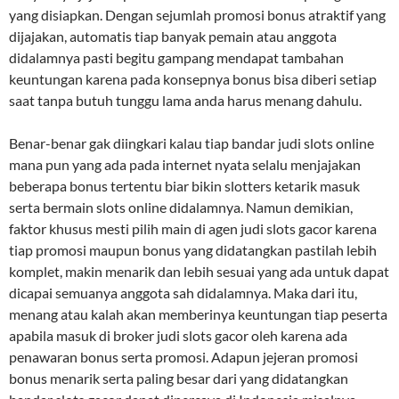
yang disiapkan. Dengan sejumlah promosi bonus atraktif yang
dijajakan, automatis tiap banyak pemain atau anggota
didalamnya pasti begitu gampang mendapat tambahan
keuntungan karena pada konsepnya bonus bisa diberi setiap
saat tanpa butuh tunggu lama anda harus menang dahulu.
Benar-benar gak diingkari kalau tiap bandar judi slots online
mana pun yang ada pada internet nyata selalu menjajakan
beberapa bonus tertentu biar bikin slotters ketarik masuk
serta bermain slots online didalamnya. Namun demikian,
faktor khusus mesti pilih main di agen judi slots gacor karena
tiap promosi maupun bonus yang didatangkan pastilah lebih
komplet, makin menarik dan lebih sesuai yang ada untuk dapat
dicapai semuanya anggota sah didalamnya. Maka dari itu,
menang atau kalah akan memberinya keuntungan tiap peserta
apabila masuk di broker judi slots gacor oleh karena ada
penawaran bonus serta promosi. Adapun jejeran promosi
bonus menarik serta paling besar dari yang didatangkan