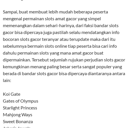
Sampai, buat membuat lebih mudah beberapa peserta
mengenal permainan slots amat gacor yang simpel
memenangkan dalam sehari-harinya, dari faksi bandar slots
gacor bisa dipercaya juga pastilah selalu mendatangkan info
bocoran slots gacor teranyar atau terupdate maka dari itu
sebelumnya bermain slots online tiap peserta bisa cari info
dahulu permainan slots yang mana amat gacor buat
dipermainkan. Tersebut sejumlah rujukan perjudian slots gacor
kemungkinan menang paling besar serta sangat populer yang
berada di bandar slots gacor bisa dipercaya diantaranya antara
lain:
Koi Gate
Gates of Olympus
Starlight Princess
Mahjong Ways
Sweet Bonanza