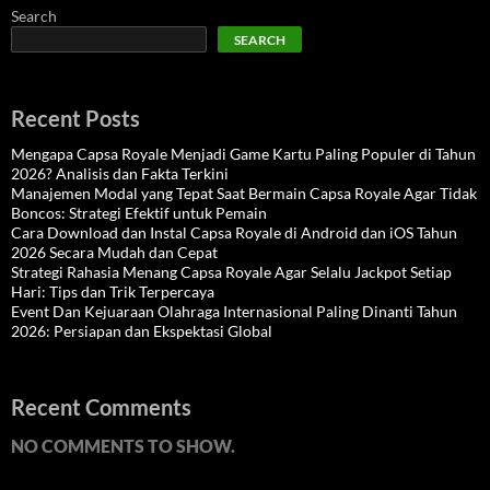
Search
SEARCH
Recent Posts
Mengapa Capsa Royale Menjadi Game Kartu Paling Populer di Tahun
2026? Analisis dan Fakta Terkini
Manajemen Modal yang Tepat Saat Bermain Capsa Royale Agar Tidak
Boncos: Strategi Efektif untuk Pemain
Cara Download dan Instal Capsa Royale di Android dan iOS Tahun
2026 Secara Mudah dan Cepat
Strategi Rahasia Menang Capsa Royale Agar Selalu Jackpot Setiap
Hari: Tips dan Trik Terpercaya
Event Dan Kejuaraan Olahraga Internasional Paling Dinanti Tahun
2026: Persiapan dan Ekspektasi Global
Recent Comments
NO COMMENTS TO SHOW.