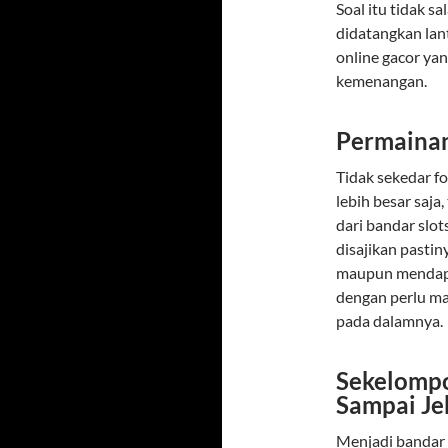
Soal itu tidak s
didatangkan lant
online gacor ya
kemenangan.
Permainan
Tidak sekedar 
lebih besar saja,
dari bandar slot
disajikan pastin
maupun mendap
dengan perlu ma
pada dalamnya.
Sekelompo
Sampai Je
Menjadi bandar s