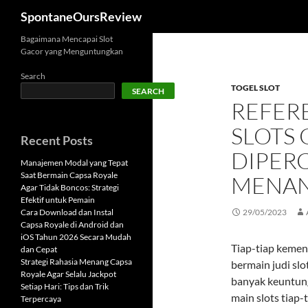
Search
SpontaneOursReview
Bagaimana Mencapai Slot
Gacor yang Menguntungkan
Search
TOGEL SLOT
SEARCH
REFER
SLOTS
Recent Posts
DIPER
Manajemen Modal yang Tepat
Saat Bermain Capsa Royale
MENAN
Agar Tidak Boncos: Strategi
Efektif untuk Pemain
Cara Download dan Instal
29/05/2023
Capsa Royale di Android dan
iOS Tahun 2026 Secara Mudah
Tiap-tiap keme
dan Cepat
Strategi Rahasia Menang Capsa
bermain judi sl
Royale Agar Selalu Jackpot
banyak keuntunga
Setiap Hari: Tips dan Trik
main slots tiap
Terpercaya