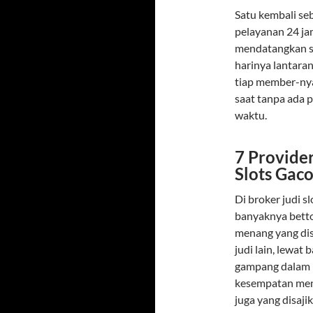
Satu kembali seb
pelayanan 24 jam
mendatangkan se
harinya lantara
tiap member-nya 
saat tanpa ada 
waktu.
7 Provider
Slots Gac
Di broker judi s
banyaknya betto
menang yang dis
judi lain, lewat 
gampang dalam 
kesempatan mena
juga yang disaj