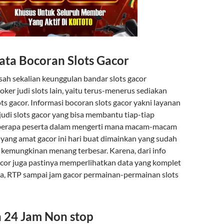
ata Bocoran Slots Gacor
sah sekalian keunggulan bandar slots gacor
ker judi slots lain, yaitu terus-menerus sediakan
ts gacor. Informasi bocoran slots gacor yakni layanan
 judi slots gacor yang bisa membantu tiap-tiap
berapa peserta dalam mengerti mana macam-macam
 yang amat gacor ini hari buat dimainkan yang sudah
i kemungkinan menang terbesar. Karena, dari info
acor juga pastinya memperlihatkan data yang komplet
, RTP sampai jam gacor permainan-permainan slots
 24 Jam Non stop