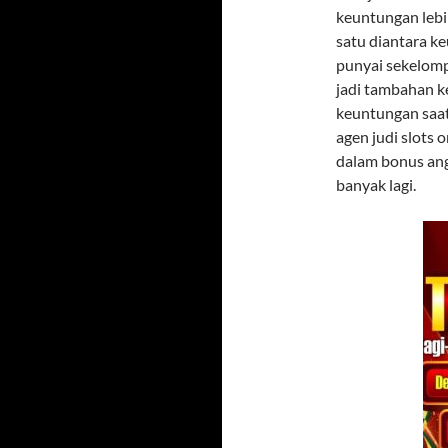
keuntungan lebi
satu diantara ke
punyai sekelomp
jadi tambahan k
keuntungan saat
agen judi slots 
dalam bonus angg
banyak lagi.