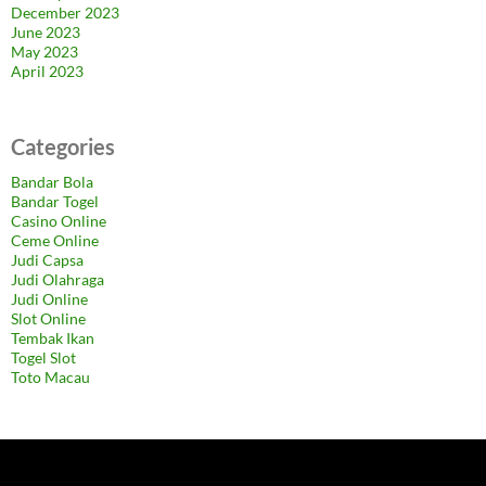
December 2023
June 2023
May 2023
April 2023
Categories
Bandar Bola
Bandar Togel
Casino Online
Ceme Online
Judi Capsa
Judi Olahraga
Judi Online
Slot Online
Tembak Ikan
Togel Slot
Toto Macau