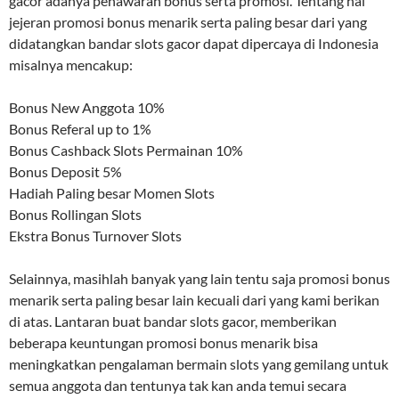
gacor adanya penawaran bonus serta promosi. Tentang hal
jejeran promosi bonus menarik serta paling besar dari yang
didatangkan bandar slots gacor dapat dipercaya di Indonesia
misalnya mencakup:
Bonus New Anggota 10%
Bonus Referal up to 1%
Bonus Cashback Slots Permainan 10%
Bonus Deposit 5%
Hadiah Paling besar Momen Slots
Bonus Rollingan Slots
Ekstra Bonus Turnover Slots
Selainnya, masihlah banyak yang lain tentu saja promosi bonus
menarik serta paling besar lain kecuali dari yang kami berikan
di atas. Lantaran buat bandar slots gacor, memberikan
beberapa keuntungan promosi bonus menarik bisa
meningkatkan pengalaman bermain slots yang gemilang untuk
semua anggota dan tentunya tak kan anda temui secara