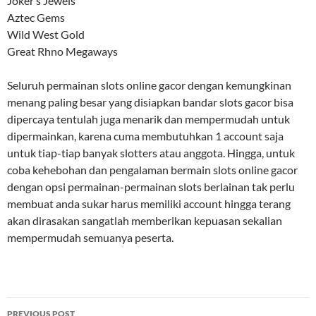
Joker’s Jewels
Aztec Gems
Wild West Gold
Great Rhno Megaways
Seluruh permainan slots online gacor dengan kemungkinan
menang paling besar yang disiapkan bandar slots gacor bisa
dipercaya tentulah juga menarik dan mempermudah untuk
dipermainkan, karena cuma membutuhkan 1 account saja
untuk tiap-tiap banyak slotters atau anggota. Hingga, untuk
coba kehebohan dan pengalaman bermain slots online gacor
dengan opsi permainan-permainan slots berlainan tak perlu
membuat anda sukar harus memiliki account hingga terang
akan dirasakan sangatlah memberikan kepuasan sekalian
mempermudah semuanya peserta.
Post
PREVIOUS POST