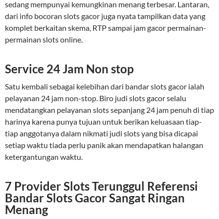
sedang mempunyai kemungkinan menang terbesar. Lantaran,
dari info bocoran slots gacor juga nyata tampilkan data yang
komplet berkaitan skema, RTP sampai jam gacor permainan-
permainan slots online.
Service 24 Jam Non stop
Satu kembali sebagai kelebihan dari bandar slots gacor ialah
pelayanan 24 jam non-stop. Biro judi slots gacor selalu
mendatangkan pelayanan slots sepanjang 24 jam penuh di tiap
harinya karena punya tujuan untuk berikan keluasaan tiap-
tiap anggotanya dalam nikmati judi slots yang bisa dicapai
setiap waktu tiada perlu panik akan mendapatkan halangan
ketergantungan waktu.
7 Provider Slots Terunggul Referensi
Bandar Slots Gacor Sangat Ringan
Menang