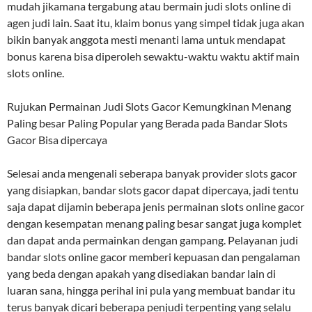
mudah jikamana tergabung atau bermain judi slots online di
agen judi lain. Saat itu, klaim bonus yang simpel tidak juga akan
bikin banyak anggota mesti menanti lama untuk mendapat
bonus karena bisa diperoleh sewaktu-waktu waktu aktif main
slots online.
Rujukan Permainan Judi Slots Gacor Kemungkinan Menang
Paling besar Paling Popular yang Berada pada Bandar Slots
Gacor Bisa dipercaya
Selesai anda mengenali seberapa banyak provider slots gacor
yang disiapkan, bandar slots gacor dapat dipercaya, jadi tentu
saja dapat dijamin beberapa jenis permainan slots online gacor
dengan kesempatan menang paling besar sangat juga komplet
dan dapat anda permainkan dengan gampang. Pelayanan judi
bandar slots online gacor memberi kepuasan dan pengalaman
yang beda dengan apakah yang disediakan bandar lain di
luaran sana, hingga perihal ini pula yang membuat bandar itu
terus banyak dicari beberapa penjudi terpenting yang selalu