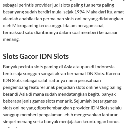
sebagai perintis provider judi slots paling tua serta paling
besar yang sudah berdiri mulai sejak 1994. Maka dari itu, amat
alamiah apabila tiap permainan slots online yang didatangkan
oleh Microgaming terus unggul dalam beragam soal,
termaksud satu diantaranya dalam soal memberi keluasaan
menang.
Slots Gacor IDN Slots
Banyak pecinta slots gaming di Asia ataupun di Indonesia
tentu saja sungguh sangat akrab bernama IDN Slots. Karena
IDN Slots sebagai salah satunya nama perusahaan
pengembang feature lunak perjudian slots online yang paling
besar di Asia di mana sudah mendatangkan begitu banyak
beberapa jenis games slots menarik. Sejumlah besar games
slots online yang diperkembangkan provider IDN Slots selalu
sanggup memberi pengalaman lebih mengesankan lantaran
simpel menang serta banyak menjajakan keuntungan bonus