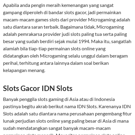
Apabila anda pengin meraih kemenangan yang sangat
gampang diperoleh di bandar slots gacor, jadi permainkan
macam-macam games slots dari provider Microgaming adalah
satu diantara saran terbaik. Bagaimana tidak, Microgaming
adalah pemrakarsa provider judi slots paling tua serta paling
besar yang sudah berdiri sejak mulai 1994. Maka itu, sangatlah
alamiah bila tiap-tiap permainan slots online yang
didatangkan oleh Microgaming selalu unggul dalam beragam
perihal, terhitung antara lainnya dalam soal berikan
kelapangan menang.
Slots Gacor IDN Slots
Banyak penggila slots gaming di Asia atau di Indonesia
pastinya begitu akrab berikut nama IDN Slots. Karenanya IDN
Slots adalah satu diantara nama perusahaan pengembang fitur
lunak perjudian slots online yang paling besar di Asia di mana
sudah mendatangkan sangat banyak macam-macam