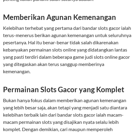
Memberikan Agunan Kemenangan
Kelebihan terhebat yang pertama dari bandar slots gacor ialah
terus-menerus berikan agunan kemenangan untuk seluruhnya
pesertanya. Hal itu benar-benar tidak salah dikarenakan
kebanyakan permainan slots online yang didatangkan lantas
yang pasti terdiri dalam beberapa game judi slots online gacor
yang ditegaskan akan terus sanggup memberinya
kemenangan.
Permainan Slots Gacor yang Komplet
Bukan hanya fokus dalam memberikan agunan kemenangan
yang lebih besar saja, akan tetapi yang menjadi satu diantara
kelebihan terbaik lain dari bandar slots gacor ialah macam-
macam permainan slots yang disajikan nyata selalu lebih
komplet. Dengan demikian, cari maupun memperoleh