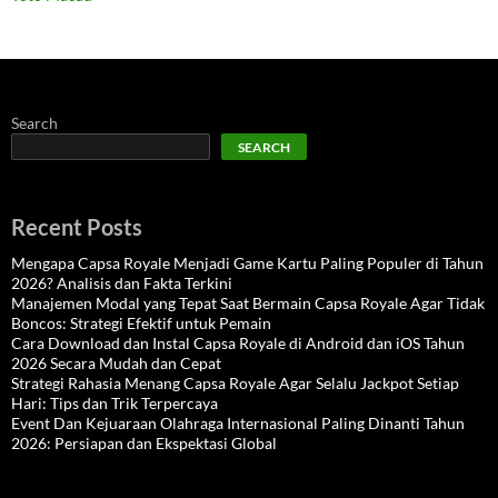
Search
SEARCH
Recent Posts
Mengapa Capsa Royale Menjadi Game Kartu Paling Populer di Tahun
2026? Analisis dan Fakta Terkini
Manajemen Modal yang Tepat Saat Bermain Capsa Royale Agar Tidak
Boncos: Strategi Efektif untuk Pemain
Cara Download dan Instal Capsa Royale di Android dan iOS Tahun
2026 Secara Mudah dan Cepat
Strategi Rahasia Menang Capsa Royale Agar Selalu Jackpot Setiap
Hari: Tips dan Trik Terpercaya
Event Dan Kejuaraan Olahraga Internasional Paling Dinanti Tahun
2026: Persiapan dan Ekspektasi Global