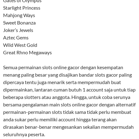
Gates of Olympus
Starlight Princess
Mahjong Ways
Sweet Bonanza
Joker’s Jewels
Aztec Gems
Wild West Gold
Great Rhno Megaways
Semua permainan slots online gacor dengan kesempatan
menang paling besar yang disajikan bandar slots gacor paling
dipercaya tentu juga menarik serta mempermudah buat
dipermainkan, lantaran cuman butuh 1 account saja untuk tiap
beberapa slotters atau anggota. Hingga, untuk coba serunya
bersama pengalaman main slots online gacor dengan alternatif
permainan-permainan slots tidak sama tidak perlu membuat
anda sukar perlu memiliki account hingga terang akan
dirasakan benar-benar mengesankan sekalian mempermudah
seluruhnya peserta.