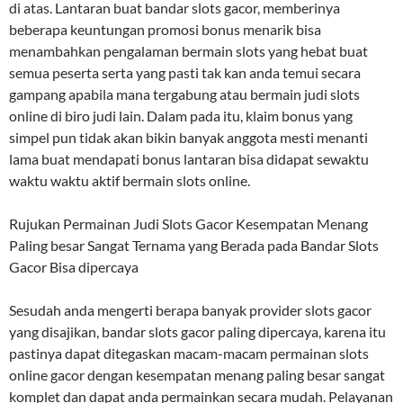
di atas. Lantaran buat bandar slots gacor, memberinya
beberapa keuntungan promosi bonus menarik bisa
menambahkan pengalaman bermain slots yang hebat buat
semua peserta serta yang pasti tak kan anda temui secara
gampang apabila mana tergabung atau bermain judi slots
online di biro judi lain. Dalam pada itu, klaim bonus yang
simpel pun tidak akan bikin banyak anggota mesti menanti
lama buat mendapati bonus lantaran bisa didapat sewaktu
waktu waktu aktif bermain slots online.
Rujukan Permainan Judi Slots Gacor Kesempatan Menang
Paling besar Sangat Ternama yang Berada pada Bandar Slots
Gacor Bisa dipercaya
Sesudah anda mengerti berapa banyak provider slots gacor
yang disajikan, bandar slots gacor paling dipercaya, karena itu
pastinya dapat ditegaskan macam-macam permainan slots
online gacor dengan kesempatan menang paling besar sangat
komplet dan dapat anda permainkan secara mudah. Pelayanan