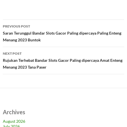
Post
PREVIOUS POST
navigation
Saran Terunggul Bandar Slots Gacor Paling dipercaya Paling Enteng
Menang 2023 Buntok
NEXT POST
Rujukan Terhebat Bandar Slots Gacor Paling dipercaya Amat Enteng
Menang 2023 Tana Paser
Archives
August 2026
July 2026