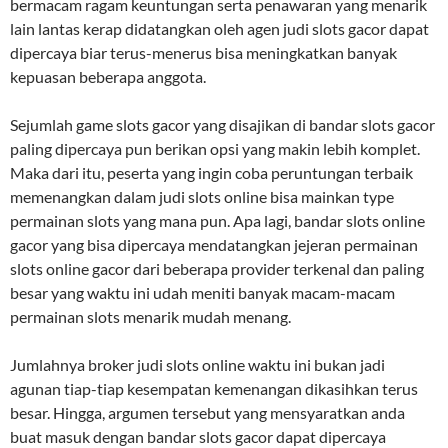
bermacam ragam keuntungan serta penawaran yang menarik
lain lantas kerap didatangkan oleh agen judi slots gacor dapat
dipercaya biar terus-menerus bisa meningkatkan banyak
kepuasan beberapa anggota.
Sejumlah game slots gacor yang disajikan di bandar slots gacor
paling dipercaya pun berikan opsi yang makin lebih komplet.
Maka dari itu, peserta yang ingin coba peruntungan terbaik
memenangkan dalam judi slots online bisa mainkan type
permainan slots yang mana pun. Apa lagi, bandar slots online
gacor yang bisa dipercaya mendatangkan jejeran permainan
slots online gacor dari beberapa provider terkenal dan paling
besar yang waktu ini udah meniti banyak macam-macam
permainan slots menarik mudah menang.
Jumlahnya broker judi slots online waktu ini bukan jadi
agunan tiap-tiap kesempatan kemenangan dikasihkan terus
besar. Hingga, argumen tersebut yang mensyaratkan anda
buat masuk dengan bandar slots gacor dapat dipercaya