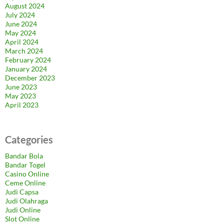
August 2024
July 2024
June 2024
May 2024
April 2024
March 2024
February 2024
January 2024
December 2023
June 2023
May 2023
April 2023
Categories
Bandar Bola
Bandar Togel
Casino Online
Ceme Online
Judi Capsa
Judi Olahraga
Judi Online
Slot Online