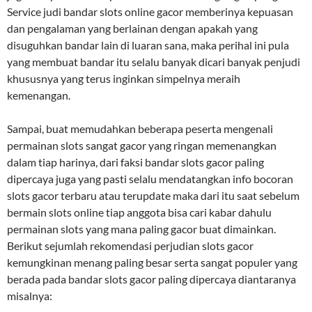
Service judi bandar slots online gacor memberinya kepuasan
dan pengalaman yang berlainan dengan apakah yang
disuguhkan bandar lain di luaran sana, maka perihal ini pula
yang membuat bandar itu selalu banyak dicari banyak penjudi
khususnya yang terus inginkan simpelnya meraih
kemenangan.
Sampai, buat memudahkan beberapa peserta mengenali
permainan slots sangat gacor yang ringan memenangkan
dalam tiap harinya, dari faksi bandar slots gacor paling
dipercaya juga yang pasti selalu mendatangkan info bocoran
slots gacor terbaru atau terupdate maka dari itu saat sebelum
bermain slots online tiap anggota bisa cari kabar dahulu
permainan slots yang mana paling gacor buat dimainkan.
Berikut sejumlah rekomendasi perjudian slots gacor
kemungkinan menang paling besar serta sangat populer yang
berada pada bandar slots gacor paling dipercaya diantaranya
misalnya: