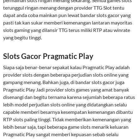
permainan slots ringan menang sekarang. Semua games slots
terunggul ringan menang dengan provider TTG Slot tentu
dapat anda coba mainkan pun lewat bandar slots gacor yang
pasti tak kan sukar memberi kemenangan lantaran mayoritas
slots gaming yang dilansir TTG terus miliki RTP atau winrate
yang begitu tinggi.
Slots Gacor Pragmatic Play
Siapa saja benar-benar sepakat kalau Pragmatic Play adalah
provider slots dengan beberapa perjudian slots online yang
gampang menang. Bahkan juga, di bandar slots gacor juga
Pragmatic Play Jadi provider slots games yang amat banyak
disenangi dan begitu ternama karena sejumlah beberapa ratus
lebih model perjudian slots online yang didatangkan selalu
capable memberi besarnya kesempatan kemenangan dibantu
RTP slots paling tinggi. Tidak memberikan kemenangan yang
lebih besar saja, tapi beberapa game slots menarik keluaran
Pragmatic Play sangat memberi kepuasan sebab selalu