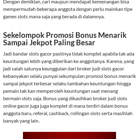
Dengan demikian, cari maupun mendapat kemenangan bisa
mempermudah beberapa anggota dengan perlu mainkan tipe
games slots mana saja yang berada di dalamnya.
Sekelompok Promosi Bonus Menarik
Sampai Jekpot Paling Besar
Jadi bandar slots gacor pastinya tidak komplet apabila tak ada
keuntungan lebih yang diberikan ke anggotanya. Karena, yang
jadi salah satunya keunggulan dari broker judi slots gacor
kebanyakan selalu punyai sekumpulan promosi bonus menarik
sampai jekpot terbesar selaku tambahan keuntungan hingga
pemain tak kan memperoleh keuntungan saat menang
bermain slots saja. Bonus yang dikasihkan broker judi slots
online gacor juga juga komplet di mana terdiri dalam bonus
anggota baru, referal, cashback, rollingan slots serta masihlah
banyak yang lain.