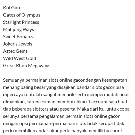
Koi Gate
Gates of Olympus
Starlight Princess
Mahjong Ways
Sweet Bonanza
Joker’s Jewels
Aztec Gems
Wild West Gold
Great Rhno Megaways
Semuanya permainan slots online gacor dengan kesempatan
menang paling besar yang disajikan bandar slots gacor bisa
dipercaya tentulah sangat menarik serta mempermudah buat
dimainkan, karena cuman membutuhkan 1 account saja buat
tiap beberapa slotters atau peserta. Maka dari itu, untuk coba
serunya bersama pengalaman bermain slots online gacor
dengan opsi permainan-permainan slots tidak serupa tidak
perlu membikin anda sukar perlu banyak memiliki account