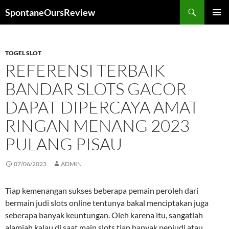
Search
SpontaneOursReview
SKIP
PRIMAR
TO
MENU
CONTENT
TOGEL SLOT
REFERENSI TERBAIK
BANDAR SLOTS GACOR
DAPAT DIPERCAYA AMAT
RINGAN MENANG 2023
PULANG PISAU
07/06/2023
ADMIN
Tiap kemenangan sukses beberapa pemain peroleh dari
bermain judi slots online tentunya bakal menciptakan juga
seberapa banyak keuntungan. Oleh karena itu, sangatlah
alamiah kalau di saat main slots tiap banyak penjudi atau