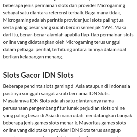
beberapa jenis permainan slots dari provider Microgaming
sebagai satu diantara referensi terbaik. Bagaimana tidak,
Microgaming adalah perintis provider judi slots paling tua
serta paling besar yang sudah berdiri semenjak 1994. Maka
dari itu, benar-benar alamiah apabila tiap-tiap permainan slots
online yang didatangkan oleh Microgaming terus unggul
dalam pelbagai perihal, terhitung antara lainnya dalam soal
berikan kelapangan menang.
Slots Gacor IDN Slots
Beberapa pencinta slots gaming di Asia ataupun di Indonesia
pastinya sungguh sangat akrab bernama IDN Slots.
Masalahnya IDN Slots adalah satu diantaranya nama
perusahaan pengembang fitur lunak perjudian slots online
yang paling besar di Asia di mana udah mendatangkan banyak
beberapa jenis games slots menarik. Mayoritas games slots
online yang diciptakan provider IDN Slots terus sanggup