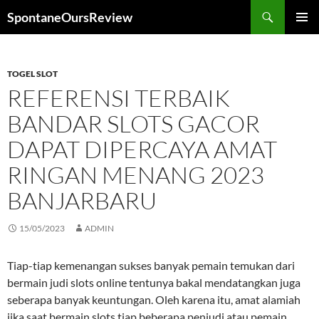
Search
SpontaneOursReview
SKIP
PRIMAR
TO
MENU
CONTENT
TOGEL SLOT
REFERENSI TERBAIK
BANDAR SLOTS GACOR
DAPAT DIPERCAYA AMAT
RINGAN MENANG 2023
BANJARBARU
15/05/2023
ADMIN
Tiap-tiap kemenangan sukses banyak pemain temukan dari
bermain judi slots online tentunya bakal mendatangkan juga
seberapa banyak keuntungan. Oleh karena itu, amat alamiah
jika saat bermain slots tiap beberapa penjudi atau pemain