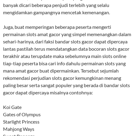
banyak dicari beberapa penjudi terlebih yang selalu
mengidamkan gampangnya mencetak kemenangan.
Juga, buat memperingan beberapa peserta mengerti
permainan slots amat gacor yang simpel memenangkan dalam
sehari-harinya, dari faksi bandar slots gacor dapat dipercaya
lantas pastilah terus mendatangkan data bocoran slots gacor
terakhir atau terupdate maka sebelumnya main slots online
tiap-tiap peserta bisa cari info dahulu permainan slots yang
mana amat gacor buat dipermainkan. Tersebut sejumlah
rekomendasi perjudian slots gacor kemungkinan menang
paling besar serta sangat populer yang berada di bandar slots
gacor dapat dipercaya misalnya contohnya:
Koi Gate
Gates of Olympus
Starlight Princess
Mahjong Ways