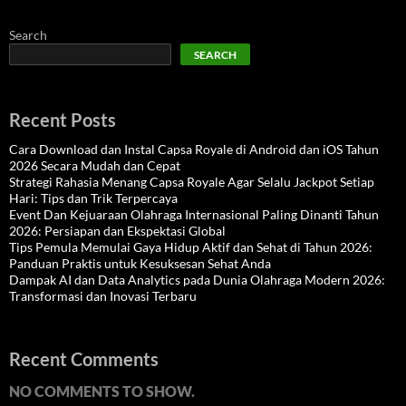
Search
SEARCH
Recent Posts
Cara Download dan Instal Capsa Royale di Android dan iOS Tahun
2026 Secara Mudah dan Cepat
Strategi Rahasia Menang Capsa Royale Agar Selalu Jackpot Setiap
Hari: Tips dan Trik Terpercaya
Event Dan Kejuaraan Olahraga Internasional Paling Dinanti Tahun
2026: Persiapan dan Ekspektasi Global
Tips Pemula Memulai Gaya Hidup Aktif dan Sehat di Tahun 2026:
Panduan Praktis untuk Kesuksesan Sehat Anda
Dampak AI dan Data Analytics pada Dunia Olahraga Modern 2026:
Transformasi dan Inovasi Terbaru
Recent Comments
NO COMMENTS TO SHOW.