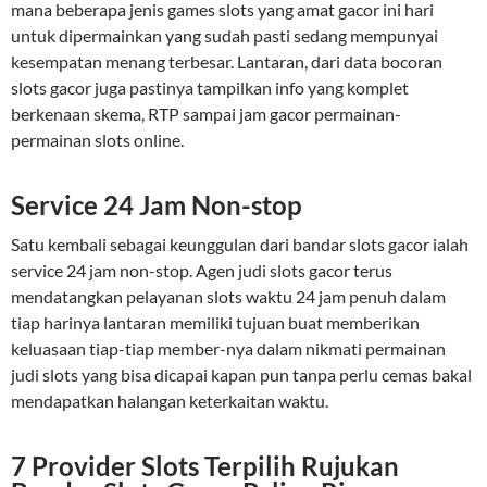
mana beberapa jenis games slots yang amat gacor ini hari
untuk dipermainkan yang sudah pasti sedang mempunyai
kesempatan menang terbesar. Lantaran, dari data bocoran
slots gacor juga pastinya tampilkan info yang komplet
berkenaan skema, RTP sampai jam gacor permainan-
permainan slots online.
Service 24 Jam Non-stop
Satu kembali sebagai keunggulan dari bandar slots gacor ialah
service 24 jam non-stop. Agen judi slots gacor terus
mendatangkan pelayanan slots waktu 24 jam penuh dalam
tiap harinya lantaran memiliki tujuan buat memberikan
keluasaan tiap-tiap member-nya dalam nikmati permainan
judi slots yang bisa dicapai kapan pun tanpa perlu cemas bakal
mendapatkan halangan keterkaitan waktu.
7 Provider Slots Terpilih Rujukan