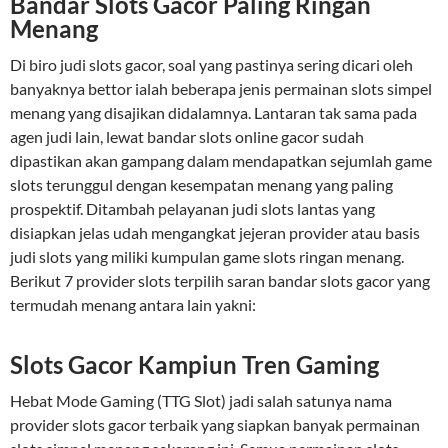
Bandar Slots Gacor Paling Ringan
Menang
Di biro judi slots gacor, soal yang pastinya sering dicari oleh
banyaknya bettor ialah beberapa jenis permainan slots simpel
menang yang disajikan didalamnya. Lantaran tak sama pada
agen judi lain, lewat bandar slots online gacor sudah
dipastikan akan gampang dalam mendapatkan sejumlah game
slots terunggul dengan kesempatan menang yang paling
prospektif. Ditambah pelayanan judi slots lantas yang
disiapkan jelas udah mengangkat jejeran provider atau basis
judi slots yang miliki kumpulan game slots ringan menang.
Berikut 7 provider slots terpilih saran bandar slots gacor yang
termudah menang antara lain yakni:
Slots Gacor Kampiun Tren Gaming
Hebat Mode Gaming (TTG Slot) jadi salah satunya nama
provider slots gacor terbaik yang siapkan banyak permainan