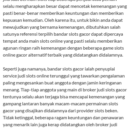
selalu mengharapkan besar dapat mencetak kemenangan yang
pasti benar-benar memberikan keuntungan dan memberikan
kepuasan kemudian. Oleh karena itu, untuk bikin anda dapat
mewujudkan yang bernama kemenangan, dibutuhkan salah
satunya referensi terpilih bandar slots gacor dapat dipercaya
tempat anda main slots online yang pasti selalu memberikan
agunan ringan raih kemenangan dengan beberapa game slots
online gacor alternatif terbaik yang didatangkan didalamnya.
Seperti juga namanya, bandar slots gacor ialah penyuplai
service judi slots online terunggul yang tawarkan pengalaman
paling mengesankan buat anggota dengan jamin keringanan
menang. Tiap-tiap anggota yang main di broker judi slots gacor
tentunya selalu akan terjaga bisa mencapai kemenangan yang
gampang lantaran banyak macam-macam permainan slots
gacor yang disajikan didalamnya dari provider slots beken.
Tidak ketinggal, beberapa ragam keuntungan dan penawaran
yang menarik lain juga kerap didatangkan oleh broker judi