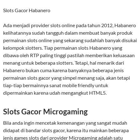
Slots Gacor Habanero
Ada menjadi provider slots online pada tahun 2012, Habanero
kelihatannya sudah tangguh dalam membuat banyak produk
permainan slots online yang sekarang sudahlah banyak disukai
kelompok slotters. Tiap permainan slots Habanero yang
dibawa oleh RTP paling tinggi pastilah memberikan keluasaan
menang untuk beberapa slotters. Tetapi, hal menarik dari
Habanero bukan cuma karena banyaknya beberapa jenis
permainan slots gacor yang simpel menang saja, akan tetapi
tiap-tiap bermainnya sanat mobile friendly untuk
dipermainkan karena udah mengangkut HTML5.
Slots Gacor Microgaming
Bila anda ingin mencetak kemenangan yang sangat mudah
didapat di bandar slots gacor, karena itu mainkan beberapa
jenis games slots dari provider Microgaming adalah satu