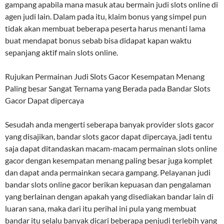
gampang apabila mana masuk atau bermain judi slots online di
agen judi lain. Dalam pada itu, klaim bonus yang simpel pun
tidak akan membuat beberapa peserta harus menanti lama
buat mendapat bonus sebab bisa didapat kapan waktu
sepanjang aktif main slots online.
Rujukan Permainan Judi Slots Gacor Kesempatan Menang
Paling besar Sangat Ternama yang Berada pada Bandar Slots
Gacor Dapat dipercaya
Sesudah anda mengerti seberapa banyak provider slots gacor
yang disajikan, bandar slots gacor dapat dipercaya, jadi tentu
saja dapat ditandaskan macam-macam permainan slots online
gacor dengan kesempatan menang paling besar juga komplet
dan dapat anda permainkan secara gampang. Pelayanan judi
bandar slots online gacor berikan kepuasan dan pengalaman
yang berlainan dengan apakah yang disediakan bandar lain di
luaran sana, maka dari itu perihal ini pula yang membuat
bandar itu selalu banyak dicari beberapa penjudi terlebih yang