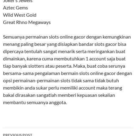
Joker’s Jewels
Aztec Gems
Wild West Gold
Great Rhno Megaways
Semuanya permainan slots online gacor dengan kemungkinan
menang paling besar yang disiapkan bandar slots gacor bisa
dipercaya tentulah sangat menarik serta meringankan buat
dimainkan, karena cuma membutuhkan 1 account saja buat
tiap banyak slotters atau peserta. Maka, buat coba serunya
bersama-sama pengalaman bermain slots online gacor dengan
opsi permainan-permainan slots tidak sama tidak butuh
membikin anda sukar perlu memiliki account maka terang
bakal dirasakan sangatlah memberi kepuasan sekalian
membantu semuanya anggota.
Post
PREVIOUS POST