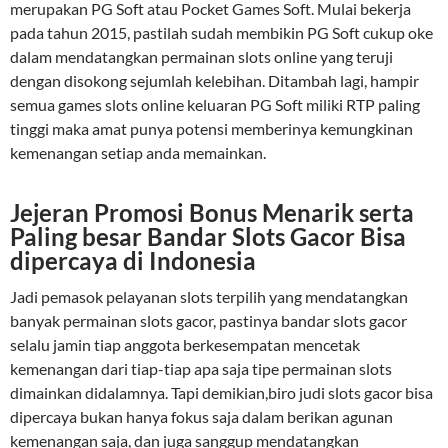
merupakan PG Soft atau Pocket Games Soft. Mulai bekerja
pada tahun 2015, pastilah sudah membikin PG Soft cukup oke
dalam mendatangkan permainan slots online yang teruji
dengan disokong sejumlah kelebihan. Ditambah lagi, hampir
semua games slots online keluaran PG Soft miliki RTP paling
tinggi maka amat punya potensi memberinya kemungkinan
kemenangan setiap anda memainkan.
Jejeran Promosi Bonus Menarik serta
Paling besar Bandar Slots Gacor Bisa
dipercaya di Indonesia
Jadi pemasok pelayanan slots terpilih yang mendatangkan
banyak permainan slots gacor, pastinya bandar slots gacor
selalu jamin tiap anggota berkesempatan mencetak
kemenangan dari tiap-tiap apa saja tipe permainan slots
dimainkan didalamnya. Tapi demikian,biro judi slots gacor bisa
dipercaya bukan hanya fokus saja dalam berikan agunan
kemenangan saja, dan juga sanggup mendatangkan