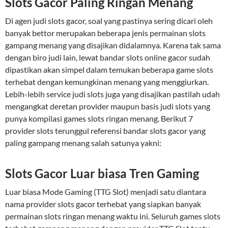
Slots Gacor Paling Ringan Menang
Di agen judi slots gacor, soal yang pastinya sering dicari oleh
banyak bettor merupakan beberapa jenis permainan slots
gampang menang yang disajikan didalamnya. Karena tak sama
dengan biro judi lain, lewat bandar slots online gacor sudah
dipastikan akan simpel dalam temukan beberapa game slots
terhebat dengan kemungkinan menang yang menggiurkan.
Lebih-lebih service judi slots juga yang disajikan pastilah udah
mengangkat deretan provider maupun basis judi slots yang
punya kompilasi games slots ringan menang. Berikut 7
provider slots terunggul referensi bandar slots gacor yang
paling gampang menang salah satunya yakni:
Slots Gacor Luar biasa Tren Gaming
Luar biasa Mode Gaming (TTG Slot) menjadi satu diantara
nama provider slots gacor terhebat yang siapkan banyak
permainan slots ringan menang waktu ini. Seluruh games slots