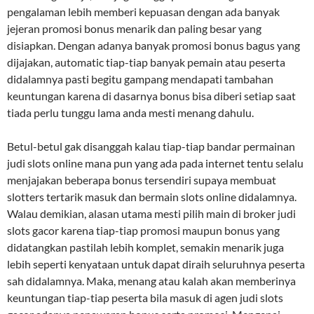
pengalaman lebih memberi kepuasan dengan ada banyak
jejeran promosi bonus menarik dan paling besar yang
disiapkan. Dengan adanya banyak promosi bonus bagus yang
dijajakan, automatic tiap-tiap banyak pemain atau peserta
didalamnya pasti begitu gampang mendapati tambahan
keuntungan karena di dasarnya bonus bisa diberi setiap saat
tiada perlu tunggu lama anda mesti menang dahulu.
Betul-betul gak disanggah kalau tiap-tiap bandar permainan
judi slots online mana pun yang ada pada internet tentu selalu
menjajakan beberapa bonus tersendiri supaya membuat
slotters tertarik masuk dan bermain slots online didalamnya.
Walau demikian, alasan utama mesti pilih main di broker judi
slots gacor karena tiap-tiap promosi maupun bonus yang
didatangkan pastilah lebih komplet, semakin menarik juga
lebih seperti kenyataan untuk dapat diraih seluruhnya peserta
sah didalamnya. Maka, menang atau kalah akan memberinya
keuntungan tiap-tiap peserta bila masuk di agen judi slots