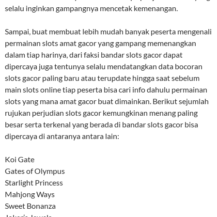
selalu inginkan gampangnya mencetak kemenangan.
Sampai, buat membuat lebih mudah banyak peserta mengenali
permainan slots amat gacor yang gampang memenangkan
dalam tiap harinya, dari faksi bandar slots gacor dapat
dipercaya juga tentunya selalu mendatangkan data bocoran
slots gacor paling baru atau terupdate hingga saat sebelum
main slots online tiap peserta bisa cari info dahulu permainan
slots yang mana amat gacor buat dimainkan. Berikut sejumlah
rujukan perjudian slots gacor kemungkinan menang paling
besar serta terkenal yang berada di bandar slots gacor bisa
dipercaya di antaranya antara lain:
Koi Gate
Gates of Olympus
Starlight Princess
Mahjong Ways
Sweet Bonanza