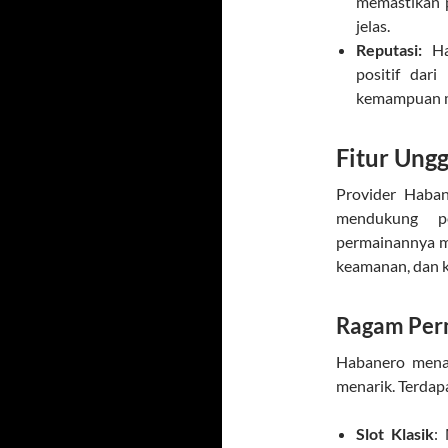
memastikan 
jelas.
Reputasi:
Hab
positif dar
kemampuan m
Fitur Ung
Provider Haban
mendukung pe
permainannya me
keamanan, dan k
Ragam Perm
Habanero mena
menarik. Terdap
Slot Klasik
: