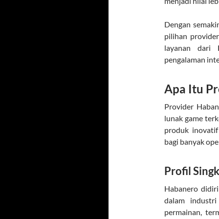
menjadi nilai leb
Dengan semakin 
pilihan provide
layanan dari 
pengalaman inter
Apa Itu P
Provider Haban
lunak game terk
produk inovati
bagi banyak ope
Profil Sin
Habanero didir
dalam industri
permainan, ter