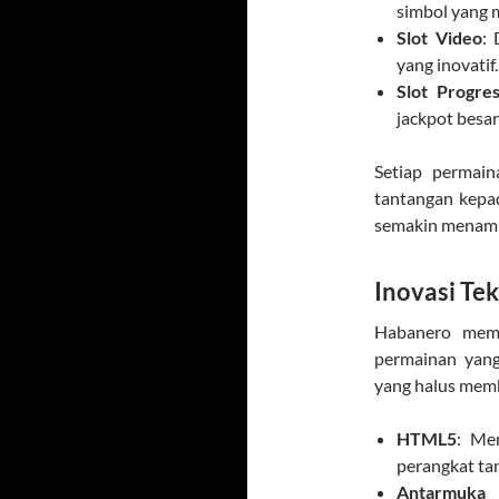
simbol yang 
Slot Video
: 
yang inovatif.
Slot Progres
jackpot besa
Setiap permai
tantangan kepad
semakin menamba
Inovasi Tek
Habanero mema
permainan yang 
yang halus mem
HTML5
: Me
perangkat ta
Antarmuka 