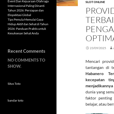
Event Dan Kejuaraan Olahraga
SLOT ONLINE
Internasional Paling Dinanti
PROVI
Tahun 2026: Persiapan dan
Ekspektasi Global
TERBA
Tips Pemula Memulai Gaya
Hidup Aktif dan Sehat di Tahun
PENGA
2026: Panduan Praktis untuk
Kesuksesan Sehat Anda
OPTIM
23/09/2025
Recent Comments
NO COMMENTS TO
Mencari provid
SHOW.
tantangan di t
Habanero Ter
kecepatan ti
Situs Toto
menjadikannya 
dunia yang sema
faktor penting
bandar toto
belajar, atau be