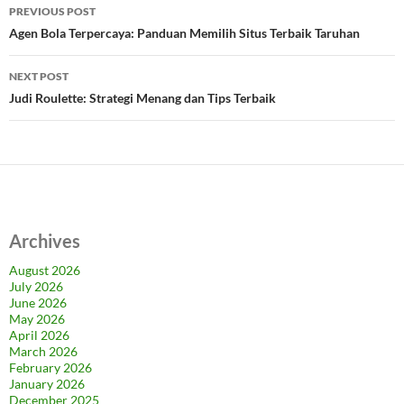
Post
PREVIOUS POST
navigation
Agen Bola Terpercaya: Panduan Memilih Situs Terbaik Taruhan
NEXT POST
Judi Roulette: Strategi Menang dan Tips Terbaik
Archives
August 2026
July 2026
June 2026
May 2026
April 2026
March 2026
February 2026
January 2026
December 2025