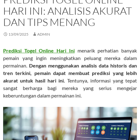
HARI INI: ANALISIS AKURAT
DAN TIPS MENANG
13/09/2025
ADMIN
Prediksi Togel Online Hari Ini
menarik perhatian banyak
pemain yang ingin meningkatkan peluang mereka dalam
permainan.
Dengan menggunakan analisis data historis dan
tren terkini, pemain dapat membuat prediksi yang lebih
akurat untuk hasil hari ini.
Tentunya, informasi yang tepat
sangat berharga bagi mereka yang serius mengejar
keberuntungan dalam permainan ini.