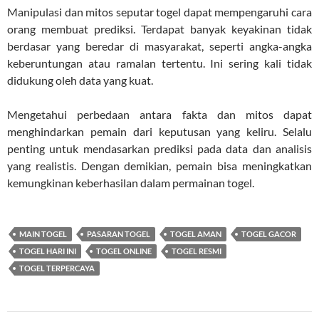
Manipulasi dan mitos seputar togel dapat mempengaruhi cara
orang membuat prediksi. Terdapat banyak keyakinan tidak
berdasar yang beredar di masyarakat, seperti angka-angka
keberuntungan atau ramalan tertentu. Ini sering kali tidak
didukung oleh data yang kuat.
Mengetahui perbedaan antara fakta dan mitos dapat
menghindarkan pemain dari keputusan yang keliru. Selalu
penting untuk mendasarkan prediksi pada data dan analisis
yang realistis. Dengan demikian, pemain bisa meningkatkan
kemungkinan keberhasilan dalam permainan togel.
MAIN TOGEL
PASARAN TOGEL
TOGEL AMAN
TOGEL GACOR
TOGEL HARI INI
TOGEL ONLINE
TOGEL RESMI
TOGEL TERPERCAYA