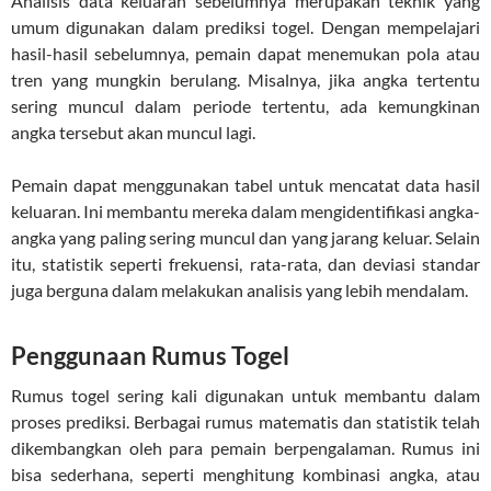
Analisis data keluaran sebelumnya merupakan teknik yang
umum digunakan dalam prediksi togel. Dengan mempelajari
hasil-hasil sebelumnya, pemain dapat menemukan pola atau
tren yang mungkin berulang. Misalnya, jika angka tertentu
sering muncul dalam periode tertentu, ada kemungkinan
angka tersebut akan muncul lagi.
Pemain dapat menggunakan tabel untuk mencatat data hasil
keluaran. Ini membantu mereka dalam mengidentifikasi angka-
angka yang paling sering muncul dan yang jarang keluar. Selain
itu, statistik seperti frekuensi, rata-rata, dan deviasi standar
juga berguna dalam melakukan analisis yang lebih mendalam.
Penggunaan Rumus Togel
Rumus togel sering kali digunakan untuk membantu dalam
proses prediksi. Berbagai rumus matematis dan statistik telah
dikembangkan oleh para pemain berpengalaman. Rumus ini
bisa sederhana, seperti menghitung kombinasi angka, atau