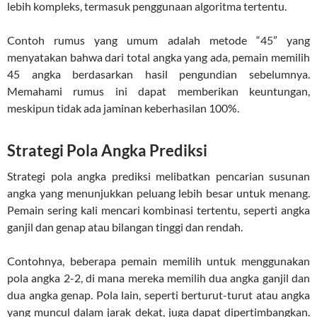
lebih kompleks, termasuk penggunaan algoritma tertentu.
Contoh rumus yang umum adalah metode “45” yang
menyatakan bahwa dari total angka yang ada, pemain memilih
45 angka berdasarkan hasil pengundian sebelumnya.
Memahami rumus ini dapat memberikan keuntungan,
meskipun tidak ada jaminan keberhasilan 100%.
Strategi Pola Angka Prediksi
Strategi pola angka prediksi melibatkan pencarian susunan
angka yang menunjukkan peluang lebih besar untuk menang.
Pemain sering kali mencari kombinasi tertentu, seperti angka
ganjil dan genap atau bilangan tinggi dan rendah.
Contohnya, beberapa pemain memilih untuk menggunakan
pola angka 2-2, di mana mereka memilih dua angka ganjil dan
dua angka genap. Pola lain, seperti berturut-turut atau angka
yang muncul dalam jarak dekat, juga dapat dipertimbangkan.