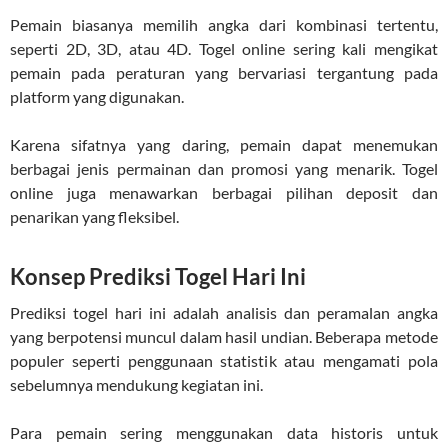
Pemain biasanya memilih angka dari kombinasi tertentu,
seperti 2D, 3D, atau 4D. Togel online sering kali mengikat
pemain pada peraturan yang bervariasi tergantung pada
platform yang digunakan.
Karena sifatnya yang daring, pemain dapat menemukan
berbagai jenis permainan dan promosi yang menarik. Togel
online juga menawarkan berbagai pilihan deposit dan
penarikan yang fleksibel.
Konsep Prediksi Togel Hari Ini
Prediksi togel hari ini adalah analisis dan peramalan angka
yang berpotensi muncul dalam hasil undian. Beberapa metode
populer seperti penggunaan statistik atau mengamati pola
sebelumnya mendukung kegiatan ini.
Para pemain sering menggunakan data historis untuk