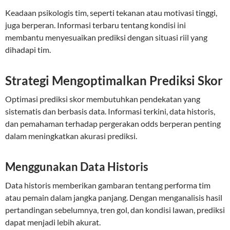
Keadaan psikologis tim, seperti tekanan atau motivasi tinggi,
juga berperan. Informasi terbaru tentang kondisi ini
membantu menyesuaikan prediksi dengan situasi riil yang
dihadapi tim.
Strategi Mengoptimalkan Prediksi Skor
Optimasi prediksi skor membutuhkan pendekatan yang
sistematis dan berbasis data. Informasi terkini, data historis,
dan pemahaman terhadap pergerakan odds berperan penting
dalam meningkatkan akurasi prediksi.
Menggunakan Data Historis
Data historis memberikan gambaran tentang performa tim
atau pemain dalam jangka panjang. Dengan menganalisis hasil
pertandingan sebelumnya, tren gol, dan kondisi lawan, prediksi
dapat menjadi lebih akurat.