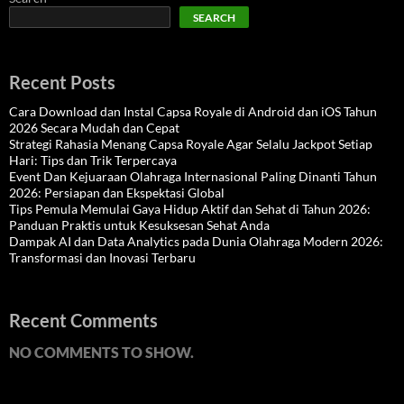
SEARCH
Recent Posts
Cara Download dan Instal Capsa Royale di Android dan iOS Tahun
2026 Secara Mudah dan Cepat
Strategi Rahasia Menang Capsa Royale Agar Selalu Jackpot Setiap
Hari: Tips dan Trik Terpercaya
Event Dan Kejuaraan Olahraga Internasional Paling Dinanti Tahun
2026: Persiapan dan Ekspektasi Global
Tips Pemula Memulai Gaya Hidup Aktif dan Sehat di Tahun 2026:
Panduan Praktis untuk Kesuksesan Sehat Anda
Dampak AI dan Data Analytics pada Dunia Olahraga Modern 2026:
Transformasi dan Inovasi Terbaru
Recent Comments
NO COMMENTS TO SHOW.