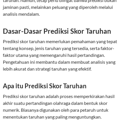
taruhan. Namun, tetap perlu diingat bahwa prediksi bukan
jaminan pasti, melainkan peluang yang diperoleh melalui
analisis mendalam.
Dasar-Dasar Prediksi Skor Taruhan
Prediksi skor taruhan memerlukan pemahaman yang tepat
tentang konsep, jenis taruhan yang tersedia, serta faktor-
faktor utama yang memengaruhi hasil pertandingan.
Pengetahuan ini membantu dalam membuat analisis yang
lebih akurat dan strategi taruhan yang efektif.
Apa itu Prediksi Skor Taruhan
Prediksi skor taruhan adalah proses memperkirakan hasil
akhir suatu pertandingan olahraga dalam bentuk skor
numerik. Biasanya digunakan oleh para petaruh untuk
menentukan taruhan yang paling menguntungkan.