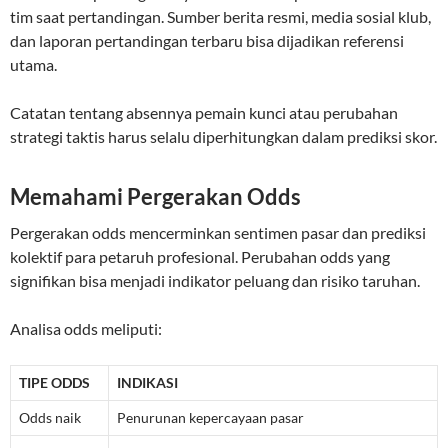
tim saat pertandingan. Sumber berita resmi, media sosial klub,
dan laporan pertandingan terbaru bisa dijadikan referensi
utama.
Catatan tentang absennya pemain kunci atau perubahan
strategi taktis harus selalu diperhitungkan dalam prediksi skor.
Memahami Pergerakan Odds
Pergerakan odds mencerminkan sentimen pasar dan prediksi
kolektif para petaruh profesional. Perubahan odds yang
signifikan bisa menjadi indikator peluang dan risiko taruhan.
Analisa odds meliputi:
TIPE ODDS
INDIKASI
Odds naik
Penurunan kepercayaan pasar