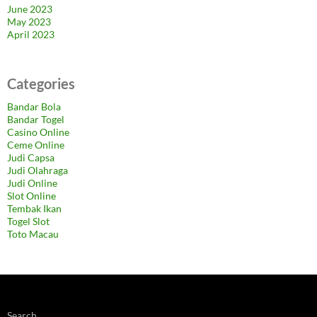
June 2023
May 2023
April 2023
Categories
Bandar Bola
Bandar Togel
Casino Online
Ceme Online
Judi Capsa
Judi Olahraga
Judi Online
Slot Online
Tembak Ikan
Togel Slot
Toto Macau
Search