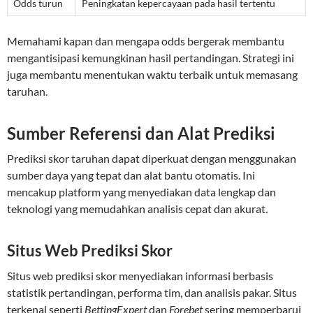
Odds turun
Peningkatan kepercayaan pada hasil tertentu
Memahami kapan dan mengapa odds bergerak membantu
mengantisipasi kemungkinan hasil pertandingan. Strategi ini
juga membantu menentukan waktu terbaik untuk memasang
taruhan.
Sumber Referensi dan Alat Prediksi
Prediksi skor taruhan dapat diperkuat dengan menggunakan
sumber daya yang tepat dan alat bantu otomatis. Ini
mencakup platform yang menyediakan data lengkap dan
teknologi yang memudahkan analisis cepat dan akurat.
Situs Web Prediksi Skor
Situs web prediksi skor menyediakan informasi berbasis
statistik pertandingan, performa tim, dan analisis pakar. Situs
terkenal seperti
BettingExpert
dan
Forebet
sering memperbarui