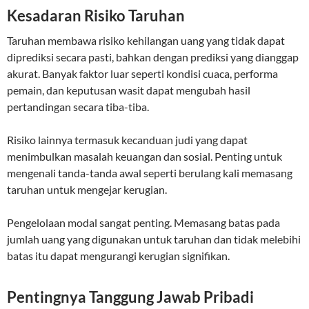
Kesadaran Risiko Taruhan
Taruhan membawa risiko kehilangan uang yang tidak dapat
diprediksi secara pasti, bahkan dengan prediksi yang dianggap
akurat. Banyak faktor luar seperti kondisi cuaca, performa
pemain, dan keputusan wasit dapat mengubah hasil
pertandingan secara tiba-tiba.
Risiko lainnya termasuk kecanduan judi yang dapat
menimbulkan masalah keuangan dan sosial. Penting untuk
mengenali tanda-tanda awal seperti berulang kali memasang
taruhan untuk mengejar kerugian.
Pengelolaan modal sangat penting. Memasang batas pada
jumlah uang yang digunakan untuk taruhan dan tidak melebihi
batas itu dapat mengurangi kerugian signifikan.
Pentingnya Tanggung Jawab Pribadi