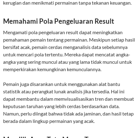
kerugian dan menikmati permainan tanpa tekanan keuangan.
Memahami Pola Pengeluaran Result
Mengamati pola pengeluaran result dapat meningkatkan
pemahaman pemain tentang permainan. Meskipun setiap hasil
bersifat acak, pemain cerdas menganalisis data sebelumnya
untuk mencari pola tertentu. Mereka dapat mencatat angka-
angka yang sering muncul atau yang lama tidak muncul untuk
memperkirakan kemungkinan kemunculannya.
Pemain juga disarankan untuk menggunakan alat bantu
statistik atau perangkat lunak analisis jika tersedia. Hal ini
dapat membantu dalam memvisualisasikan tren dan membuat
keputusan taruhan yang lebih cerdas berdasarkan data.
Namun, perlu diingat bahwa tidak ada jaminan, dan hasil tetap
berada dalam lingkup permainan yang acak.