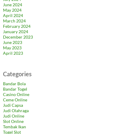
June 2024
May 2024
April 2024
March 2024
February 2024
January 2024
December 2023
June 2023
May 2023
April 2023
Categories
Bandar Bola
Bandar Togel
Casino Online
Ceme Online
Judi Capsa
Judi Olahraga
Judi Online
Slot Online
Tembak Ikan
Togel Slot