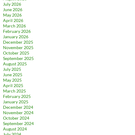
July 2026
June 2026
May 2026
April 2026
March 2026
February 2026
January 2026
December 2025
November 2025
October 2025
September 2025
August 2025
July 2025
June 2025
May 2025
April 2025
March 2025
February 2025
January 2025
December 2024
November 2024
October 2024
September 2024
August 2024
July 2024