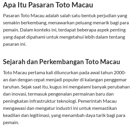
Apa Itu Pasaran Toto Macau
Pasaran Toto Macau adalah salah satu bentuk perjudian yang
semakin berkembang, menawarkan peluang menarik bagi para
pemain. Dalam konteks ini, terdapat beberapa aspek penting
yang dapat dipahami untuk mengetahui lebih dalam tentang
pasaran ini.
Sejarah dan Perkembangan Toto Macau
Toto Macau pertama kali diluncurkan pada awal tahun 2000-
an dan dengan cepat menjadi populer di kalangan penggemar
taruhan. Sejak saat itu, kugus ini mengalami banyak perubahan
dan inovasi, termasuk pengenalan permainan baru dan
peningkatan infrastruktur teknologi. Pemerintah Macau
mengawasi dan mengatur industri ini untuk memastikan
keadilan dan legitimasi, yang menambah daya tarik bagi para
pemain.