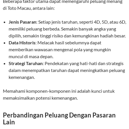
Beberapa faktor utama dapat memengaruhi peluang menang
di Toto Macau, antara lain:
Jenis Pasaran
: Setiap jenis taruhan, seperti 4D, 5D, atau 6D,
memiliki peluang berbeda. Semakin banyak angka yang
dipilih, semakin tinggi risiko dan kemungkinan hadiah besar.
Data Historis
: Melacak hasil sebelumnya dapat
memberikan wawasan mengenai pola yang mungkin
muncul di masa depan.
Strategi Taruhan
: Pendekatan yang hati-hati dan strategis
dalam menempatkan taruhan dapat meningkatkan peluang
kemenangan.
Memahami komponen-komponen ini adalah kunci untuk
memaksimalkan potensi kemenangan.
Perbandingan Peluang Dengan Pasaran
Lain