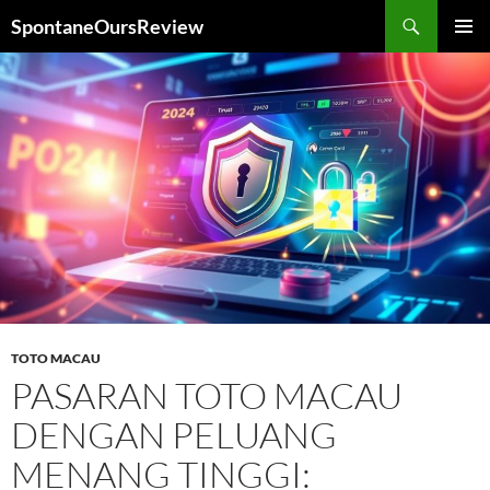
Search
SpontaneOursReview
SKIP
PRIMAR
TO
MENU
CONTENT
TOTO MACAU
PASARAN TOTO MACAU
DENGAN PELUANG
MENANG TINGGI: