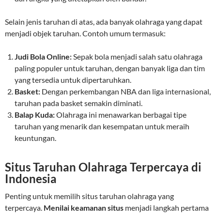
Selain jenis taruhan di atas, ada banyak olahraga yang dapat
menjadi objek taruhan. Contoh umum termasuk:
Judi Bola Online:
Sepak bola menjadi salah satu olahraga
paling populer untuk taruhan, dengan banyak liga dan tim
yang tersedia untuk dipertaruhkan.
Basket:
Dengan perkembangan NBA dan liga internasional,
taruhan pada basket semakin diminati.
Balap Kuda:
Olahraga ini menawarkan berbagai tipe
taruhan yang menarik dan kesempatan untuk meraih
keuntungan.
Situs Taruhan Olahraga Terpercaya di
Indonesia
Penting untuk memilih situs taruhan olahraga yang
terpercaya.
Menilai keamanan situs
menjadi langkah pertama