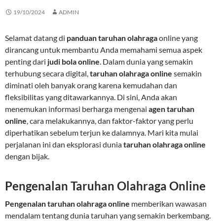
19/10/2024
ADMIN
Selamat datang di
panduan taruhan olahraga
online yang
dirancang untuk membantu Anda memahami semua aspek
penting dari
judi bola online
. Dalam dunia yang semakin
terhubung secara digital,
taruhan olahraga online
semakin
diminati oleh banyak orang karena kemudahan dan
fleksibilitas yang ditawarkannya. Di sini, Anda akan
menemukan informasi berharga mengenai
agen taruhan
online
, cara melakukannya, dan faktor-faktor yang perlu
diperhatikan sebelum terjun ke dalamnya. Mari kita mulai
perjalanan ini dan eksplorasi dunia
taruhan olahraga online
dengan bijak.
Pengenalan Taruhan Olahraga Online
Pengenalan taruhan olahraga online
memberikan wawasan
mendalam tentang dunia taruhan yang semakin berkembang.