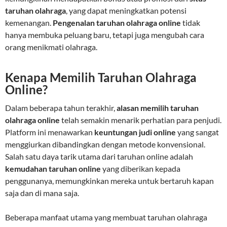
taruhan olahraga
, yang dapat meningkatkan potensi
kemenangan.
Pengenalan taruhan olahraga online
tidak
hanya membuka peluang baru, tetapi juga mengubah cara
orang menikmati olahraga.
Kenapa Memilih Taruhan Olahraga
Online?
Dalam beberapa tahun terakhir,
alasan memilih taruhan
olahraga online
telah semakin menarik perhatian para penjudi.
Platform ini menawarkan
keuntungan judi online
yang sangat
menggiurkan dibandingkan dengan metode konvensional.
Salah satu daya tarik utama dari taruhan online adalah
kemudahan taruhan online
yang diberikan kepada
penggunanya, memungkinkan mereka untuk bertaruh kapan
saja dan di mana saja.
Beberapa manfaat utama yang membuat taruhan olahraga