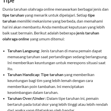
Tipe
Dunia taruhan olahraga online menawarkan berbagai jenis dan
tipe taruhan
yang menarik untuk dipelajari. Setiap
tipe
taruhan
memiliki mekanisme yang berbeda, dan memahami
hal ini akan membantu Anda membuat keputusan yang lebih
baik saat bermain. Berikut adalah beberapa
jenis taruhan
olahraga online
yang umum ditemui:
Taruhan Langsung:
Jenis taruhan di mana pemain dapat
memasang taruhan saat pertandingan sedang berlangsung.
Ini memberikan keuntungan untuk merespons situasi saat
itu.
Taruhan Handicap:
Tipe taruhan
yang memberikan
keuntungan bagi tim yang lebih lemah dengan cara
memberikan poin tambahan. Ini menciptakan
keseimbangan dalam taruhan.
Taruhan Over/Under:
Dalam tipe taruhan ini, pemain
bertaruh pada total skor yang lebih tinggi atau lebih rendah
dari angka yang ditetapkan oleh bandar.