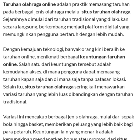
Taruhan olahraga online
adalah praktik memasang taruhan
pada berbagai jenis olahraga melalui
situs taruhan olahraga
.
Sejarahnya dimulai dari taruhan tradisional yang dilakukan
secara langsung, berkembang menjadi platform digital yang
memungkinkan pengguna bertaruh dengan lebih mudah.
Dengan kemajuan teknologi, banyak orang kini beralih ke
taruhan online, menikmati berbagai
keuntungan taruhan
online
. Salah satu dari keuntungan tersebut adalah
kemudahan akses, di mana pengguna dapat memasang
taruhan kapan saja dan di mana saja tanpa batasan lokasi.
Selain itu,
situs taruhan olahraga
sering kali menawarkan
variasi taruhan yang lebih luas dibandingkan dengan taruhan
tradisional.
Variasi ini mencakup berbagai jenis olahraga, mulai dari sepak
bola hingga basket, memberikan peluang yang lebih baik bagi
para petaruh. Keuntungan lain yang menarik adalah
kemungkinan mendapatkan bonus atau promosi dari
situs