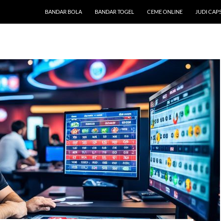
SKIP TO CONTENT
BANDAR BOLA
BANDAR TOGEL
CEME ONLINE
JUDI CAP