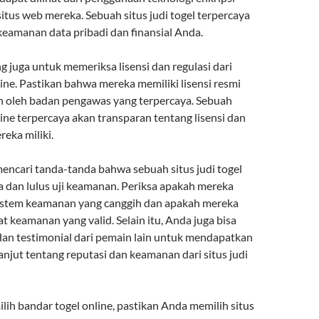
itus web mereka. Sebuah situs judi togel terpercaya
eamanan data pribadi dan finansial Anda.
ing juga untuk memeriksa lisensi dan regulasi dari
ine. Pastikan bahwa mereka memiliki lisensi resmi
n oleh badan pengawas yang terpercaya. Sebuah
ine terpercaya akan transparan tentang lisensi dan
reka miliki.
mencari tanda-tanda bahwa sebuah situs judi togel
a dan lulus uji keamanan. Periksa apakah mereka
stem keamanan yang canggih dan apakah mereka
kat keamanan yang valid. Selain itu, Anda juga bisa
dan testimonial dari pemain lain untuk mendapatkan
lanjut tentang reputasi dan keamanan dari situs judi
lih bandar togel online, pastikan Anda memilih situs