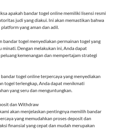
iksa apakah bandar togel online memiliki lisensi resmi
otoritas judi yang diakui. Ini akan memastikan bahwa
 platform yang aman dan adil.
kan bandar togel menyediakan permainan togel yang
u minati. Dengan melakukan ini, Anda dapat
peluang kemenangan dan mempertajam strategi
bandar togel online terpercaya yang menyediakan
an togel terlengkap, Anda dapat menikmati
uhan yang seru dan menguntungkan.
osit dan Withdraw
, kami akan menjelaskan pentingnya memilih bandar
rpercaya yang memudahkan proses deposit dan
aksi finansial yang cepat dan mudah merupakan