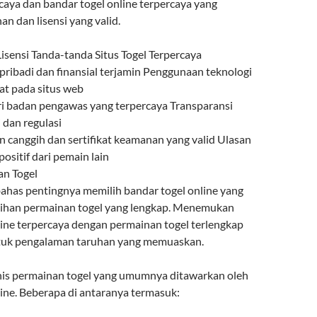
rcaya dan bandar togel online terpercaya yang
n dan lisensi yang valid.
sensi Tanda-tanda Situs Togel Terpercaya
ribadi dan finansial terjamin Penggunaan teknologi
at pada situs web
ari badan pengawas yang terpercaya Transparansi
 dan regulasi
 canggih dan sertifikat keamanan yang valid Ulasan
positif dari pemain lain
an Togel
ahas pentingnya memilih bandar togel online yang
lihan permainan togel yang lengkap. Menemukan
line terpercaya dengan permainan togel terlengkap
ntuk pengalaman taruhan yang memuaskan.
nis permainan togel yang umumnya ditawarkan oleh
line. Beberapa di antaranya termasuk: