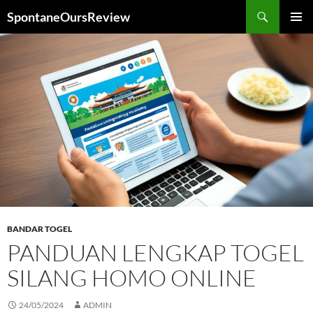
Search
SpontaneOursReview
SKIP
PRIMAR
TO
MENU
CONTENT
BANDAR TOGEL
PANDUAN LENGKAP TOGEL
SILANG HOMO ONLINE
24/05/2024
ADMIN