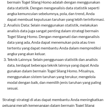
bermain Togel Silang Homo adalah dengan menggunakan
data statistik. Dengan menganalisis data statistik seperti
angka kemunculan sebelumnya, pola, dan trend, Anda
dapat membuat keputusan taruhan yang lebih terinformasi.
Analisis Data: Selain menggunakan statistik, melakukan
analisis data juga sangat penting dalam strategi bermain
Togel Silang Homo. Dengan mengamati dan menganalisis
data yang ada, Anda dapat menemukan pola atau tren
tertentu yang dapat membantu Anda dalam memprediksi
angka yang akan keluar.
Teknik Lainnya: Selain penggunaan statistik dan analisis
data, terdapat beberapa teknik lainnya yang dapat Anda
gunakan dalam bermain Togel Silang Homo. Misalnya,
menggunakan sistem taruhan yang terukur, mengelola
modal dengan baik, dan memilih jenis taruhan yang paling
sesuai.
Strategi-strategi di atas dapat membantu Anda meningkatkan
peluang meraih kemenangan dalam bermain Togel Silang