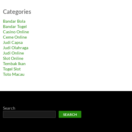
Categories
Bandar Bola
Bandar Togel
Casino Online
Ceme Online
Judi Capsa
Judi Olahraga
Judi Online
Slot Online
Tembak Ikan
Togel Slot
Toto Macau
Search
SEARCH