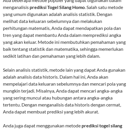
Ada beberapa metode populer yang dapat digunakan dalam
menganalisis
prediksi Togel Silang Homo
. Salah satu metode
yang umum digunakan adalah analisis statistik. Dengan
melihat data keluaran sebelumnya dan melakukan
perhitungan matematis, Anda dapat mendapatkan pola dan
tren yang dapat membantu Anda dalam memprediksi angka
yang akan keluar. Metode ini membutuhkan pemahaman yang
baik tentang statistik dan matematika, sehingga memerlukan
sedikit latihan dan pemahaman yang lebih dalam.
Selain analisis statistik, metode lain yang dapat Anda gunakan
adalah analisis data historis. Dalam hal ini, Anda akan
mempelajari data keluaran sebelumnya dan mencari pola yang
mungkin terjadi. Misalnya, Anda dapat mencari angka-angka
yang sering muncul atau hubungan antara angka-angka
tertentu. Dengan menganalisis data historis dengan cermat,
Anda dapat membuat prediksi yang lebih akurat.
Anda juga dapat menggunakan metode
prediksi togel silang