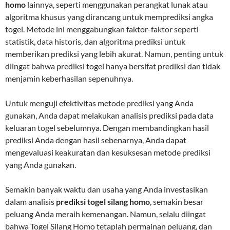
homo
lainnya, seperti menggunakan perangkat lunak atau
algoritma khusus yang dirancang untuk memprediksi angka
togel. Metode ini menggabungkan faktor-faktor seperti
statistik, data historis, dan algoritma prediksi untuk
memberikan prediksi yang lebih akurat. Namun, penting untuk
diingat bahwa prediksi togel hanya bersifat prediksi dan tidak
menjamin keberhasilan sepenuhnya.
Untuk menguji efektivitas metode prediksi yang Anda
gunakan, Anda dapat melakukan analisis prediksi pada data
keluaran togel sebelumnya. Dengan membandingkan hasil
prediksi Anda dengan hasil sebenarnya, Anda dapat
mengevaluasi keakuratan dan kesuksesan metode prediksi
yang Anda gunakan.
Semakin banyak waktu dan usaha yang Anda investasikan
dalam analisis
prediksi togel silang homo
, semakin besar
peluang Anda meraih kemenangan. Namun, selalu diingat
bahwa Togel Silang Homo tetaplah permainan peluang, dan