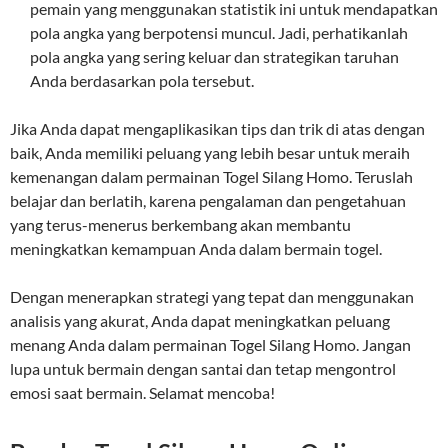
pemain yang menggunakan statistik ini untuk mendapatkan
pola angka yang berpotensi muncul. Jadi, perhatikanlah
pola angka yang sering keluar dan strategikan taruhan
Anda berdasarkan pola tersebut.
Jika Anda dapat mengaplikasikan tips dan trik di atas dengan
baik, Anda memiliki peluang yang lebih besar untuk meraih
kemenangan dalam permainan Togel Silang Homo. Teruslah
belajar dan berlatih, karena pengalaman dan pengetahuan
yang terus-menerus berkembang akan membantu
meningkatkan kemampuan Anda dalam bermain togel.
Dengan menerapkan strategi yang tepat dan menggunakan
analisis yang akurat, Anda dapat meningkatkan peluang
menang Anda dalam permainan Togel Silang Homo. Jangan
lupa untuk bermain dengan santai dan tetap mengontrol
emosi saat bermain. Selamat mencoba!