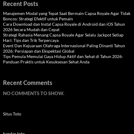
Recent Posts
Manajemen Modal yang Tepat Saat Bermain Capsa Royale Agar Tidak
Boncos: Strategi Efektif untuk Pemain
Cara Download dan Instal Capsa Royale di Android dan iOS Tahun
2026 Secara Mudah dan Cepat
Strategi Rahasia Menang Capsa Royale Agar Selalu Jackpot Setiap
Hari: Tips dan Trik Terpercaya
Event Dan Kejuaraan Olahraga Internasional Paling Dinanti Tahun
2026: Persiapan dan Ekspektasi Global
Tips Pemula Memulai Gaya Hidup Aktif dan Sehat di Tahun 2026:
Panduan Praktis untuk Kesuksesan Sehat Anda
Recent Comments
NO COMMENTS TO SHOW.
Situs Toto
bandar toto