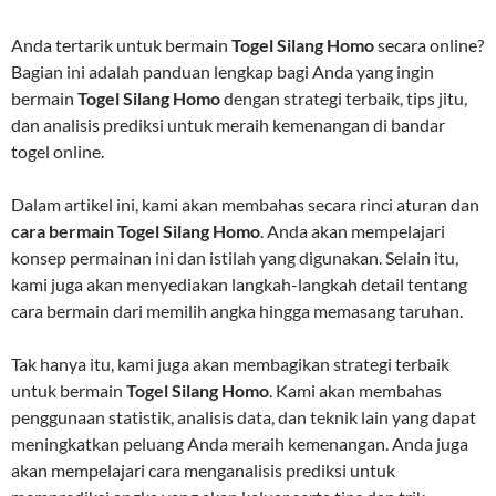
Anda tertarik untuk bermain
Togel Silang Homo
secara online?
Bagian ini adalah panduan lengkap bagi Anda yang ingin
bermain
Togel Silang Homo
dengan strategi terbaik, tips jitu,
dan analisis prediksi untuk meraih kemenangan di bandar
togel online.
Dalam artikel ini, kami akan membahas secara rinci aturan dan
cara bermain Togel Silang Homo
. Anda akan mempelajari
konsep permainan ini dan istilah yang digunakan. Selain itu,
kami juga akan menyediakan langkah-langkah detail tentang
cara bermain dari memilih angka hingga memasang taruhan.
Tak hanya itu, kami juga akan membagikan strategi terbaik
untuk bermain
Togel Silang Homo
. Kami akan membahas
penggunaan statistik, analisis data, dan teknik lain yang dapat
meningkatkan peluang Anda meraih kemenangan. Anda juga
akan mempelajari cara menganalisis prediksi untuk