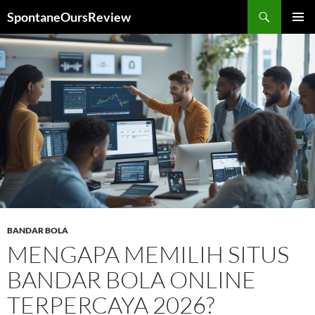
Search
SpontaneOursReview
SKIP
PRIMAR
TO
MENU
CONTENT
BANDAR BOLA
MENGAPA MEMILIH SITUS
BANDAR BOLA ONLINE
TERPERCAYA 2026?