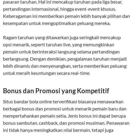
pasaran taruhan. Hal ini mencakup taruhan pada liga besar,
pertandingan internasional, hingga event-event khusus.
Keberagaman ini memberikan pemain lebih banyak pilihan dan
kesempatan untuk mengoptimalkan peluang mereka.
Ragam taruhan yang ditawarkan juga seringkali mencakup
opsi menarik, seperti taruhan live, yang memungkinkan
pemain untuk berinteraksi langsung selama pertandingan
berlangsung. Dengan demikian, pengalaman taruhan menjadi
lebih dinamis dan menyenangkan, serta memberikan peluang
untuk meraih keuntungan secara real-time.
Bonus dan Promosi yang Kompetitif
Situs bandar bola online terverifikasi biasanya menawarkan
berbagai bonus dan promosi untuk menarik pemain baru dan
mempertahankan pemain setia. Jenis bonus ini dapat berupa
bonus sambutan, cashback, dan promosi musiman. Penawaran
ini tidak hanya meningkatkan nilai bermain, tetapi juga