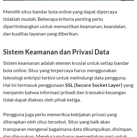
Memilih situs bandar bola online yang dapat dipercaya
tidaklah mudah. Beberapa kriteria penting perlu
dipertimbangkan untuk memastikan keamanan, keandalan,
dan kualitas layanan yang diberikan.
Sistem Keamanan dan Privasi Data
Sistem keamanan adalah elemen krusial untuk setiap bandar
bola online. Situs yang terpercaya harus menggunakan
teknologi enkripsi terkini untuk melindungi data pengguna.
Hal ini termasuk penggunaan
SSL (Secure Socket Layer)
yang
menjamin bahwa informasi pribadi dan transaksi keuangan
tidak dapat diakses oleh pihak ketiga.
Pengguna juga perlu memeriksa kebijakan privasi yang
diterapkan oleh situs tersebut. Situs yang baik akan
transparan mengenai bagaimana data dikumpulkan, disimpan,
dan digunakan. Mereka juga harus menyediakan opsi untuk