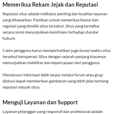
Memeriksa Rekam Jejak dan Reputasi
Reputasi situs adalah indikator penting dari kualitas layanan
yang ditawarkan. Pastikan untuk memeriksa lisensi dan
regulasi yang dimiliki situs tersebut. Situs yang terdaftar
secara resmi menunjukkan komitmen terhadap standar
hukum.
Calon pengguna harus memperhatikan juga durasi waktu situs
tersebut beroperasi. Situs dengan sejarah panjang biasanya
menunjukkan stabilitas dan kepercayaan dari pengguna.
Menelusuri informasi lebih lanjut melalui forum atau grup
diskusi dapat memberikan gambaran yang lebih jelas tentang
reputasi sebuah situs.
Menguji Layanan dan Support
Layanan pelanggan yang responsif dan profesional adalah