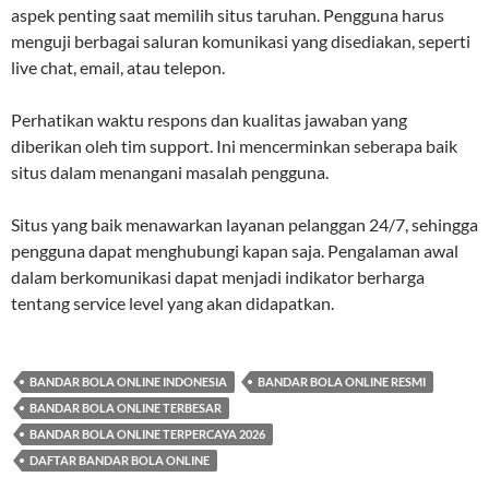
aspek penting saat memilih situs taruhan. Pengguna harus
menguji berbagai saluran komunikasi yang disediakan, seperti
live chat, email, atau telepon.
Perhatikan waktu respons dan kualitas jawaban yang
diberikan oleh tim support. Ini mencerminkan seberapa baik
situs dalam menangani masalah pengguna.
Situs yang baik menawarkan layanan pelanggan 24/7, sehingga
pengguna dapat menghubungi kapan saja. Pengalaman awal
dalam berkomunikasi dapat menjadi indikator berharga
tentang service level yang akan didapatkan.
BANDAR BOLA ONLINE INDONESIA
BANDAR BOLA ONLINE RESMI
BANDAR BOLA ONLINE TERBESAR
BANDAR BOLA ONLINE TERPERCAYA 2026
DAFTAR BANDAR BOLA ONLINE