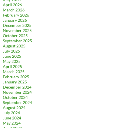
April 2026
March 2026
February 2026
January 2026
December 2025
November 2025
October 2025
September 2025
August 2025
July 2025
June 2025
May 2025
April 2025
March 2025
February 2025
January 2025
December 2024
November 2024
October 2024
September 2024
August 2024
July 2024
June 2024
May 2024