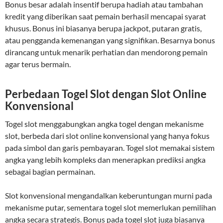
Bonus besar adalah insentif berupa hadiah atau tambahan
kredit yang diberikan saat pemain berhasil mencapai syarat
khusus. Bonus ini biasanya berupa jackpot, putaran gratis,
atau pengganda kemenangan yang signifikan. Besarnya bonus
dirancang untuk menarik perhatian dan mendorong pemain
agar terus bermain.
Perbedaan Togel Slot dengan Slot Online
Konvensional
Togel slot menggabungkan angka togel dengan mekanisme
slot, berbeda dari slot online konvensional yang hanya fokus
pada simbol dan garis pembayaran. Togel slot memakai sistem
angka yang lebih kompleks dan menerapkan prediksi angka
sebagai bagian permainan.
Slot konvensional mengandalkan keberuntungan murni pada
mekanisme putar, sementara togel slot memerlukan pemilihan
angka secara strategis. Bonus pada togel slot juga biasanya