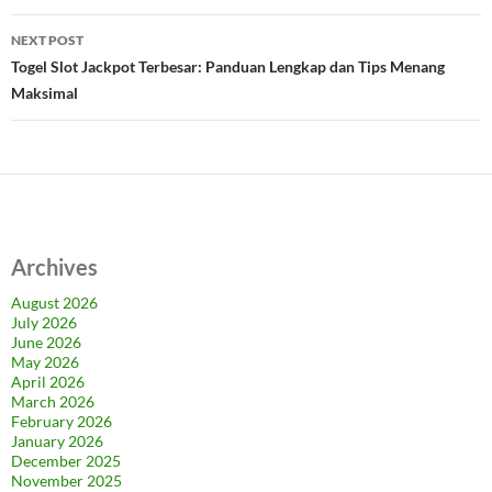
NEXT POST
Togel Slot Jackpot Terbesar: Panduan Lengkap dan Tips Menang
Maksimal
Archives
August 2026
July 2026
June 2026
May 2026
April 2026
March 2026
February 2026
January 2026
December 2025
November 2025