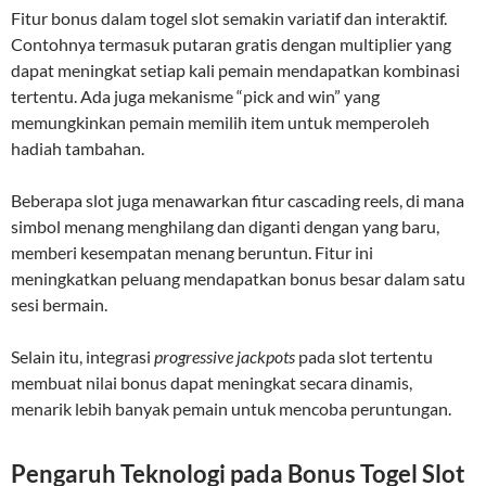
Fitur bonus dalam togel slot semakin variatif dan interaktif.
Contohnya termasuk putaran gratis dengan multiplier yang
dapat meningkat setiap kali pemain mendapatkan kombinasi
tertentu. Ada juga mekanisme “pick and win” yang
memungkinkan pemain memilih item untuk memperoleh
hadiah tambahan.
Beberapa slot juga menawarkan fitur cascading reels, di mana
simbol menang menghilang dan diganti dengan yang baru,
memberi kesempatan menang beruntun. Fitur ini
meningkatkan peluang mendapatkan bonus besar dalam satu
sesi bermain.
Selain itu, integrasi
progressive jackpots
pada slot tertentu
membuat nilai bonus dapat meningkat secara dinamis,
menarik lebih banyak pemain untuk mencoba peruntungan.
Pengaruh Teknologi pada Bonus Togel Slot