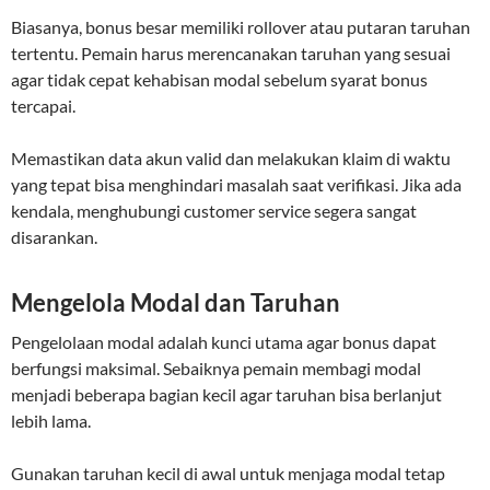
Biasanya, bonus besar memiliki rollover atau putaran taruhan
tertentu. Pemain harus merencanakan taruhan yang sesuai
agar tidak cepat kehabisan modal sebelum syarat bonus
tercapai.
Memastikan data akun valid dan melakukan klaim di waktu
yang tepat bisa menghindari masalah saat verifikasi. Jika ada
kendala, menghubungi customer service segera sangat
disarankan.
Mengelola Modal dan Taruhan
Pengelolaan modal adalah kunci utama agar bonus dapat
berfungsi maksimal. Sebaiknya pemain membagi modal
menjadi beberapa bagian kecil agar taruhan bisa berlanjut
lebih lama.
Gunakan taruhan kecil di awal untuk menjaga modal tetap