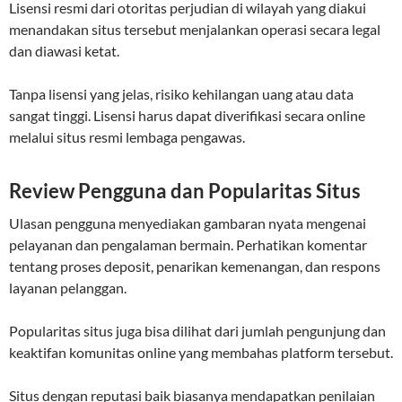
Lisensi resmi dari otoritas perjudian di wilayah yang diakui
menandakan situs tersebut menjalankan operasi secara legal
dan diawasi ketat.
Tanpa lisensi yang jelas, risiko kehilangan uang atau data
sangat tinggi. Lisensi harus dapat diverifikasi secara online
melalui situs resmi lembaga pengawas.
Review Pengguna dan Popularitas Situs
Ulasan pengguna menyediakan gambaran nyata mengenai
pelayanan dan pengalaman bermain. Perhatikan komentar
tentang proses deposit, penarikan kemenangan, dan respons
layanan pelanggan.
Popularitas situs juga bisa dilihat dari jumlah pengunjung dan
keaktifan komunitas online yang membahas platform tersebut.
Situs dengan reputasi baik biasanya mendapatkan penilaian