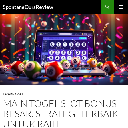
Search
SpontaneOursReview
SKIP
PRIMAR
TO
MENU
CONTENT
TOGEL SLOT
MAIN TOGEL SLOT BONUS
BESAR: STRATEGI TERBAIK
UNTUK RAIH