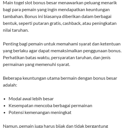
Main togel slot bonus besar menawarkan peluang menarik
bagi para pemain yang ingin mendapatkan keuntungan
tambahan. Bonus ini biasanya diberikan dalam berbagai
bentuk, seperti putaran gratis, cashback, atau peningkatan
nilai taruhan.
Penting bagi pemain untuk memahami syarat dan ketentuan
yang berlaku agar dapat memaksimalkan penggunaan bonus.
Perhatikan batas waktu, persyaratan taruhan, dan jenis
permainan yang memenuhi syarat.
Beberapa keuntungan utama bermain dengan bonus besar
adalah:
Modal awal lebih besar
Kesempatan mencoba berbagai permainan
Potensi kemenangan meningkat
Namun, pemain juga harus bijak dan tidak bergantung