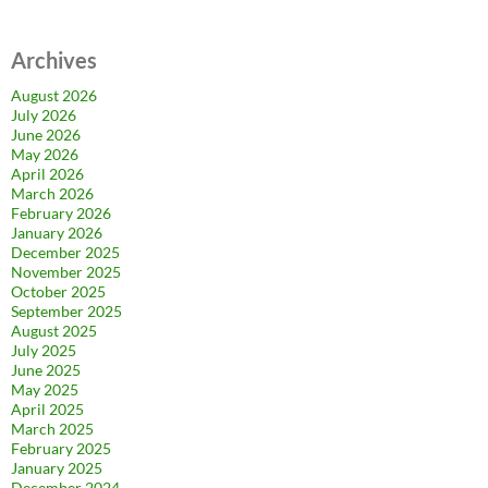
Archives
August 2026
July 2026
June 2026
May 2026
April 2026
March 2026
February 2026
January 2026
December 2025
November 2025
October 2025
September 2025
August 2025
July 2025
June 2025
May 2025
April 2025
March 2025
February 2025
January 2025
December 2024