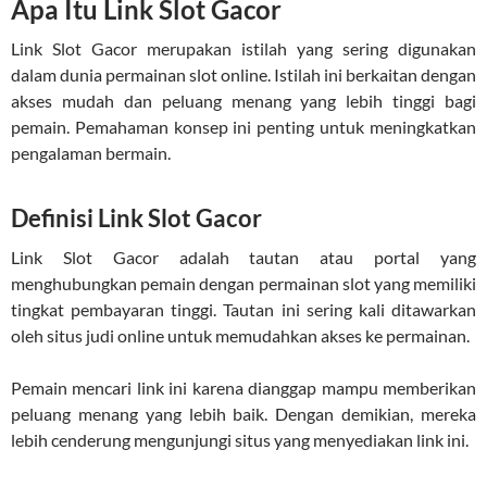
Apa Itu Link Slot Gacor
Link Slot Gacor merupakan istilah yang sering digunakan
dalam dunia permainan slot online. Istilah ini berkaitan dengan
akses mudah dan peluang menang yang lebih tinggi bagi
pemain. Pemahaman konsep ini penting untuk meningkatkan
pengalaman bermain.
Definisi Link Slot Gacor
Link Slot Gacor adalah tautan atau portal yang
menghubungkan pemain dengan permainan slot yang memiliki
tingkat pembayaran tinggi. Tautan ini sering kali ditawarkan
oleh situs judi online untuk memudahkan akses ke permainan.
Pemain mencari link ini karena dianggap mampu memberikan
peluang menang yang lebih baik. Dengan demikian, mereka
lebih cenderung mengunjungi situs yang menyediakan link ini.