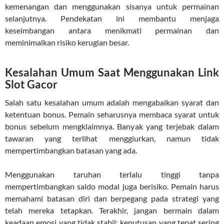
kemenangan dan menggunakan sisanya untuk permainan
selanjutnya. Pendekatan ini membantu menjaga
keseimbangan antara menikmati permainan dan
meminimalkan risiko kerugian besar.
Kesalahan Umum Saat Menggunakan Link
Slot Gacor
Salah satu kesalahan umum adalah mengabaikan syarat dan
ketentuan bonus. Pemain seharusnya membaca syarat untuk
bonus sebelum mengklaimnya. Banyak yang terjebak dalam
tawaran yang terlihat menggiurkan, namun tidak
mempertimbangkan batasan yang ada.
Menggunakan taruhan terlalu tinggi tanpa
mempertimbangkan saldo modal juga berisiko. Pemain harus
memahami batasan diri dan berpegang pada strategi yang
telah mereka tetapkan. Terakhir, jangan bermain dalam
keadaan emosi yang tidak stabil; keputusan yang tepat sering