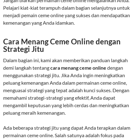
Jangan biarkan permainan ceme online mengalahkan Anda.
Pelajari kiat-kiat terampuh dalam bagian selanjutnya untuk
menjadi pemain ceme online yang sukses dan mendapatkan
kemenangan yang Anda idamkan.
Cara Menang Ceme Online dengan
Strategi Jitu
Dalam bagian ini, kami akan memberikan panduan langkah
demi langkah tentang
cara menang ceme online
dengan
menggunakan strategi jitu. Jika Anda ingin meningkatkan
peluang kemenangan Anda dalam permainan ceme online,
menguasai strategi yang tepat adalah kunci sukses. Dengan
memahami strategi-strategi yang efektif, Anda dapat
mengambil keputusan yang lebih cerdas dan meningkatkan
peluang meraih kemenangan.
Ada beberapa strategi jitu yang dapat Anda terapkan dalam
permainan ceme online. Salah satunya adalah fokus pada