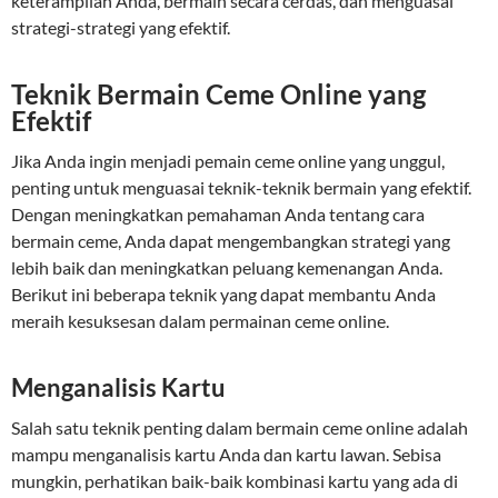
keterampilan Anda, bermain secara cerdas, dan menguasai
strategi-strategi yang efektif.
Teknik Bermain Ceme Online yang
Efektif
Jika Anda ingin menjadi pemain ceme online yang unggul,
penting untuk menguasai teknik-teknik bermain yang efektif.
Dengan meningkatkan pemahaman Anda tentang cara
bermain ceme, Anda dapat mengembangkan strategi yang
lebih baik dan meningkatkan peluang kemenangan Anda.
Berikut ini beberapa teknik yang dapat membantu Anda
meraih kesuksesan dalam permainan ceme online.
Menganalisis Kartu
Salah satu teknik penting dalam bermain ceme online adalah
mampu menganalisis kartu Anda dan kartu lawan. Sebisa
mungkin, perhatikan baik-baik kombinasi kartu yang ada di