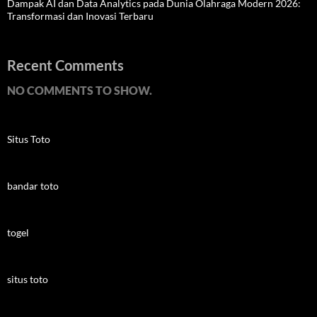
Dampak AI dan Data Analytics pada Dunia Olahraga Modern 2026:
Transformasi dan Inovasi Terbaru
Recent Comments
NO COMMENTS TO SHOW.
Situs Toto
bandar toto
togel
situs toto