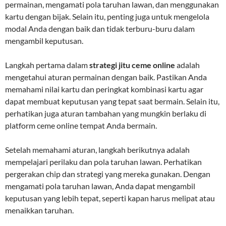
permainan, mengamati pola taruhan lawan, dan menggunakan
kartu dengan bijak. Selain itu, penting juga untuk mengelola
modal Anda dengan baik dan tidak terburu-buru dalam
mengambil keputusan.
Langkah pertama dalam
strategi jitu ceme online
adalah
mengetahui aturan permainan dengan baik. Pastikan Anda
memahami nilai kartu dan peringkat kombinasi kartu agar
dapat membuat keputusan yang tepat saat bermain. Selain itu,
perhatikan juga aturan tambahan yang mungkin berlaku di
platform ceme online tempat Anda bermain.
Setelah memahami aturan, langkah berikutnya adalah
mempelajari perilaku dan pola taruhan lawan. Perhatikan
pergerakan chip dan strategi yang mereka gunakan. Dengan
mengamati pola taruhan lawan, Anda dapat mengambil
keputusan yang lebih tepat, seperti kapan harus melipat atau
menaikkan taruhan.