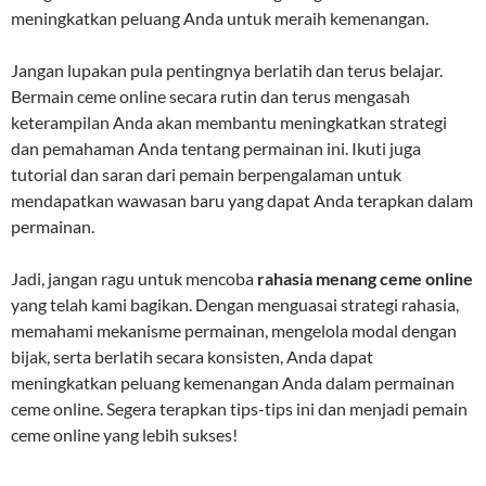
meningkatkan peluang Anda untuk meraih kemenangan.
Jangan lupakan pula pentingnya berlatih dan terus belajar.
Bermain ceme online secara rutin dan terus mengasah
keterampilan Anda akan membantu meningkatkan strategi
dan pemahaman Anda tentang permainan ini. Ikuti juga
tutorial dan saran dari pemain berpengalaman untuk
mendapatkan wawasan baru yang dapat Anda terapkan dalam
permainan.
Jadi, jangan ragu untuk mencoba
rahasia menang ceme online
yang telah kami bagikan. Dengan menguasai strategi rahasia,
memahami mekanisme permainan, mengelola modal dengan
bijak, serta berlatih secara konsisten, Anda dapat
meningkatkan peluang kemenangan Anda dalam permainan
ceme online. Segera terapkan tips-tips ini dan menjadi pemain
ceme online yang lebih sukses!