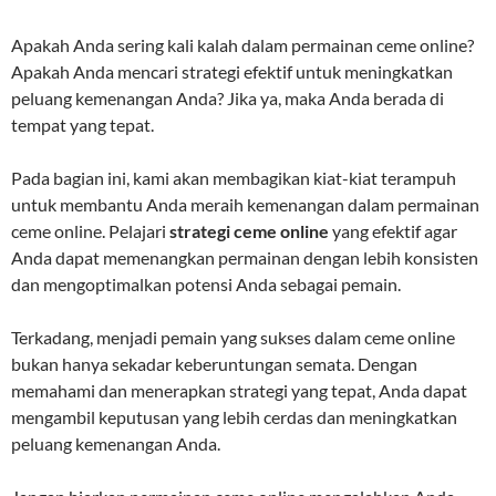
Apakah Anda sering kali kalah dalam permainan ceme online?
Apakah Anda mencari strategi efektif untuk meningkatkan
peluang kemenangan Anda? Jika ya, maka Anda berada di
tempat yang tepat.
Pada bagian ini, kami akan membagikan kiat-kiat terampuh
untuk membantu Anda meraih kemenangan dalam permainan
ceme online. Pelajari
strategi ceme online
yang efektif agar
Anda dapat memenangkan permainan dengan lebih konsisten
dan mengoptimalkan potensi Anda sebagai pemain.
Terkadang, menjadi pemain yang sukses dalam ceme online
bukan hanya sekadar keberuntungan semata. Dengan
memahami dan menerapkan strategi yang tepat, Anda dapat
mengambil keputusan yang lebih cerdas dan meningkatkan
peluang kemenangan Anda.