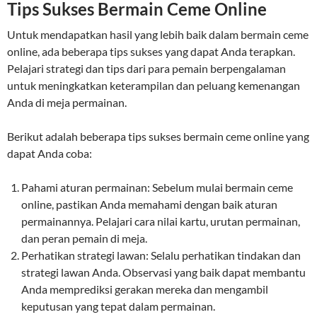
Tips Sukses Bermain Ceme Online
Untuk mendapatkan hasil yang lebih baik dalam bermain ceme
online, ada beberapa tips sukses yang dapat Anda terapkan.
Pelajari strategi dan tips dari para pemain berpengalaman
untuk meningkatkan keterampilan dan peluang kemenangan
Anda di meja permainan.
Berikut adalah beberapa tips sukses bermain ceme online yang
dapat Anda coba:
Pahami aturan permainan: Sebelum mulai bermain ceme
online, pastikan Anda memahami dengan baik aturan
permainannya. Pelajari cara nilai kartu, urutan permainan,
dan peran pemain di meja.
Perhatikan strategi lawan: Selalu perhatikan tindakan dan
strategi lawan Anda. Observasi yang baik dapat membantu
Anda memprediksi gerakan mereka dan mengambil
keputusan yang tepat dalam permainan.