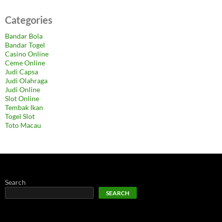
Categories
Bandar Bola
Bandar Togel
Casino Online
Ceme Online
Judi Capsa
Judi Olahraga
Judi Online
Slot Online
Tembak Ikan
Togel Slot
Toto Macau
Search
SEARCH