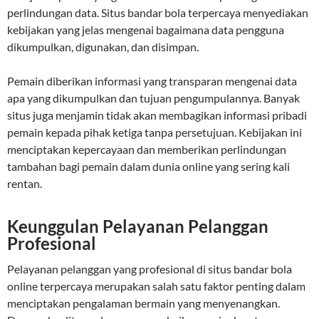
perlindungan data. Situs bandar bola terpercaya menyediakan
kebijakan yang jelas mengenai bagaimana data pengguna
dikumpulkan, digunakan, dan disimpan.
Pemain diberikan informasi yang transparan mengenai data
apa yang dikumpulkan dan tujuan pengumpulannya. Banyak
situs juga menjamin tidak akan membagikan informasi pribadi
pemain kepada pihak ketiga tanpa persetujuan. Kebijakan ini
menciptakan kepercayaan dan memberikan perlindungan
tambahan bagi pemain dalam dunia online yang sering kali
rentan.
Keunggulan Pelayanan Pelanggan
Profesional
Pelayanan pelanggan yang profesional di situs bandar bola
online terpercaya merupakan salah satu faktor penting dalam
menciptakan pengalaman bermain yang menyenangkan.