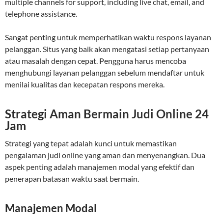
multiple channels for support, including live chat, email, and
telephone assistance.
Sangat penting untuk memperhatikan waktu respons layanan
pelanggan. Situs yang baik akan mengatasi setiap pertanyaan
atau masalah dengan cepat. Pengguna harus mencoba
menghubungi layanan pelanggan sebelum mendaftar untuk
menilai kualitas dan kecepatan respons mereka.
Strategi Aman Bermain Judi Online 24
Jam
Strategi yang tepat adalah kunci untuk memastikan
pengalaman judi online yang aman dan menyenangkan. Dua
aspek penting adalah manajemen modal yang efektif dan
penerapan batasan waktu saat bermain.
Manajemen Modal