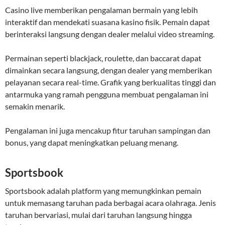
Casino live memberikan pengalaman bermain yang lebih
interaktif dan mendekati suasana kasino fisik. Pemain dapat
berinteraksi langsung dengan dealer melalui video streaming.
Permainan seperti blackjack, roulette, dan baccarat dapat
dimainkan secara langsung, dengan dealer yang memberikan
pelayanan secara real-time. Grafik yang berkualitas tinggi dan
antarmuka yang ramah pengguna membuat pengalaman ini
semakin menarik.
Pengalaman ini juga mencakup fitur taruhan sampingan dan
bonus, yang dapat meningkatkan peluang menang.
Sportsbook
Sportsbook adalah platform yang memungkinkan pemain
untuk memasang taruhan pada berbagai acara olahraga. Jenis
taruhan bervariasi, mulai dari taruhan langsung hingga