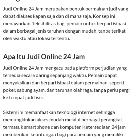
Judi Online 24 Jam merupakan bentuk permainan judi yang
dapat diakses kapan saja dan di mana saja. Konsep ini
menawarkan fleksibilitas bagi pemain untuk berpartisipasi
dalam berbagai jenis taruhan dengan mudah, tanpa terikat
oleh waktu atau lokasi tertentu.
Apa Itu Judi Online 24 Jam
Judi Online 24 Jam mengacu pada platform perjudian yang
tersedia secara daring sepanjang waktu. Pemain dapat
menyaksikan dan berpartisipasi dalam permainan, seperti
poker, sabung ayam, dan taruhan olahraga, tanpa perlu pergi
ke tempat judi fisik.
Sistem ini memanfaatkan teknologi internet sehingga
memungkinkan akses mudah melalui berbagai perangkat,
termasuk smartphone dan komputer. Ketersediaan 24 jam
memberikan keuntungan bagi para pemain yang memiliki