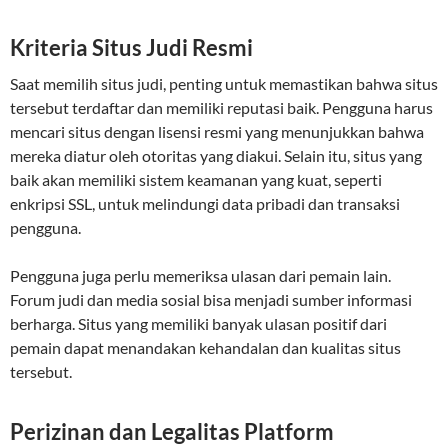
Kriteria Situs Judi Resmi
Saat memilih situs judi, penting untuk memastikan bahwa situs
tersebut terdaftar dan memiliki reputasi baik. Pengguna harus
mencari situs dengan lisensi resmi yang menunjukkan bahwa
mereka diatur oleh otoritas yang diakui. Selain itu, situs yang
baik akan memiliki sistem keamanan yang kuat, seperti
enkripsi SSL, untuk melindungi data pribadi dan transaksi
pengguna.
Pengguna juga perlu memeriksa ulasan dari pemain lain.
Forum judi dan media sosial bisa menjadi sumber informasi
berharga. Situs yang memiliki banyak ulasan positif dari
pemain dapat menandakan kehandalan dan kualitas situs
tersebut.
Perizinan dan Legalitas Platform