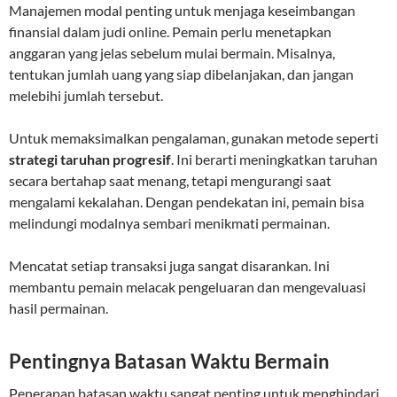
Manajemen modal penting untuk menjaga keseimbangan
finansial dalam judi online. Pemain perlu menetapkan
anggaran yang jelas sebelum mulai bermain. Misalnya,
tentukan jumlah uang yang siap dibelanjakan, dan jangan
melebihi jumlah tersebut.
Untuk memaksimalkan pengalaman, gunakan metode seperti
strategi taruhan progresif
. Ini berarti meningkatkan taruhan
secara bertahap saat menang, tetapi mengurangi saat
mengalami kekalahan. Dengan pendekatan ini, pemain bisa
melindungi modalnya sembari menikmati permainan.
Mencatat setiap transaksi juga sangat disarankan. Ini
membantu pemain melacak pengeluaran dan mengevaluasi
hasil permainan.
Pentingnya Batasan Waktu Bermain
Penerapan batasan waktu sangat penting untuk menghindari