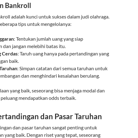
n Bankroll
roll adalah kunci untuk sukses dalam judi olahraga.
beberapa tips untuk mengelolanya:
ggaran
: Tentukan jumlah uang yang siap
 dan jangan melebihi batas itu.
g Cerdas
: Taruh uang hanya pada pertandingan yang
gan baik.
 Taruhan
: Simpan catatan dari semua taruhan untuk
embangan dan menghindari kesalahan berulang.
aan yang baik, seseorang bisa menjaga modal dan
peluang mendapatkan odds terbaik.
Pertandingan dan Pasar Taruhan
dingan dan pasar taruhan sangat penting untuk
 yang baik. Dengan riset yang tepat, seseorang