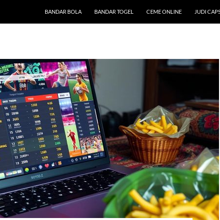
SKIP TO CONTENT
BANDAR BOLA
BANDAR TOGEL
CEME ONLINE
JUDI CAP