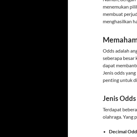
menemukan pilih
membuat perjudi
menghasilkan h
Memahami
Odds adalah ang
seberapa besar 
dapat membantu
Jenis odds yang
penting untuk di
Jenis Odds
Terdapat bebera
olahraga. Yang 
Decimal Odd