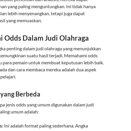
an yang paling menguntungkan. Ini tidak hanya
an lebih menyenangkan, tetapi juga dapat
asil yang memuaskan.
 Odds Dalam Judi Olahraga
ka penting dalam judi olahraga yang menunjukkan
kemungkinan suatu hasil terjadi. Memahami odds
 para pemain untuk membuat keputusan lebih baik.
 ada dan cara membaca mereka adalah dua aspek
pelajari.
 yang Berbeda
pa jenis odds yang umum digunakan dalam judi
paling umum adalah:
s
: Ini adalah format paling sederhana. Angka