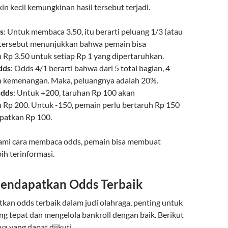
n kecil kemungkinan hasil tersebut terjadi.
s
: Untuk membaca 3.50, itu berarti peluang 1/3 (atau
tersebut menunjukkan bahwa pemain bisa
Rp 3.50 untuk setiap Rp 1 yang dipertaruhkan.
dds
: Odds 4/1 berarti bahwa dari 5 total bagian, 4
h kemenangan. Maka, peluangnya adalah 20%.
Odds
: Untuk +200, taruhan Rp 100 akan
 Rp 200. Untuk -150, pemain perlu bertaruh Rp 150
patkan Rp 100.
i cara membaca odds, pemain bisa membuat
ih terinformasi.
Mendapatkan Odds Terbaik
an odds terbaik dalam judi olahraga, penting untuk
ng tepat dan mengelola bankroll dengan baik. Berikut
ya yang dapat diikuti.