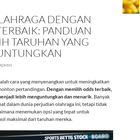
OLAHRAGA DENGAN
TERBAIK: PANDUAN
IH TARUHAN YANG
UNTUNGKAN
ADMIN
dalah cara yang menyenangkan untuk meningkatkan
onton pertandingan.
Dengan memilih odds terbaik,
menjadi lebih menguntungkan dan menarik.
Banyak
bat dalam dunia perjudian olahraga ini, tetapi tidak
aimana menemukan opsi yang tepat untuk
il maksimal dari taruhan mereka.