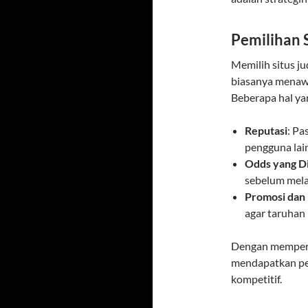
Pemilihan S
Memilih situs ju
biasanya menawa
Beberapa hal ya
Reputasi
: Pa
pengguna lain
Odds yang D
sebelum mela
Promosi dan
agar taruhan
Dengan memperha
mendapatkan pen
kompetitif.