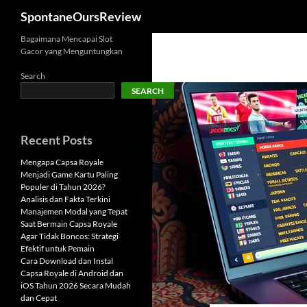
Search
SpontaneOursReview
Bagaimana Mencapai Slot
Gacor yang Menguntungkan
Search
SEARCH
Recent Posts
Mengapa Capsa Royale
Menjadi Game Kartu Paling
Populer di Tahun 2026?
Analisis dan Fakta Terkini
Manajemen Modal yang Tepat
Saat Bermain Capsa Royale
Agar Tidak Boncos: Strategi
Efektif untuk Pemain
Cara Download dan Instal
Capsa Royale di Android dan
iOS Tahun 2026 Secara Mudah
dan Cepat